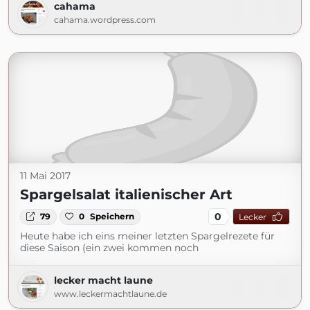
cahama
cahama.wordpress.com
11 Mai 2017
Spargelsalat italienischer Art
0
79
0
Speichern
Lecker
Heute habe ich eins meiner letzten Spargelrezete für
diese Saison (ein zwei kommen noch
lecker macht laune
www.leckermachtlaune.de