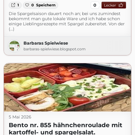
0
1
0
Speichern
Lecker
Die Spargelsaison dauert noch an; bei uns zumindest
bekommt man gute lokale Ware und ich habe schon
einige Lieblingsrezepte mit Spargel zubereitet. Von der
(...)
Barbaras Spielwiese
barbaras-spielwiese.blogspot.com
5 Mai 2026
Bento nr. 855 hähnchenroulade mit
kartoffel- und spargelsalat.