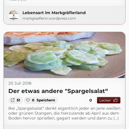
Lebensart im Markgräflerland
markgraeflerin.wordpress.com
20 Juli 2018
Der etwas andere "Spargelsalat“
0
51
0
Speichern
Lecker
Bei „Spargelsalat“ denkt eigentlich jeder an jene weißen
oder grünen Stangen, die hierzulande ab April aus dem
Boden hervor sprießen, gegart werden und dann zu (...)