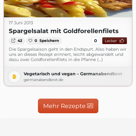
17 Juni 2013
Spargelsalat mit Goldforellenfilets
0
42
0
Speichern
Lecker
Die Spargelsaison geht in den Endspurt. Also haben wir
uns an dieses Rezept erinnert, leicht abgewandelt und
dazu zwei Goldforellenfilets in die Pfanne (...)
Vegetarisch und vegan – Germanabendbrot
germanabendbrot.de
Mehr Rezepte