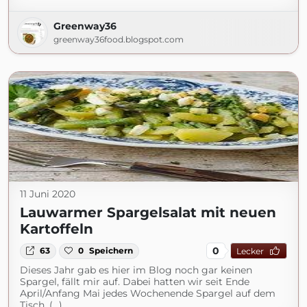
Greenway36
greenway36food.blogspot.com
11 Juni 2020
Lauwarmer Spargelsalat mit neuen
Kartoffeln
0
63
0
Speichern
Lecker
Dieses Jahr gab es hier im Blog noch gar keinen
Spargel, fällt mir auf. Dabei hatten wir seit Ende
April/Anfang Mai jedes Wochenende Spargel auf dem
Tisch, (...)