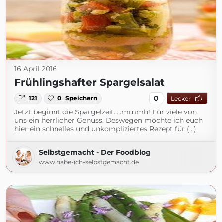
16 April 2016
Frühlingshafter Spargelsalat
0
121
0
Speichern
Lecker
Jetzt beginnt die Spargelzeit…..mmmh! Für viele von
uns ein herrlicher Genuss. Deswegen möchte ich euch
hier ein schnelles und unkompliziertes Rezept für (...)
Selbstgemacht - Der Foodblog
www.habe-ich-selbstgemacht.de