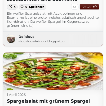
0
4
0
Speichern
Lecker
Ein weißer Spargelsalat mit Azukibohnen und
Edamame ist eine proteinreiche, asiatisch angehauchte
Kombination. Da weißer Spargel im Gegensatz zu
grünem eine (...)
Delicious
shoushousdelicious.blogspot.com
1 April 2026
Spargelsalat mit grünem Spargel