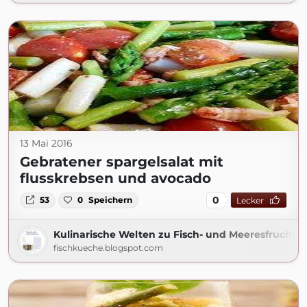
13 Mai 2016
Gebratener spargelsalat mit
flusskrebsen und avocado
0
53
0
Speichern
Lecker
Kulinarische Welten zu Fisch- und Meeresfrucht
fischkueche.blogspot.com