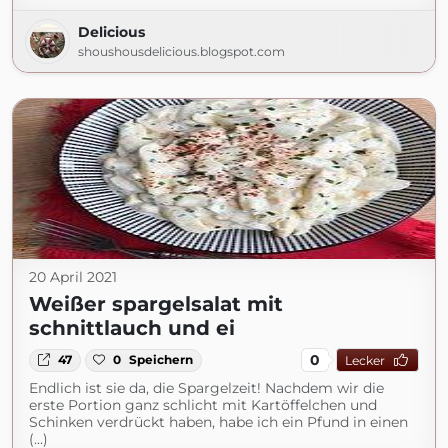
Delicious
shoushousdelicious.blogspot.com
20 April 2021
Weißer spargelsalat mit
schnittlauch und ei
0
47
0
Speichern
Lecker
Endlich ist sie da, die Spargelzeit! Nachdem wir die
erste Portion ganz schlicht mit Kartöffelchen und
Schinken verdrückt haben, habe ich ein Pfund in einen
(...)