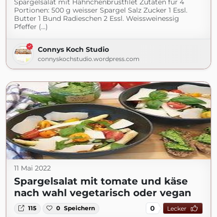
Spargelsalat mit Hähnchenbrustfilet Zutaten für 4
Portionen: 500 g weisser Spargel Salz Zucker 1 Essl.
Butter 1 Bund Radieschen 2 Essl. Weissweinessig
Pfeffer (...)
Connys Koch Studio
connyskochstudio.wordpress.com
11 Mai 2022
Spargelsalat mit tomate und käse
nach wahl vegetarisch oder vegan
0
115
0
Speichern
Lecker