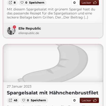
0
8
0
Speichern
Lecker
Mit diesem Spargelsalat mit grünem Spargel hast du
das passende Rezept für die Spargelsaison und eine
leckere Beilage beim Grillen. Der...Der Beitrag (...)
Elle Republic
ellerepublic.de
27 Januar 2023
Spargelsalat mit Hähnchenbrustfilet
0
45
0
Speichern
Lecker