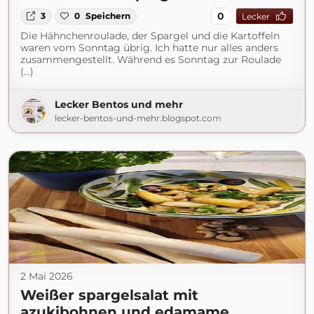
0
3
0
Speichern
Lecker
Die Hähnchenroulade, der Spargel und die Kartoffeln
waren vom Sonntag übrig. Ich hatte nur alles anders
zusammengestellt. Während es Sonntag zur Roulade
(...)
Lecker Bentos und mehr
lecker-bentos-und-mehr.blogspot.com
2 Mai 2026
Weißer spargelsalat mit
azukibohnen und edamame