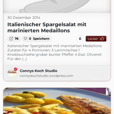
30 Dezember 2014
Italienischer Spargelsalat mit
marinierten Medaillons
0
76
0
Speichern
Lecker
Italienischer Spargelsalat mit marinierten Medaillons
Zutaten für 4 Portionen: 3 Lammlachse 1
Knoblauchzehe grober bunter Pfeffer 4 Essl. Olivenöl
Für den (...)
Connys Koch Studio
connyskochstudio.wordpress.com