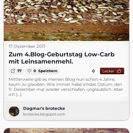
17 Dezember 2017
Zum 4.Blog-Geburtstag Low-Carb
mit Leinsamenmehl.
0
77
0
Speichern
Lecker
Mittlerweile gib es meinen Blog nun schon 4 Jahre,
kaum zu glauben. Wie immer habe ichdas Datum, den
11. Dezember mal wieder verschlafen, unglaublich. Aber
ich (...)
Dagmar's brotecke
brotecke.blogspot.com