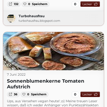
0
132
0
Speichern
Lecker
Turbohausfrau
turbohausfrau.blogspot.com
7 Juni 2022
Sonnenblumenkerne Tomaten
Aufstrich
0
36
0
Speichern
Lecker
Ups, aus Versehen vegan heute! ;o) Meine treuen Leser
wissen, daß ich weder Anhänger von Punktezählsekten