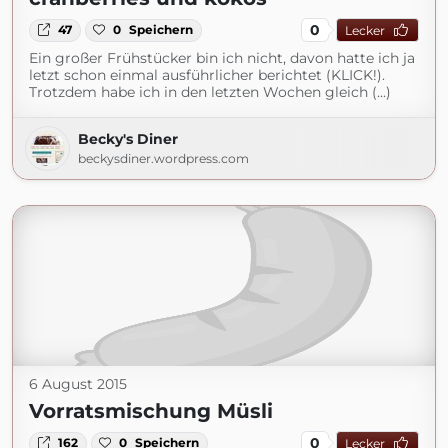
0
47
0
Speichern
Lecker
Ein großer Frühstücker bin ich nicht, davon hatte ich ja
letzt schon einmal ausführlicher berichtet (KLICK!).
Trotzdem habe ich in den letzten Wochen gleich (...)
Becky's Diner
beckysdiner.wordpress.com
6 August 2015
Vorratsmischung Müsli
0
162
0
Speichern
Lecker