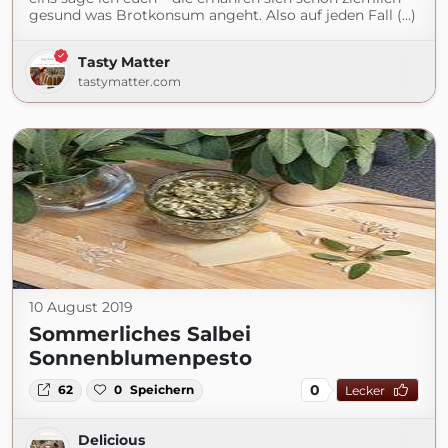
gesund was Brotkonsum angeht. Also auf jeden Fall (...)
Tasty Matter
tastymatter.com
10 August 2019
Sommerliches Salbei
Sonnenblumenpesto
0
62
0
Speichern
Lecker
Delicious