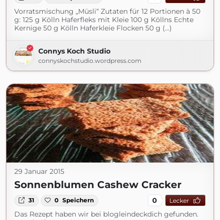
Vorratsmischung „Müsli“ Zutaten für 12 Portionen à 50
g: 125 g Kölln Haferfleks mit Kleie 100 g Köllns Echte
Kernige 50 g Kölln Haferkleie Flocken 50 g (...)
Connys Koch Studio
connyskochstudio.wordpress.com
29 Januar 2015
Sonnenblumen Cashew Cracker
0
31
0
Speichern
Lecker
Das Rezept haben wir bei blogleindeckdich gefunden.