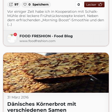
0
97
0
Speichern
Lecker
Vor einiger Zeit habe ich in Kooperation mit Schalk-
Mühle drei leckere Frühstücksrezepte kreiert. Neben
dem erfrischenden „Morning Boost“-Smoothie und den
(...)
FOOD FRESHION - Food Blog
www.foodfreshion.com
31 März 2016
Dänisches Körnerbrot mit
verschiedenen Samen