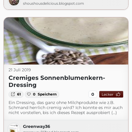
shoushousdelicious.blogspot.com
21 Juli 2019
Cremiges Sonnenblumenkern-
Dressing
0
61
0
Speichern
Lecker
Ein Dressing, das ganz ohne Milchprodukte wie z.B.
Schmand herrlich cremig wird? Ich konnte es mir auch
nicht vorstellen, bis ich dieses Rezept ausprobiert (...)
Greenway36