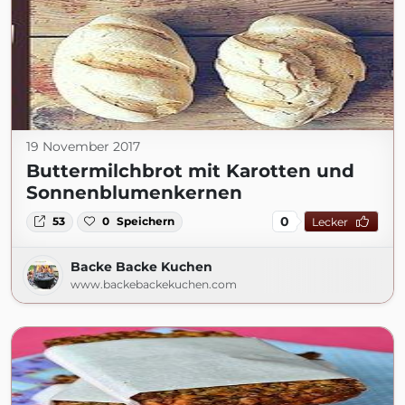
19 November 2017
Buttermilchbrot mit Karotten und
Sonnenblumenkernen
0
53
0
Speichern
Lecker
Backe Backe Kuchen
www.backebackekuchen.com