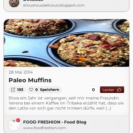
shoushousdelicious.blogspot.com
28 Mai 2014
Paleo Muffins
0
103
0
Speichern
Lecker
Etwa ein Jahr ist vergangen, seit mir meine Freundin
Verena bei einem Kaffee im Tribeka erzählt hat, dass sie
den Latte vor sich gar nicht trinken dürfe, weil (...)
FOOD FRESHION - Food Blog
www.foodfreshion.com