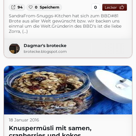
0
94
0
Speichern
Lecker
SandraFrom-Snuggs-Kitchen hat sich zum BBD#81
Brote aus aller Welt gewünscht bzw. wir backen uns
einmal um die Welt.Gründerin des BBD's ist die liebe
Zorra, (...)
Dagmar's brotecke
brotecke.blogspot.com
18 Januar 2016
Knuspermüsli mit samen,
cranberries und kokos