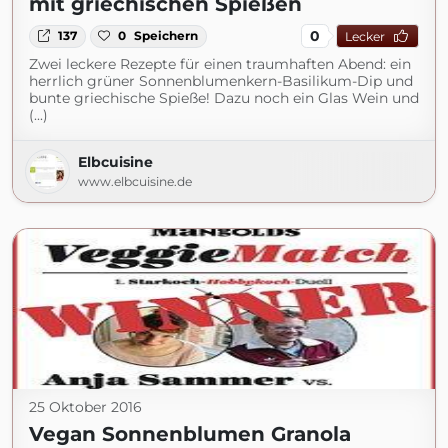
mit griechischen Spießen
0
137
0
Speichern
Lecker
Zwei leckere Rezepte für einen traumhaften Abend: ein
herrlich grüner Sonnenblumenkern-Basilikum-Dip und
bunte griechische Spieße! Dazu noch ein Glas Wein und
(...)
Elbcuisine
www.elbcuisine.de
25 Oktober 2016
Vegan Sonnenblumen Granola