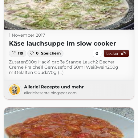
1 November 2017
Käse lauchsuppe im slow cooker
0
119
0
Speichern
Lecker
Zutaten500g Hack1 große Stange Lauch2 Becher
Creme Fraiche1l Gemüsefond150ml Weißwein200g
mittelalten Gouda70g (...)
Allerlei Rezepte und mehr
allerleirezepte.blogspot.com