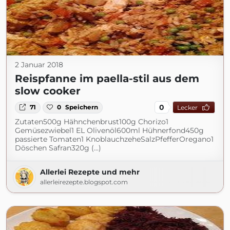
2 Januar 2018
Reispfanne im paella-stil aus dem
slow cooker
0
71
0
Speichern
Lecker
Zutaten500g Hähnchenbrust100g Chorizo1
Gemüsezwiebel1 EL Olivenöl600ml Hühnerfond450g
passierte Tomaten1 KnoblauchzeheSalzPfefferOregano1
Döschen Safran320g (...)
Allerlei Rezepte und mehr
allerleirezepte.blogspot.com