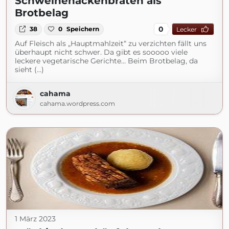
Schweinenackenbraten als
Brotbelag
0
38
0
Speichern
Lecker
Auf Fleisch als „Hauptmahlzeit“ zu verzichten fällt uns
überhaupt nicht schwer. Da gibt es sooooo viele
leckere vegetarische Gerichte… Beim Brotbelag, da
sieht (...)
cahama
cahama.wordpress.com
1 März 2023