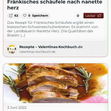
Fränkisches schäufele nach nanette
herz
0
62
0
Speichern
Lecker
Das Rezept für Fränkisches Schäufele ergibt einen
klassischen Schweineschulterbraten. Es stammt von
der Landbäuerin Nanette Herz. Die Qualitäten des
Braten: (...)
Rezepte – Valentinas-Kochbuch.de
valentinas-kochbuch.de
3 Juni 2022