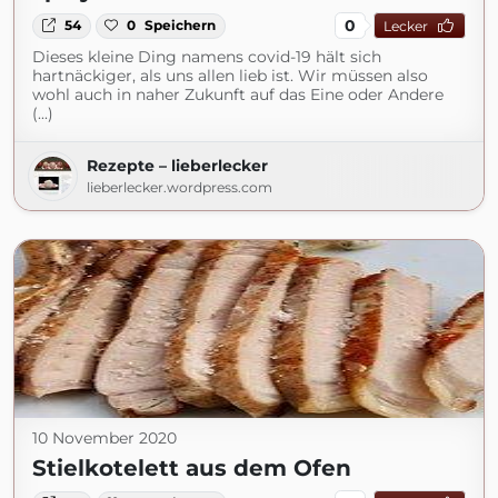
0
54
0
Speichern
Lecker
Dieses kleine Ding namens covid-19 hält sich
hartnäckiger, als uns allen lieb ist. Wir müssen also
wohl auch in naher Zukunft auf das Eine oder Andere
(...)
Rezepte – lieberlecker
lieberlecker.wordpress.com
10 November 2020
Stielkotelett aus dem Ofen