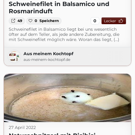
Schweinefilet in Balsamico und
Rosmarinduft
0
49
0
Speichern
Lecker
Schweinefilet in Balsamico liegt bei uns wesentlich
öfter auf dem Teller, als jede andere Zubereitung, die
mit Schweinefilet möglich wäre. Woran das liegt, (...)
Aus meinem Kochtopf
aus-meinem-kochtopf.de
27 April 2022