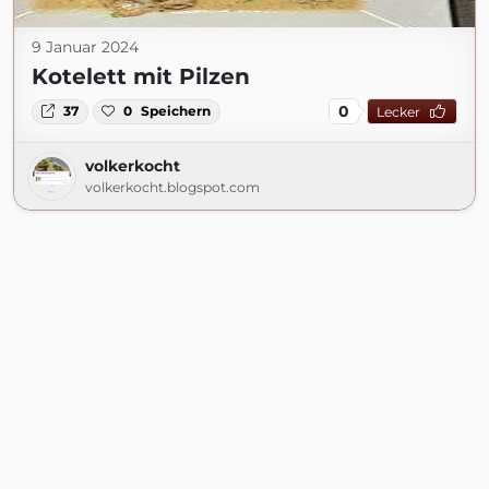
9 Januar 2024
Kotelett mit Pilzen
0
37
0
Speichern
Lecker
volkerkocht
volkerkocht.blogspot.com