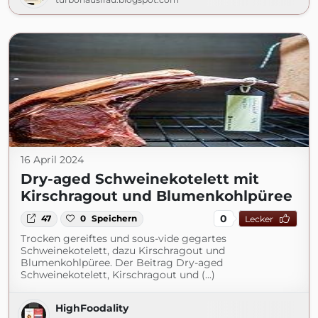
16 April 2024
Dry-aged Schweinekotelett mit
Kirschragout und Blumenkohlpüree
0
47
0
Speichern
Lecker
Trocken gereiftes und sous-vide gegartes
Schweinekotelett, dazu Kirschragout und
Blumenkohlpüree. Der Beitrag Dry-aged
Schweinekotelett, Kirschragout und (...)
HighFoodality