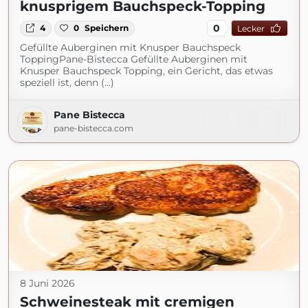
knusprigem Bauchspeck-Topping
0
4
0
Speichern
Lecker
Gefüllte Auberginen mit Knusper Bauchspeck
ToppingPane-Bistecca Gefüllte Auberginen mit
Knusper Bauchspeck Topping, ein Gericht, das etwas
speziell ist, denn (...)
Pane Bistecca
pane-bistecca.com
8 Juni 2026
Schweinesteak mit cremigen