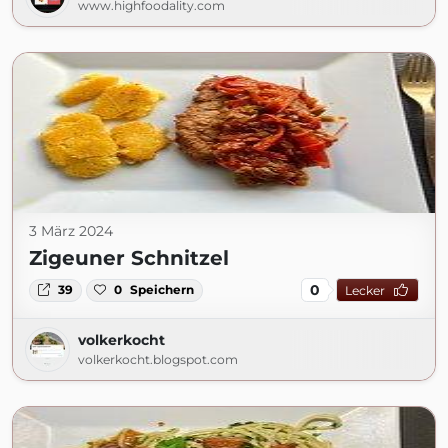
www.highfoodality.com
3 März 2024
Zigeuner Schnitzel
0
39
0
Speichern
Lecker
volkerkocht
volkerkocht.blogspot.com