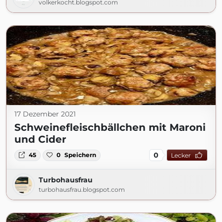
volkerkocht.blogspot.com
17 Dezember 2021
Schweinefleischbällchen mit Maroni
und Cider
0
45
0
Speichern
Lecker
Turbohausfrau
turbohausfrau.blogspot.com