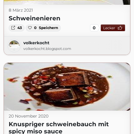
8 März 2021
Schweinenieren
0
43
0
Speichern
Lecker
volkerkocht
volkerkocht.blogspot.com
20 November 2020
Knuspriger schweinebauch mit
spicy miso sauce