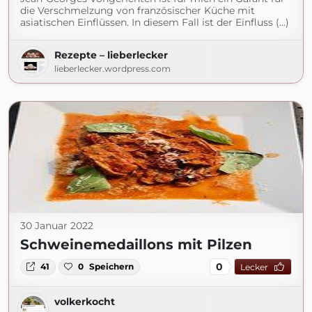
die Verschmelzung von französischer Küche mit
asiatischen Einflüssen. In diesem Fall ist der Einfluss (...)
Rezepte – lieberlecker
lieberlecker.wordpress.com
30 Januar 2022
Schweinemedaillons mit Pilzen
0
41
0
Speichern
Lecker
volkerkocht