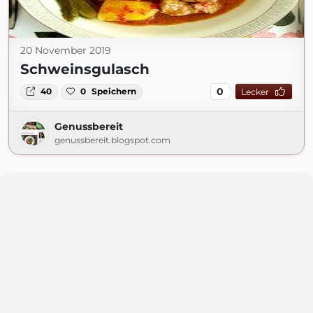
20 November 2019
Schweinsgulasch
0
40
0
Speichern
Lecker
Genussbereit
genussbereit.blogspot.com