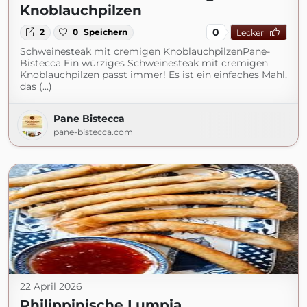
Knoblauchpilzen
0
2
0
Speichern
Lecker
Schweinesteak mit cremigen KnoblauchpilzenPane-
Bistecca Ein würziges Schweinesteak mit cremigen
Knoblauchpilzen passt immer! Es ist ein einfaches Mahl,
das (...)
Pane Bistecca
pane-bistecca.com
22 April 2026
Philippinische Lumpia