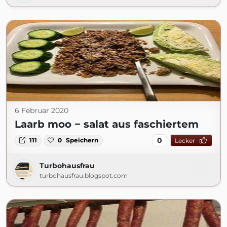
6 Februar 2020
Laarb moo − salat aus faschiertem
0
111
0
Speichern
Lecker
Turbohausfrau
turbohausfrau.blogspot.com