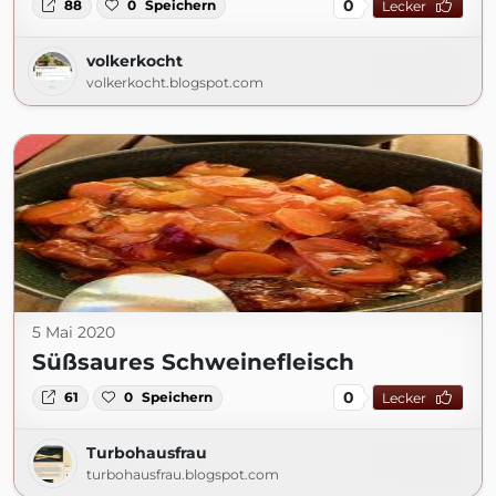
0
88
0
Speichern
Lecker
volkerkocht
volkerkocht.blogspot.com
5 Mai 2020
Süßsaures Schweinefleisch
0
61
0
Speichern
Lecker
Turbohausfrau
turbohausfrau.blogspot.com