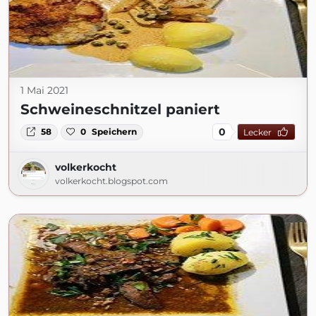
1 Mai 2021
Schweineschnitzel paniert
0
58
0
Speichern
Lecker
volkerkocht
volkerkocht.blogspot.com