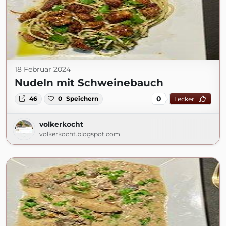
18 Februar 2024
Nudeln mit Schweinebauch
0
46
0
Speichern
Lecker
volkerkocht
volkerkocht.blogspot.com