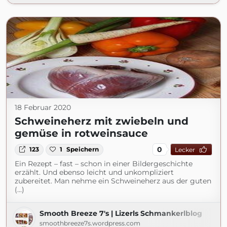
18 Februar 2020
Schweineherz mit zwiebeln und
gemüse in rotweinsauce
0
123
1
Speichern
Lecker
Ein Rezept – fast – schon in einer Bildergeschichte
erzählt. Und ebenso leicht und unkompliziert
zubereitet. Man nehme ein Schweineherz aus der guten
(...)
Smooth Breeze 7's | Lizerls Schmankerlblog
smoothbreeze7s.wordpress.com