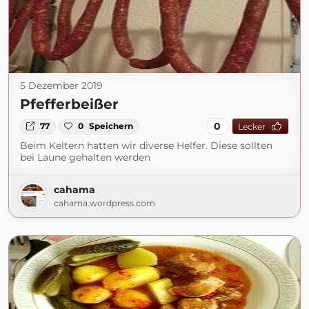
5 Dezember 2019
Pfefferbeißer
0
77
0
Speichern
Lecker
Beim Keltern hatten wir diverse Helfer. Diese sollten
bei Laune gehalten werden
cahama
cahama.wordpress.com