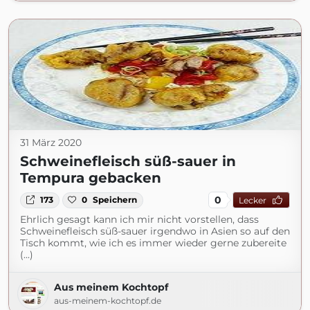
31 März 2020
Schweinefleisch süß-sauer in
Tempura gebacken
0
173
0
Speichern
Lecker
Ehrlich gesagt kann ich mir nicht vorstellen, dass
Schweinefleisch süß-sauer irgendwo in Asien so auf den
Tisch kommt, wie ich es immer wieder gerne zubereite
(...)
Aus meinem Kochtopf
aus-meinem-kochtopf.de