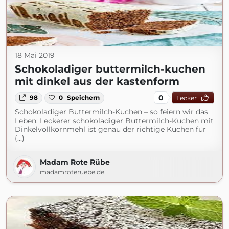
18 Mai 2019
Schokoladiger buttermilch-kuchen
mit dinkel aus der kastenform
0
98
0
Speichern
Lecker
Schokoladiger Buttermilch-Kuchen – so feiern wir das
Leben: Leckerer schokoladiger Buttermilch-Kuchen mit
Dinkelvollkornmehl ist genau der richtige Kuchen für
(...)
Madam Rote Rübe
madamroteruebe.de