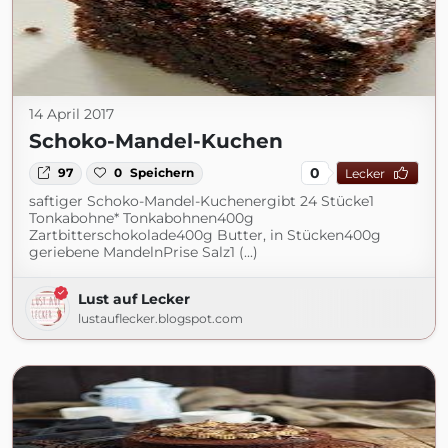
14 April 2017
Schoko-Mandel-Kuchen
0
97
0
Speichern
Lecker
saftiger Schoko-Mandel-Kuchenergibt 24 Stücke1
Tonkabohne* Tonkabohnen400g
Zartbitterschokolade400g Butter, in Stücken400g
geriebene MandelnPrise Salz1 (...)
Lust auf Lecker
lustauflecker.blogspot.com