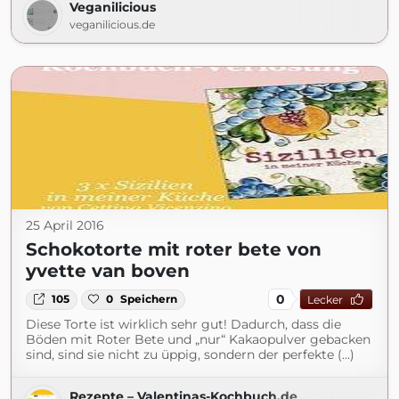
Veganilicious
veganilicious.de
25 April 2016
Schokotorte mit roter bete von
yvette van boven
0
105
0
Speichern
Lecker
Diese Torte ist wirklich sehr gut! Dadurch, dass die
Böden mit Roter Bete und „nur“ Kakaopulver gebacken
sind, sind sie nicht zu üppig, sondern der perfekte (...)
Rezepte – Valentinas-Kochbuch.de