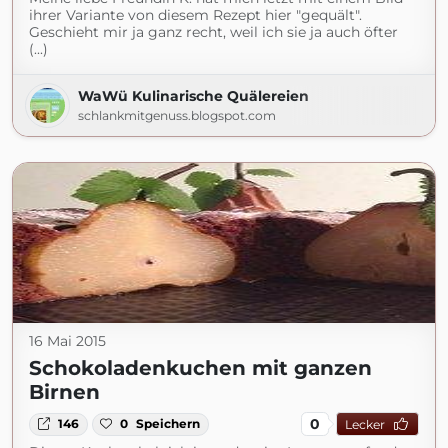
ihrer Variante von diesem Rezept hier "gequält".
Geschieht mir ja ganz recht, weil ich sie ja auch öfter
(...)
WaWü Kulinarische Quälereien
schlankmitgenuss.blogspot.com
16 Mai 2015
Schokoladenkuchen mit ganzen
Birnen
0
146
0
Speichern
Lecker