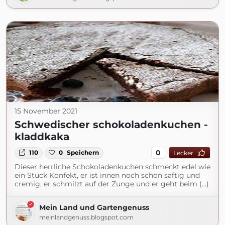
15 November 2021
Schwedischer schokoladenkuchen -
kladdkaka
0
110
0
Speichern
Lecker
Dieser herrliche Schokoladenkuchen schmeckt edel wie
ein Stück Konfekt, er ist innen noch schön saftig und
cremig, er schmilzt auf der Zunge und er geht beim (...)
Mein Land und Gartengenuss
meinlandgenuss.blogspot.com