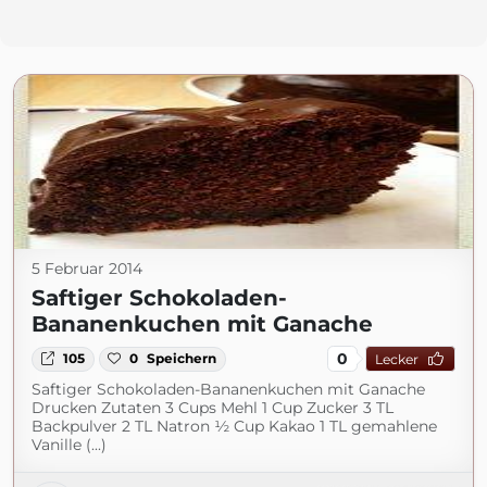
5 Februar 2014
Saftiger Schokoladen-
Bananenkuchen mit Ganache
0
105
0
Speichern
Lecker
Saftiger Schokoladen-Bananenkuchen mit Ganache
Drucken Zutaten 3 Cups Mehl 1 Cup Zucker 3 TL
Backpulver 2 TL Natron ½ Cup Kakao 1 TL gemahlene
Vanille (...)