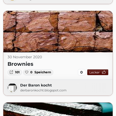
30 November 2020
Brownies
0
101
0
Speichern
Lecker
Der Baron kocht
derbaronkocht.blogspot.com