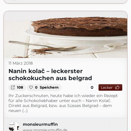
11 März 2018
Nanin kolač – leckerster
schokokuchen aus belgrad
0
108
0
Speichern
Lecker
Ihr Zuckerschnuten, heute habe ich wieder ein Rezept
für alle Schokoliebhaber unter euch – Nanin Kolač.
Direkt aus Belgrad, bzw. aus Süsses Belgrad – dem
neuen (...)
monsieurmuffin
www.monsieurmuffin.de