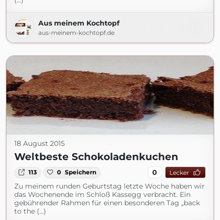
(...)
Aus meinem Kochtopf
aus-meinem-kochtopf.de
18 August 2015
Weltbeste Schokoladenkuchen
0
113
0
Speichern
Lecker
Zu meinem runden Geburtstag letzte Woche haben wir
das Wochenende im Schloß Kassegg verbracht. Ein
gebührender Rahmen für einen besonderen Tag „back
to the (...)