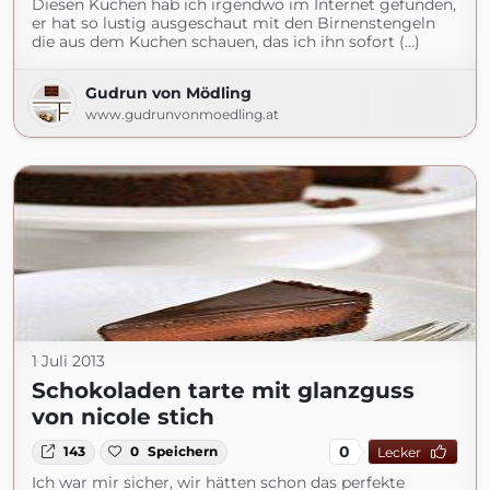
Diesen Kuchen hab ich irgendwo im Internet gefunden,
er hat so lustig ausgeschaut mit den Birnenstengeln
die aus dem Kuchen schauen, das ich ihn sofort (...)
Gudrun von Mödling
www.gudrunvonmoedling.at
1 Juli 2013
Schokoladen tarte mit glanzguss
von nicole stich
0
143
0
Speichern
Lecker
Ich war mir sicher, wir hätten schon das perfekte