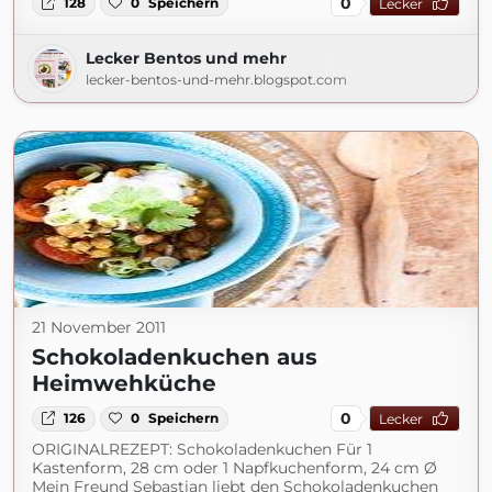
0
128
0
Speichern
Lecker
Lecker Bentos und mehr
lecker-bentos-und-mehr.blogspot.com
21 November 2011
Schokoladenkuchen aus
Heimwehküche
0
126
0
Speichern
Lecker
ORIGINALREZEPT: Schokoladenkuchen Für 1
Kastenform, 28 cm oder 1 Napfkuchenform, 24 cm Ø
Mein Freund Sebastian liebt den Schokoladenkuchen