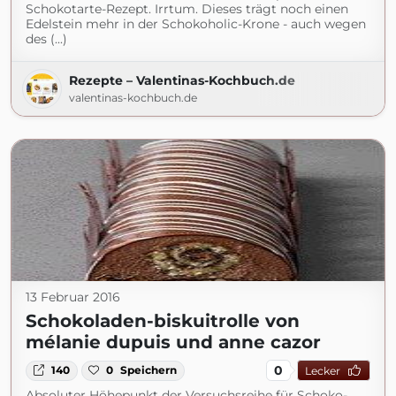
Schokotarte-Rezept. Irrtum. Dieses trägt noch einen
Edelstein mehr in der Schokoholic-Krone - auch wegen
des (...)
Rezepte – Valentinas-Kochbuch.de
valentinas-kochbuch.de
13 Februar 2016
Schokoladen-biskuitrolle von
mélanie dupuis und anne cazor
0
140
0
Speichern
Lecker
Absoluter Höhepunkt der Versuchsreihe für Schoko-