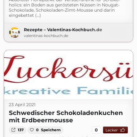
holics: ein Boden aus gerösteten Nüssen in Nougat-
Schokolade, Schokoladen-Zimt-Mousse und darin
eingebettet (...)
Rezepte – Valentinas-Kochbuch.de
valentinas-kochbuch.de
23 April 2021
Schwedischer Schokoladenkuchen
mit Erdbeermousse
0
137
0
Speichern
Lecker