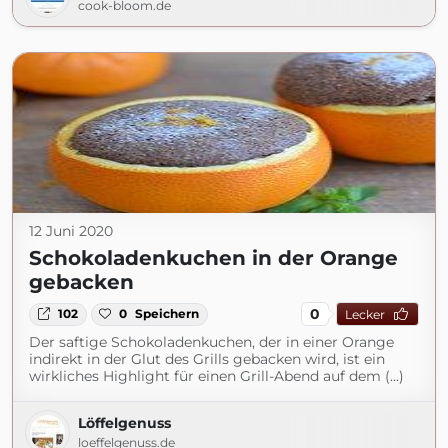
cook-bloom.de
12 Juni 2020
Schokoladenkuchen in der Orange
gebacken
0
102
0
Speichern
Lecker
Der saftige Schokoladenkuchen, der in einer Orange
indirekt in der Glut des Grills gebacken wird, ist ein
wirkliches Highlight für einen Grill-Abend auf dem (...)
Löffelgenuss
loeffelgenuss.de