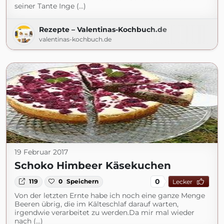
seiner Tante Inge (...)
Rezepte – Valentinas-Kochbuch.de
valentinas-kochbuch.de
19 Februar 2017
Schoko Himbeer Käsekuchen
0
119
0
Speichern
Lecker
Von der letzten Ernte habe ich noch eine ganze Menge
Beeren übrig, die im Kälteschlaf darauf warten,
irgendwie verarbeitet zu werden.Da mir mal wieder
nach (...)