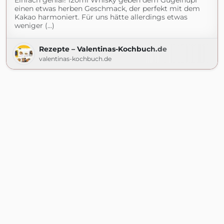
Einfach genial! 120ml Whisky geben dem Gugelhupf
einen etwas herben Geschmack, der perfekt mit dem
Kakao harmoniert. Für uns hätte allerdings etwas
weniger (...)
Rezepte – Valentinas-Kochbuch.de
valentinas-kochbuch.de