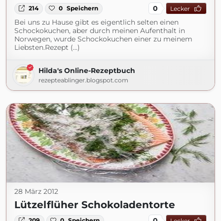
0
214
0
Speichern
Lecker
Bei uns zu Hause gibt es eigentlich selten einen
Schockokuchen, aber durch meinen Aufenthalt in
Norwegen, wurde Schockokuchen einer zu meinem
Liebsten.Rezept (...)
Hilda's Online-Rezeptbuch
rezepteablinger.blogspot.com
28 März 2012
Lützelflüher Schokoladentorte
0
209
0
Speichern
Lecker