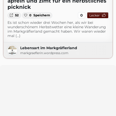
äpfeln und zimt für ein herbstliches
picknick
0
52
0
Speichern
Lecker
Es ist schon wieder drei Wochen her, als wir bei
wunderschönem Herbstwetter eine kleine Wanderung
im Markgräflerland gemacht haben. Wir waren wieder
mal (...)
Lebensart im Markgräflerland
markgraeflerin.wordpress.com