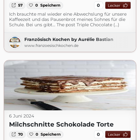
0
57
0
Speichern
Lecker
Ich brauchte mal wieder eine Abwechslung für unsere
Kaffeezeit und das Pausenbrot meines Sohnes für die
Schule. Bei uns gibt... The post Triple Chocolate (...)
Französisch Kochen by Aurélie Bastian
www.franzoesischkochen.de
6 Juni 2024
Milchschnitte Schokolade Torte
0
70
0
Speichern
Lecker