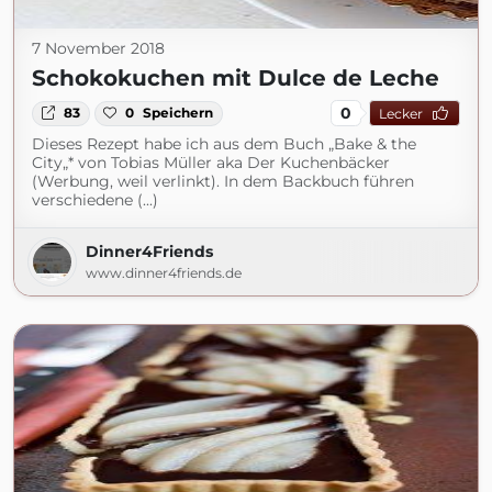
7 November 2018
Schokokuchen mit Dulce de Leche
0
83
0
Speichern
Lecker
Dieses Rezept habe ich aus dem Buch „Bake & the
City„* von Tobias Müller aka Der Kuchenbäcker
(Werbung, weil verlinkt). In dem Backbuch führen
verschiedene (...)
Dinner4Friends
www.dinner4friends.de