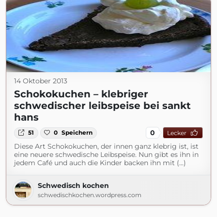
14 Oktober 2013
Schokokuchen – klebriger
schwedischer leibspeise bei sankt
hans
0
51
0
Speichern
Lecker
Diese Art Schokokuchen, der innen ganz klebrig ist, ist
eine neuere schwedische Leibspeise. Nun gibt es ihn in
jedem Café und auch die Kinder backen ihn mit (...)
Schwedisch kochen
schwedischkochen.wordpress.com