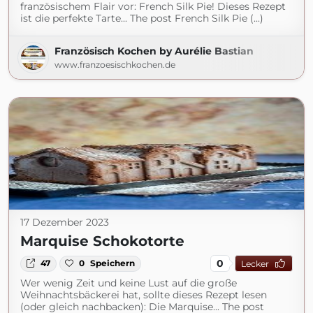
französischem Flair vor: French Silk Pie! Dieses Rezept
ist die perfekte Tarte... The post French Silk Pie (...)
Französisch Kochen by Aurélie Bastian
www.franzoesischkochen.de
17 Dezember 2023
Marquise Schokotorte
0
47
0
Speichern
Lecker
Wer wenig Zeit und keine Lust auf die große
Weihnachtsbäckerei hat, sollte dieses Rezept lesen
(oder gleich nachbacken): Die Marquise... The post