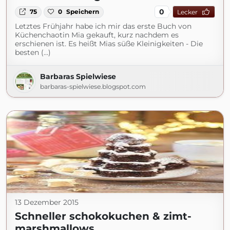
0
75
0
Speichern
Lecker
Letztes Frühjahr habe ich mir das erste Buch von
Küchenchaotin Mia gekauft, kurz nachdem es
erschienen ist. Es heißt Mias süße Kleinigkeiten - Die
besten (...)
Barbaras Spielwiese
barbaras-spielwiese.blogspot.com
13 Dezember 2015
Schneller schokokuchen & zimt-
marshmallows