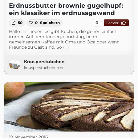
Erdnussbutter brownie gugelhupf:
ein klassiker im erdnussgewand
0
50
0
Speichern
Lecker
Hallo Ihr Lieben, es gibt Kuchen, die gehen einfach
immer. Auf dem Kindergeburtstag, beim
gemeinsamen Kaffee mit Oma und Opa oder wenn
Freunde zu Gast sind. So (...)
Knusperstübchen
knusperstuebchen.net
19 November 2016