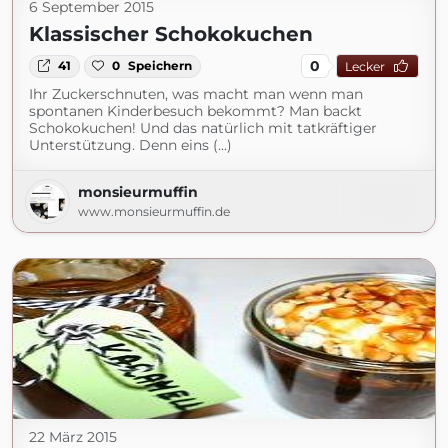
6 September 2015
Klassischer Schokokuchen
0
41
0
Speichern
Lecker
Ihr Zuckerschnuten, was macht man wenn man
spontanen Kinderbesuch bekommt? Man backt
Schokokuchen! Und das natürlich mit tatkräftiger
Unterstützung. Denn eins (...)
monsieurmuffin
www.monsieurmuffin.de
22 März 2015