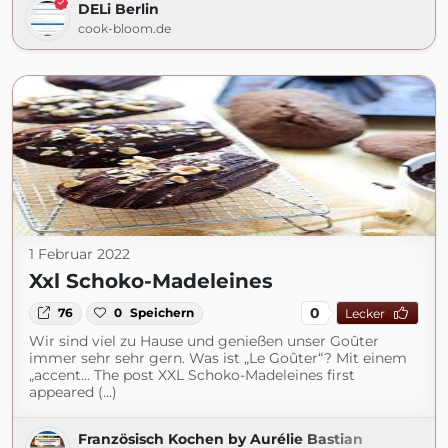
DELi Berlin
cook-bloom.de
1 Februar 2022
Xxl Schoko-Madeleines
0
76
0
Speichern
Lecker
Wir sind viel zu Hause und genießen unser Goûter
immer sehr sehr gern. Was ist „Le Goûter“? Mit einem
„accent... The post XXL Schoko-Madeleines first
appeared (...)
Französisch Kochen by Aurélie Bastian