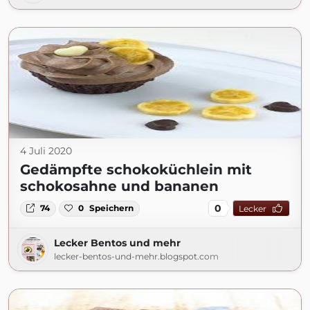
4 Juli 2020
Gedämpfte schokoküchlein mit
schokosahne und bananen
0
74
0
Speichern
Lecker
Lecker Bentos und mehr
lecker-bentos-und-mehr.blogspot.com