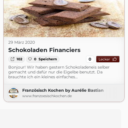
29 März 2020
Schokoladen Financiers
0
102
0
Speichern
Lecker
Bonjour! Wir haben gestern Schokoladeneis selber
gemacht und dafür nur die Eigelbe benutzt. Da
brauchte ich ein kleines einfaches...
Französisch Kochen by Aurélie Bastian
www.franzoesischkochen.de