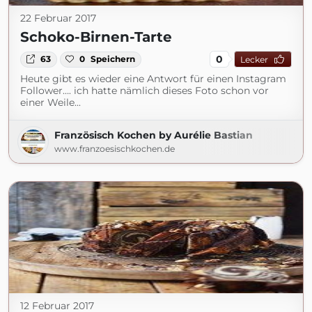
22 Februar 2017
Schoko-Birnen-Tarte
0
63
0
Speichern
Lecker
Heute gibt es wieder eine Antwort für einen Instagram
Follower…. ich hatte nämlich dieses Foto schon vor
einer Weile...
Französisch Kochen by Aurélie Bastian
www.franzoesischkochen.de
12 Februar 2017