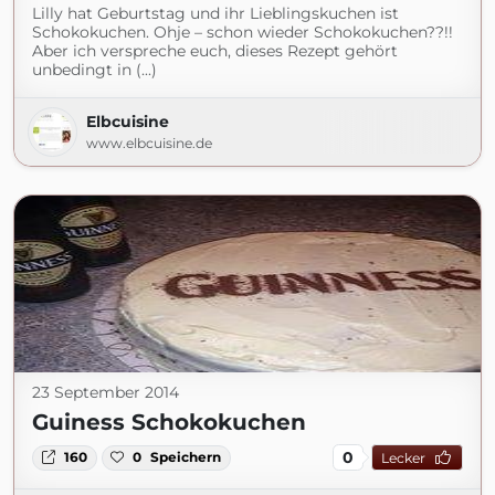
Lilly hat Geburtstag und ihr Lieblingskuchen ist
Schokokuchen. Ohje – schon wieder Schokokuchen??!!
Aber ich verspreche euch, dieses Rezept gehört
unbedingt in (...)
Elbcuisine
www.elbcuisine.de
23 September 2014
Guiness Schokokuchen
0
160
0
Speichern
Lecker