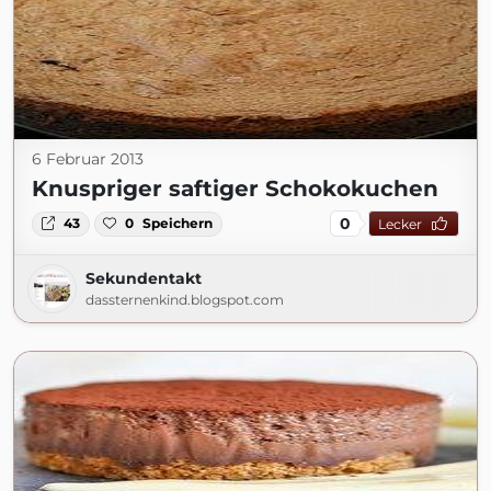
6 Februar 2013
Knuspriger saftiger Schokokuchen
0
43
0
Speichern
Lecker
Sekundentakt
dassternenkind.blogspot.com