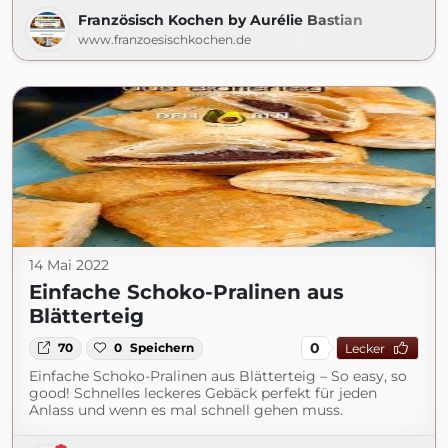
Französisch Kochen by Aurélie Bastian
www.franzoesischkochen.de
14 Mai 2022
Einfache Schoko-Pralinen aus
Blätterteig
0
70
0
Speichern
Lecker
Einfache Schoko-Pralinen aus Blätterteig – So easy, so
good! Schnelles leckeres Gebäck perfekt für jeden
Anlass und wenn es mal schnell gehen muss.