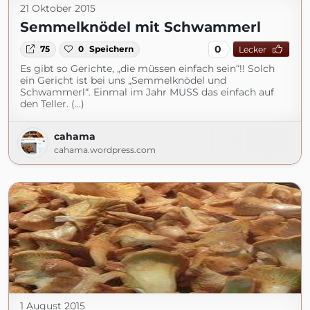
21 Oktober 2015
Semmelknödel mit Schwammerl
0
75
0
Speichern
Lecker
Es gibt so Gerichte, „die müssen einfach sein“!! Solch
ein Gericht ist bei uns „Semmelknödel und
Schwammerl“. Einmal im Jahr MUSS das einfach auf
den Teller. (...)
cahama
cahama.wordpress.com
1 August 2015