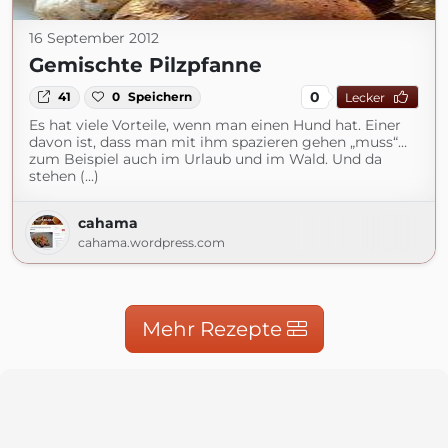
16 September 2012
Gemischte Pilzpfanne
0
41
0
Speichern
Lecker
Es hat viele Vorteile, wenn man einen Hund hat. Einer
davon ist, dass man mit ihm spazieren gehen „muss“…
zum Beispiel auch im Urlaub und im Wald. Und da
stehen (...)
cahama
cahama.wordpress.com
Mehr Rezepte