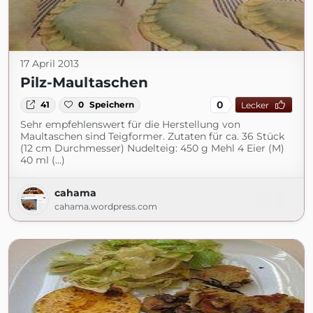
17 April 2013
Pilz-Maultaschen
0
41
0
Speichern
Lecker
Sehr empfehlenswert für die Herstellung von
Maultaschen sind Teigformer. Zutaten für ca. 36 Stück
(12 cm Durchmesser) Nudelteig: 450 g Mehl 4 Eier (M)
40 ml (...)
cahama
cahama.wordpress.com