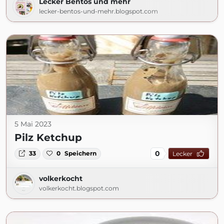
Lecker Bentos und mehr
lecker-bentos-und-mehr.blogspot.com
5 Mai 2023
Pilz Ketchup
0
33
0
Speichern
Lecker
volkerkocht
volkerkocht.blogspot.com