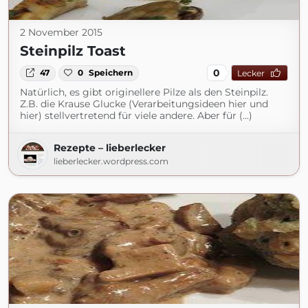
2 November 2015
Steinpilz Toast
0
47
0
Speichern
Lecker
Natürlich, es gibt originellere Pilze als den Steinpilz.
Z.B. die Krause Glucke (Verarbeitungsideen hier und
hier) stellvertretend für viele andere. Aber für (...)
Rezepte – lieberlecker
lieberlecker.wordpress.com