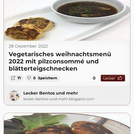
28 Dezember 2022
Vegetarisches weihnachtsmenü
2022 mit pilzconsommé und
blätterteigschnecken
0
71
0
Speichern
Lecker
Lecker Bentos und mehr
lecker-bentos-und-mehr.blogspot.com