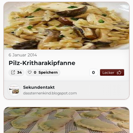
6 Januar 2014
Pilz-Kritharakipfanne
0
34
0
Speichern
Lecker
Sekundentakt
dassternenkind.blogspot.com