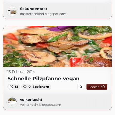
Sekundentakt
dassternenkind.blogspot.com
15 Februar 2014
Schnelle Pilzpfanne vegan
0
51
0
Speichern
Lecker
volkerkocht
volkerkocht.blogspot.com