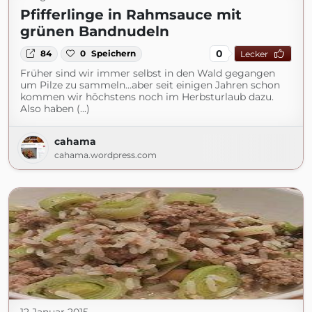
Pfifferlinge in Rahmsauce mit
grünen Bandnudeln
0
84
0
Speichern
Lecker
Früher sind wir immer selbst in den Wald gegangen
um Pilze zu sammeln…aber seit einigen Jahren schon
kommen wir höchstens noch im Herbsturlaub dazu.
Also haben (...)
cahama
cahama.wordpress.com