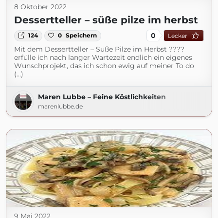
8 Oktober 2022
Dessertteller – süße pilze im herbst
0
124
0
Speichern
Lecker
Mit dem Dessertteller – Süße Pilze im Herbst ????
erfülle ich nach langer Wartezeit endlich ein eigenes
Wunschprojekt, das ich schon ewig auf meiner To do
(...)
Maren Lubbe – Feine Köstlichkeiten
marenlubbe.de
9 Mai 2022