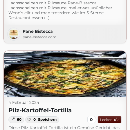
Lachsscheiben mit Pilzsauce Pane-Bistecca
Lachsscheiben mit Pilzsauce, mal etwas unüblicher.
Wenn’s eilt und man trotzdem wie im 5-Sterne
Restaurant essen (...)
Pane Bistecca
pane-bistecca.com
4 Februar 2024
Pilz-Kartoffel-Tortilla
0
60
0
Speichern
Lecker
Diese Pilz-Kartoffel-Tortilla ist ein Gemüse-Gericht, das