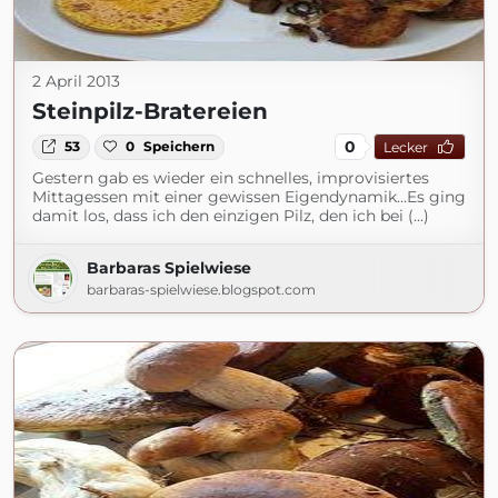
2 April 2013
Steinpilz-Bratereien
0
53
0
Speichern
Lecker
Gestern gab es wieder ein schnelles, improvisiertes
Mittagessen mit einer gewissen Eigendynamik...Es ging
damit los, dass ich den einzigen Pilz, den ich bei (...)
Barbaras Spielwiese
barbaras-spielwiese.blogspot.com