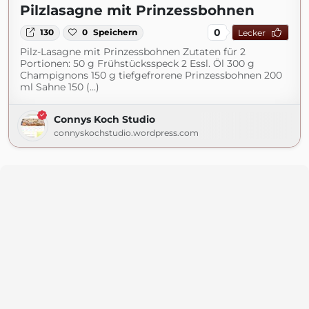
Pilzlasagne mit Prinzessbohnen
0
130
0
Speichern
Lecker
Pilz-Lasagne mit Prinzessbohnen Zutaten für 2
Portionen: 50 g Frühstücksspeck 2 Essl. Öl 300 g
Champignons 150 g tiefgefrorene Prinzessbohnen 200
ml Sahne 150 (...)
Connys Koch Studio
connyskochstudio.wordpress.com