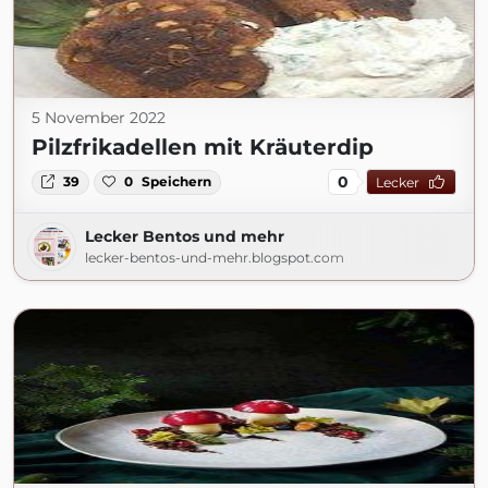
5 November 2022
Pilzfrikadellen mit Kräuterdip
0
39
0
Speichern
Lecker
Lecker Bentos und mehr
lecker-bentos-und-mehr.blogspot.com