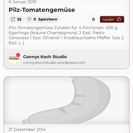
6 Januar 2015
Pilz-Tomatengemüse
0
52
0
Speichern
Lecker
Pilz-Tomatengemüse Zutaten für 4 Portionen: 400 g
Egerlinge (braune Champignons) 2 Essl. Pesto
Genovese 1 Essl. Olivenöl 1 Knoblauchzehe Pfeffer Salz 2
Essl. (...)
Connys Koch Studio
connyskochstudio.wordpress.com
31 Dezember 2014