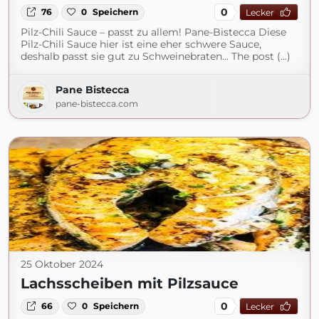
0
76
0
Speichern
Lecker
Pilz-Chili Sauce – passt zu allem! Pane-Bistecca Diese
Pilz-Chili Sauce hier ist eine eher schwere Sauce,
deshalb passt sie gut zu Schweinebraten... The post (...)
Pane Bistecca
pane-bistecca.com
25 Oktober 2024
Lachsscheiben mit Pilzsauce
0
66
0
Speichern
Lecker