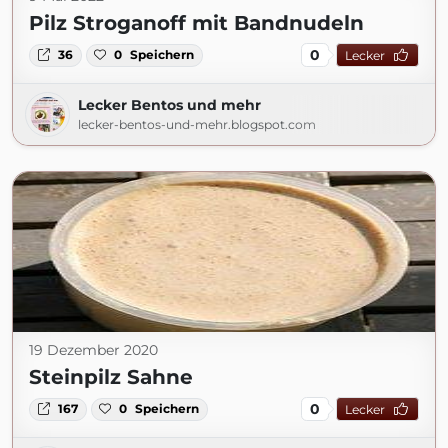
Pilz Stroganoff mit Bandnudeln
0
36
0
Speichern
Lecker
Lecker Bentos und mehr
lecker-bentos-und-mehr.blogspot.com
19 Dezember 2020
Steinpilz Sahne
0
167
0
Speichern
Lecker