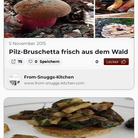
5 November 2015
Pilz-Bruschetta frisch aus dem Wald
0
75
0
Speichern
Lecker
From-Snuggs-Kitchen
www.from-snuggs-kitchen.com