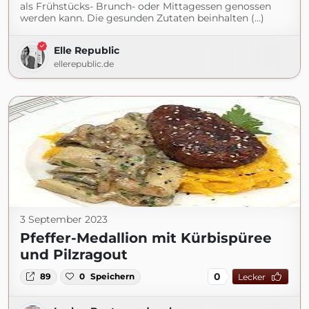
als Frühstücks- Brunch- oder Mittagessen genossen
werden kann. Die gesunden Zutaten beinhalten (...)
Elle Republic
ellerepublic.de
3 September 2023
Pfeffer-Medallion mit Kürbispüree
und Pilzragout
0
89
0
Speichern
Lecker