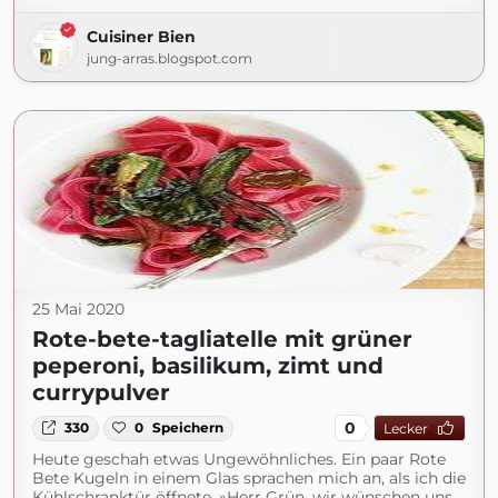
Cuisiner Bien
jung-arras.blogspot.com
25 Mai 2020
Rote-bete-tagliatelle mit grüner
peperoni, basilikum, zimt und
currypulver
0
330
0
Speichern
Lecker
Heute geschah etwas Ungewöhnliches. Ein paar Rote
Bete Kugeln in einem Glas sprachen mich an, als ich die
Kühlschranktür öffnete. »Herr Grün, wir wünschen uns