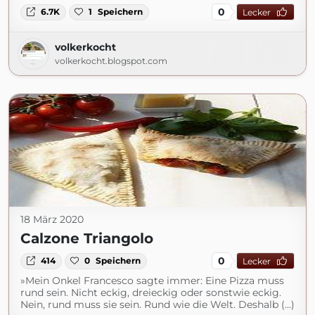
0
6.7K
1
Speichern
Lecker
volkerkocht
volkerkocht.blogspot.com
18 März 2020
Calzone Triangolo
0
414
0
Speichern
Lecker
»Mein Onkel Francesco sagte immer: Eine Pizza muss
rund sein. Nicht eckig, dreieckig oder sonstwie eckig.
Nein, rund muss sie sein. Rund wie die Welt. Deshalb (...)