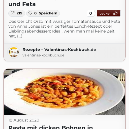
und Feta
0
219
0
Speichern
Lecker
Das Gericht Orzo mit würziger Tomatensauce und Feta
von Anna Jones ist ein perfektes Lunch-Rezept oder
Lieblingsabendessen: Ideal, wenn man mal keine Zeit
hat, (...)
Rezepte – Valentinas-Kochbuch.de
valentinas-kochbuch.de
18 August 2020
Pasta mit dicken Bohnen in