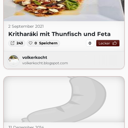
2 September 2021
Kritharáki mit Thunfisch und Feta
0
243
0
Speichern
Lecker
volkerkocht
volkerkocht.blogspot.com
31 Dezember 2014