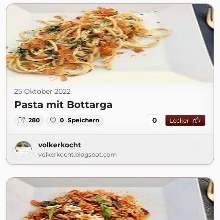
25 Oktober 2022
Pasta mit Bottarga
0
280
0
Speichern
Lecker
volkerkocht
volkerkocht.blogspot.com