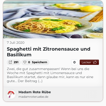
7 Juli 2020
Spaghetti mit Zitronensauce und
Basilikum
0
291
0
Speichern
Lecker
Zwei, die gut zusammenpassen! Wenn bei uns die
Woche mit Spaghetti mit Limonensauce und
Basilikum startet, dann glaube mir, kann es nur eine
gute… Der Beitrag (...)
Madam Rote Rübe
madamroteruebe.de