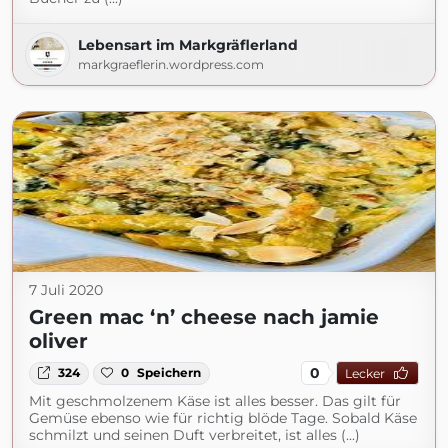
Lebensart im Markgräflerland
markgraeflerin.wordpress.com
7 Juli 2020
Green mac ‘n’ cheese nach jamie
oliver
0
324
0
Speichern
Lecker
Mit geschmolzenem Käse ist alles besser. Das gilt für
Gemüse ebenso wie für richtig blöde Tage. Sobald Käse
schmilzt und seinen Duft verbreitet, ist alles (...)