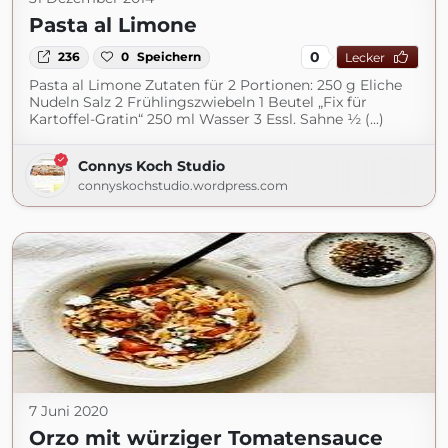
Pasta al Limone
0
236
0
Speichern
Lecker
Pasta al Limone Zutaten für 2 Portionen: 250 g Eliche
Nudeln Salz 2 Frühlingszwiebeln 1 Beutel „Fix für
Kartoffel-Gratin“ 250 ml Wasser 3 Essl. Sahne ½ (...)
Connys Koch Studio
connyskochstudio.wordpress.com
7 Juni 2020
Orzo mit würziger Tomatensauce