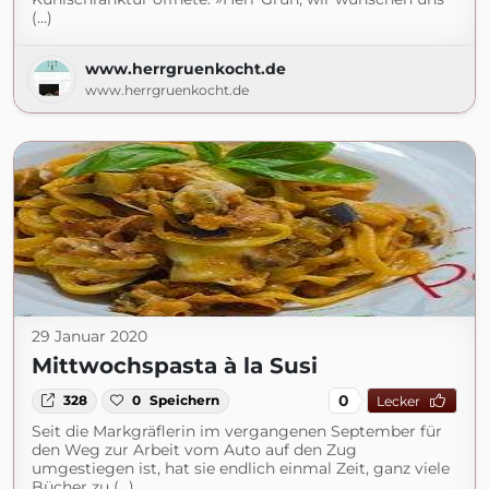
(...)
www.herrgruenkocht.de
www.herrgruenkocht.de
29 Januar 2020
Mittwochspasta à la Susi
0
328
0
Speichern
Lecker
Seit die Markgräflerin im vergangenen September für
den Weg zur Arbeit vom Auto auf den Zug
umgestiegen ist, hat sie endlich einmal Zeit, ganz viele
Bücher zu (...)