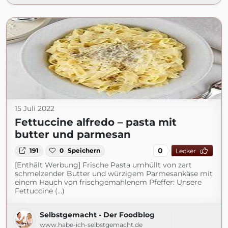
15 Juli 2022
Fettuccine alfredo – pasta mit
butter und parmesan
0
191
0
Speichern
Lecker
[Enthält Werbung] Frische Pasta umhüllt von zart
schmelzender Butter und würzigem Parmesankäse mit
einem Hauch von frischgemahlenem Pfeffer: Unsere
Fettuccine (...)
Selbstgemacht - Der Foodblog
www.habe-ich-selbstgemacht.de