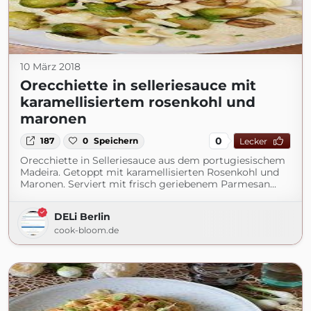
10 März 2018
Orecchiette in selleriesauce mit
karamellisiertem rosenkohl und
maronen
0
187
0
Speichern
Lecker
Orecchiette in Selleriesauce aus dem portugiesischem
Madeira. Getoppt mit karamellisierten Rosenkohl und
Maronen. Serviert mit frisch geriebenem Parmesan...
DELi Berlin
cook-bloom.de