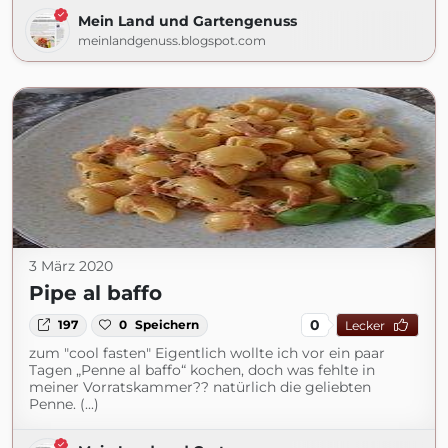
Mein Land und Gartengenuss
meinlandgenuss.blogspot.com
3 März 2020
Pipe al baffo
0
197
0
Speichern
Lecker
zum "cool fasten" Eigentlich wollte ich vor ein paar
Tagen „Penne al baffo“ kochen, doch was fehlte in
meiner Vorratskammer?? natürlich die geliebten
Penne. (...)