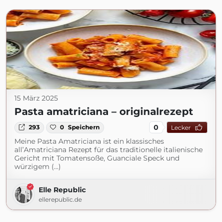
15 März 2025
Pasta amatriciana – originalrezept
0
293
0
Speichern
Lecker
Meine Pasta Amatriciana ist ein klassisches
all’Amatriciana Rezept für das traditionelle italienische
Gericht mit Tomatensoße, Guanciale Speck und
würzigem (...)
Elle Republic
ellerepublic.de