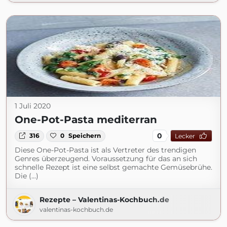
1 Juli 2020
One-Pot-Pasta mediterran
0
316
0
Speichern
Lecker
Diese One-Pot-Pasta ist als Vertreter des trendigen
Genres überzeugend. Voraussetzung für das an sich
schnelle Rezept ist eine selbst gemachte Gemüsebrühe.
Die (...)
Rezepte – Valentinas-Kochbuch.de
valentinas-kochbuch.de