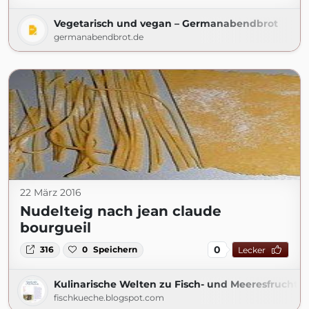
Vegetarisch und vegan – Germanabendbrot
germanabendbrot.de
22 März 2016
Nudelteig nach jean claude
bourgueil
0
316
0
Speichern
Lecker
Kulinarische Welten zu Fisch- und Meeresfrucht
fischkueche.blogspot.com