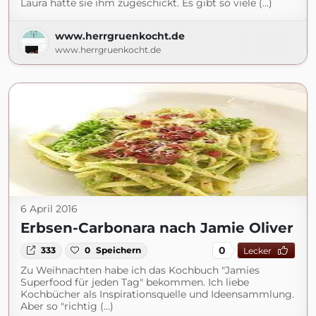
Laura hatte sie ihm zugeschickt. Es gibt so viele (...)
www.herrgruenkocht.de
www.herrgruenkocht.de
6 April 2016
Erbsen-Carbonara nach Jamie Oliver
0
333
0
Speichern
Lecker
Zu Weihnachten habe ich das Kochbuch "Jamies
Superfood für jeden Tag" bekommen. Ich liebe
Kochbücher als Inspirationsquelle und Ideensammlung.
Aber so "richtig (...)