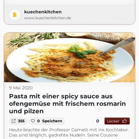
kuechenkitchen
www.kuechenkitchen.de
9 Mai 2020
Pasta mit einer spicy sauce aus
ofengemüse mit frischem rosmarin
und pilzen
0
355
0
Speichern
Lecker
Heute brachte der Professor Gemelli mit ins Kochlabor.
Das sind länglich, gedrehte Nudeln. Seine Cousine