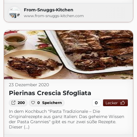
From-Snuggs-Kitchen
www.from-snuggs-kitchen.com
23 Dezember 2020
Pierinas Crescia Sfogliata
0
200
0
Speichern
Lecker
In dem Kochbuch "Pasta Tradizionale – Die
Originalrezepte aus ganz Italien: Das geheime Wissen
der Pasta Grannies" gibt es nur zwei süße Rezepte.
Dieser (...)