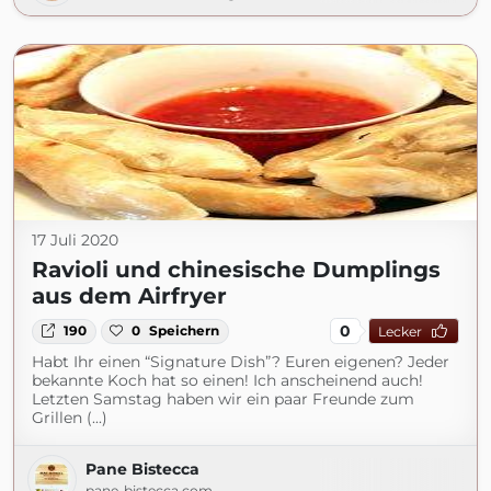
17 Juli 2020
Ravioli und chinesische Dumplings
aus dem Airfryer
0
190
0
Speichern
Lecker
Habt Ihr einen “Signature Dish”? Euren eigenen? Jeder
bekannte Koch hat so einen! Ich anscheinend auch!
Letzten Samstag haben wir ein paar Freunde zum
Grillen (...)
Pane Bistecca
pane-bistecca.com