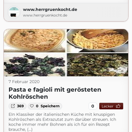
www.herrgruenkocht.de
www.herrgruenkocht.de
7 Februar 2020
Pasta e fagioli mit gerösteten
Kohlröschen
0
369
0
Speichern
Lecker
EIn Klassiker der italienischen Küche mit knuspigen
Kohlröschen als Extrazutat zum darüber streuen. Ich
koche immer mehr Bohnen als ich für ein Rezept
brauche, (...)