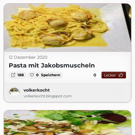
12 Dezember 2020
Pasta mit Jakobsmuscheln
0
188
0
Speichern
Lecker
volkerkocht
volkerkocht.blogspot.com