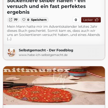
Sockentiere selber nähen - ein
versuch und ein fast perfektes
ergebnis
0
77
0
Speichern
Lecker
Mein Mann hatte mir im Adventskalender letztes Jahr
dieses Buch geschenkt. Somit kam es, dass auch wir
uns an Sockentieren versucht haben…und eines Abends
(...)
Selbstgemacht - Der Foodblog
www.habe-ich-selbstgemacht.de