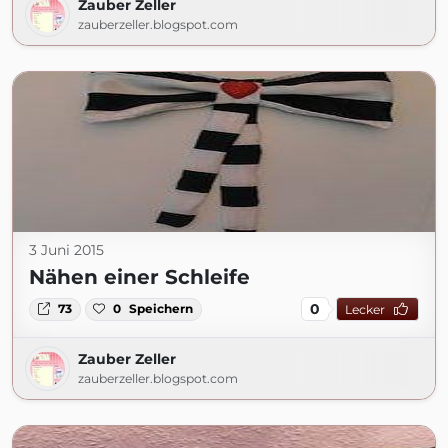
Zauber Zeller
zauberzeller.blogspot.com
3 Juni 2015
Nähen einer Schleife
0
73
0
Speichern
Lecker
Zauber Zeller
zauberzeller.blogspot.com