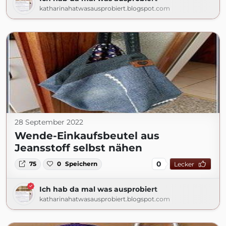
katharinahatwasausprobiert.blogspot.com
28 September 2022
Wende-Einkaufsbeutel aus
Jeansstoff selbst nähen
0
75
0
Speichern
Lecker
Ich hab da mal was ausprobiert
katharinahatwasausprobiert.blogspot.com