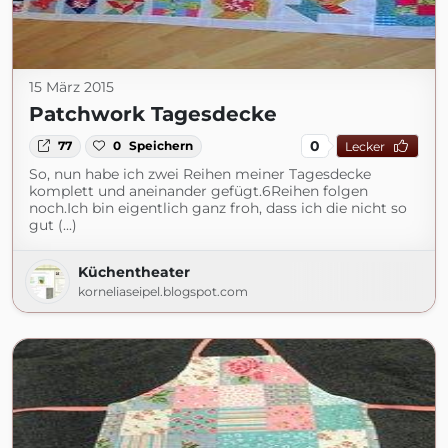
15 März 2015
Patchwork Tagesdecke
0
77
0
Speichern
Lecker
So, nun habe ich zwei Reihen meiner Tagesdecke
komplett und aneinander gefügt.6Reihen folgen
noch.Ich bin eigentlich ganz froh, dass ich die nicht so
gut (...)
Küchentheater
korneliaseipel.blogspot.com