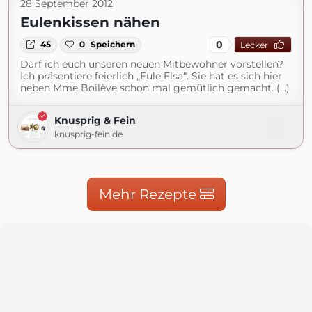
28 September 2012
Eulenkissen nähen
0
45
0
Speichern
Lecker
Darf ich euch unseren neuen Mitbewohner vorstellen?
Ich präsentiere feierlich „Eule Elsa“. Sie hat es sich hier
neben Mme Boilève schon mal gemütlich gemacht. (...)
Knusprig & Fein
knusprig-fein.de
Mehr Rezepte