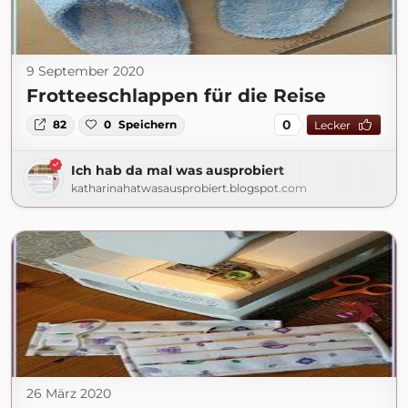
9 September 2020
Frotteeschlappen für die Reise
0
82
0
Speichern
Lecker
Ich hab da mal was ausprobiert
katharinahatwasausprobiert.blogspot.com
26 März 2020