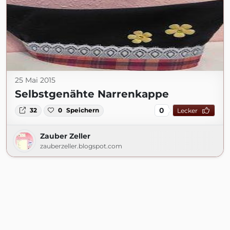
25 Mai 2015
Selbstgenähte Narrenkappe
0
32
0
Speichern
Lecker
Zauber Zeller
zauberzeller.blogspot.com