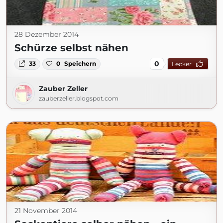
28 Dezember 2014
Schürze selbst nähen
0
33
0
Speichern
Lecker
Zauber Zeller
zauberzeller.blogspot.com
21 November 2014