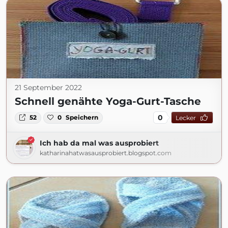
21 September 2022
Schnell genähte Yoga-Gurt-Tasche
0
52
0
Speichern
Lecker
Ich hab da mal was ausprobiert
katharinahatwasausprobiert.blogspot.com