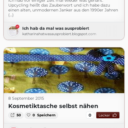
ich hab vor einiger Zeit mal wieder was genäht.
Upcycling heißt das Zauberwort und ich habe dazu
einen alten, unmodernen Janker aus den 1990er Jahren
(...)
Ich hab da mal was ausprobiert
katharinahatwasausprobiert.blogspot.com
8 September 2015
Kosmetiktasche selbst nähen
0
50
0
Speichern
Lecker