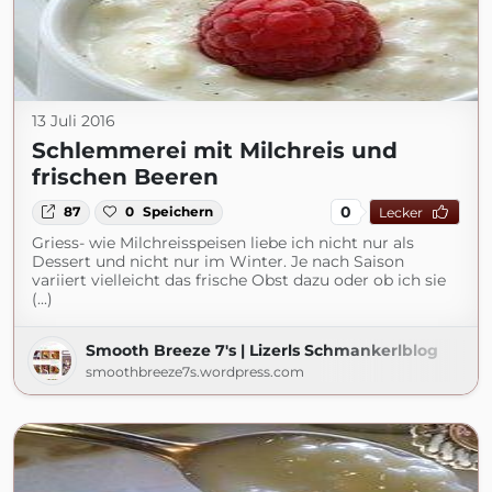
13 Juli 2016
Schlemmerei mit Milchreis und
frischen Beeren
0
87
0
Speichern
Lecker
Griess- wie Milchreisspeisen liebe ich nicht nur als
Dessert und nicht nur im Winter. Je nach Saison
variiert vielleicht das frische Obst dazu oder ob ich sie
(...)
Smooth Breeze 7's | Lizerls Schmankerlblog
smoothbreeze7s.wordpress.com