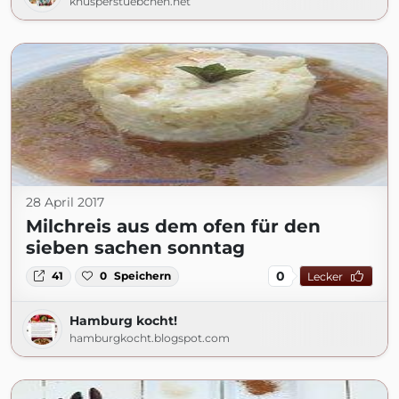
knusperstuebchen.net
28 April 2017
Milchreis aus dem ofen für den
sieben sachen sonntag
0
41
0
Speichern
Lecker
Hamburg kocht!
hamburgkocht.blogspot.com