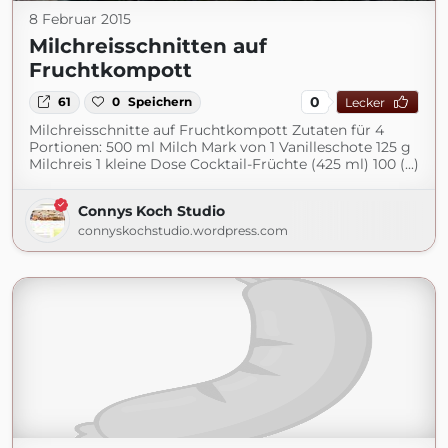
8 Februar 2015
Milchreisschnitten auf
Fruchtkompott
0
61
0
Speichern
Lecker
Milchreisschnitte auf Fruchtkompott Zutaten für 4
Portionen: 500 ml Milch Mark von 1 Vanilleschote 125 g
Milchreis 1 kleine Dose Cocktail-Früchte (425 ml) 100 (...)
Connys Koch Studio
connyskochstudio.wordpress.com