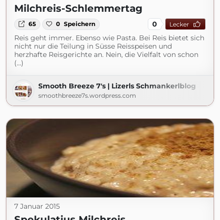
Milchreis-Schlemmertag
0
65
0
Speichern
Lecker
Reis geht immer. Ebenso wie Pasta. Bei Reis bietet sich
nicht nur die Teilung in Süsse Reisspeisen und
herzhafte Reisgerichte an. Nein, die Vielfalt von schon
(...)
Smooth Breeze 7's | Lizerls Schmankerlblog
smoothbreeze7s.wordpress.com
7 Januar 2015
Spekulatius Milchreis