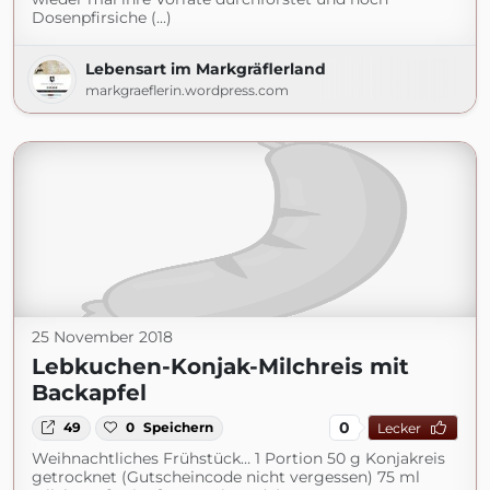
Dosenpfirsiche (...)
Lebensart im Markgräflerland
markgraeflerin.wordpress.com
25 November 2018
Lebkuchen-Konjak-Milchreis mit
Backapfel
0
49
0
Speichern
Lecker
Weihnachtliches Frühstück… 1 Portion 50 g Konjakreis
getrocknet (Gutscheincode nicht vergessen) 75 ml