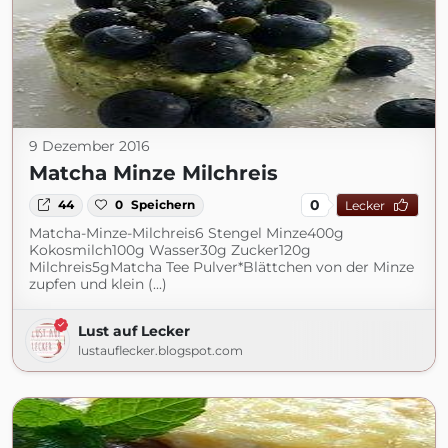
9 Dezember 2016
Matcha Minze Milchreis
0
44
0
Speichern
Lecker
Matcha-Minze-Milchreis6 Stengel Minze400g
Kokosmilch100g Wasser30g Zucker120g
Milchreis5gMatcha Tee Pulver*Blättchen von der Minze
zupfen und klein (...)
Lust auf Lecker
lustauflecker.blogspot.com