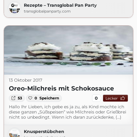
Rezepte – Transglobal Pan Party
transglobalpanparty.com
13 Oktober 2017
Oreo-Milchreis mit Schokosauce
0
53
0
Speichern
Lecker
Hallo Ihr Lieben, ich gebe es ja zu, als Kind mochte ich
diese ganzen „Süßspeisen“ wie Milchreis oder Grießbrei
nicht so unbedingt. Wenn ich daran zurückdenke, (...)
Knusperstübchen