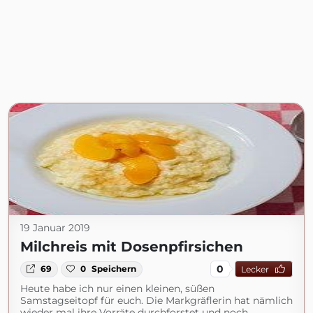
19 Januar 2019
Milchreis mit Dosenpfirsichen
0
69
0
Speichern
Lecker
Heute habe ich nur einen kleinen, süßen
Samstagseitopf für euch. Die Markgräflerin hat nämlich
wieder mal ihre Vorräte durchforstet und noch