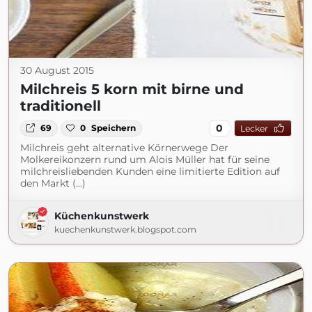
30 August 2015
Milchreis 5 korn mit birne und
traditionell
0
69
0
Speichern
Lecker
Milchreis geht alternative Körnerwege Der
Molkereikonzern rund um Alois Müller hat für seine
milchreisliebenden Kunden eine limitierte Edition auf
den Markt (...)
Küchenkunstwerk
kuechenkunstwerk.blogspot.com