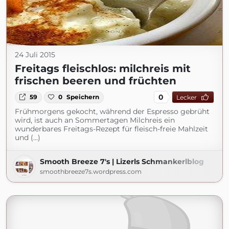
24 Juli 2015
Freitags fleischlos: milchreis mit
frischen beeren und früchten
0
59
0
Speichern
Lecker
Frühmorgens gekocht, während der Espresso gebrüht
wird, ist auch an Sommertagen Milchreis ein
wunderbares Freitags-Rezept für fleisch-freie Mahlzeit
und (...)
Smooth Breeze 7's | Lizerls Schmankerlblog
smoothbreeze7s.wordpress.com