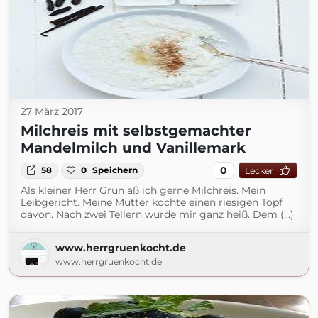
27 März 2017
Milchreis mit selbstgemachter
Mandelmilch und Vanillemark
0
58
0
Speichern
Lecker
Als kleiner Herr Grün aß ich gerne Milchreis. Mein
Leibgericht. Meine Mutter kochte einen riesigen Topf
davon. Nach zwei Tellern wurde mir ganz heiß. Dem (...)
www.herrgruenkocht.de
www.herrgruenkocht.de