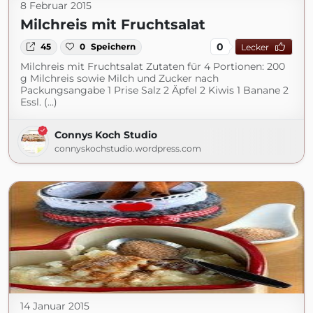
8 Februar 2015
Milchreis mit Fruchtsalat
0
45
0
Speichern
Lecker
Milchreis mit Fruchtsalat Zutaten für 4 Portionen: 200
g Milchreis sowie Milch und Zucker nach
Packungsangabe 1 Prise Salz 2 Äpfel 2 Kiwis 1 Banane 2
Essl. (...)
Connys Koch Studio
connyskochstudio.wordpress.com
14 Januar 2015