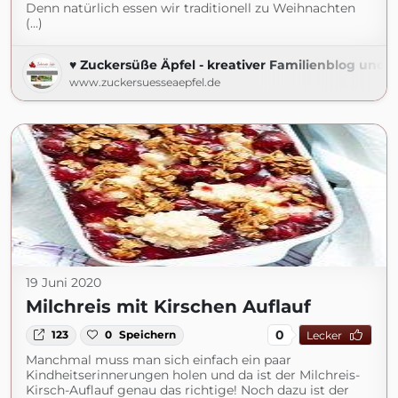
Denn natürlich essen wir traditionell zu Weihnachten
(...)
♥ Zuckersüße Äpfel - kreativer Familienblog und R
www.zuckersuesseaepfel.de
19 Juni 2020
Milchreis mit Kirschen Auflauf
0
123
0
Speichern
Lecker
Manchmal muss man sich einfach ein paar
Kindheitserinnerungen holen und da ist der Milchreis-
Kirsch-Auflauf genau das richtige! Noch dazu ist der