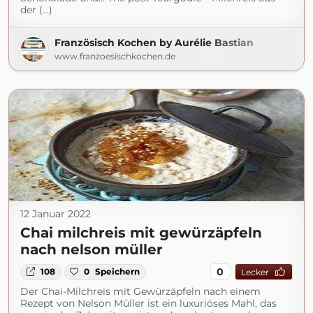
der (...)
Französisch Kochen by Aurélie Bastian
www.franzoesischkochen.de
12 Januar 2022
Chai milchreis mit gewürzäpfeln
nach nelson müller
0
108
0
Speichern
Lecker
Der Chai-Milchreis mit Gewürzäpfeln nach einem
Rezept von Nelson Müller ist ein luxuriöses Mahl, das