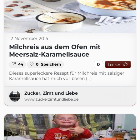
12 November 2015
Milchreis aus dem Ofen mit
Meersalz-Karamellsauce
0
44
0
Speichern
Lecker
Dieses superleckere Rezept für Milchreis mit salziger
Karamellsauce hat mich vor bösen (...)
Zucker, Zimt und Liebe
www.zuckerzimtundliebe.de