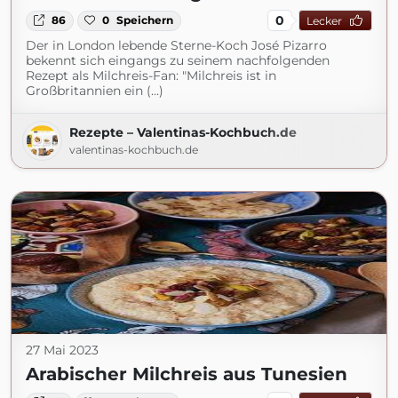
0
86
0
Speichern
Lecker
Der in London lebende Sterne-Koch José Pizarro
bekennt sich eingangs zu seinem nachfolgenden
Rezept als Milchreis-Fan: "Milchreis ist in
Großbritannien ein (...)
Rezepte – Valentinas-Kochbuch.de
valentinas-kochbuch.de
27 Mai 2023
Arabischer Milchreis aus Tunesien