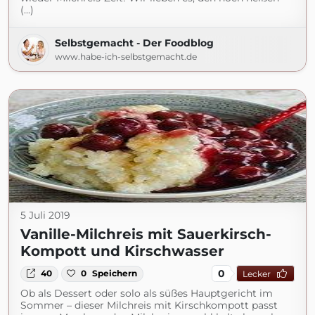
(...)
Selbstgemacht - Der Foodblog
www.habe-ich-selbstgemacht.de
5 Juli 2019
Vanille-Milchreis mit Sauerkirsch-
Kompott und Kirschwasser
0
40
0
Speichern
Lecker
Ob als Dessert oder solo als süßes Hauptgericht im
Sommer – dieser Milchreis mit Kirschkompott passt