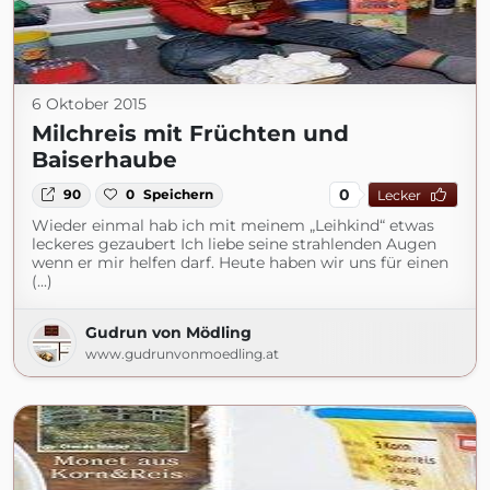
6 Oktober 2015
Milchreis mit Früchten und
Baiserhaube
0
90
0
Speichern
Lecker
Wieder einmal hab ich mit meinem „Leihkind“ etwas
leckeres gezaubert Ich liebe seine strahlenden Augen
wenn er mir helfen darf. Heute haben wir uns für einen
(...)
Gudrun von Mödling
www.gudrunvonmoedling.at