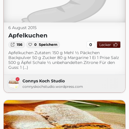
6 August 2015
Apfelkuchen
0
156
0
Speichern
Lecker
Apfelkuchen Zutaten: 150 g Mehl ½ Päckchen
Backpulver 50 g Zucker 80 g Margarine 1 Ei 1 Prise Salz
500 g Äpfel Schale ½ unbehandelten Zitrone Für den
Guss: 1 (...)
Connys Koch Studio
connyskochstudio.wordpress.com