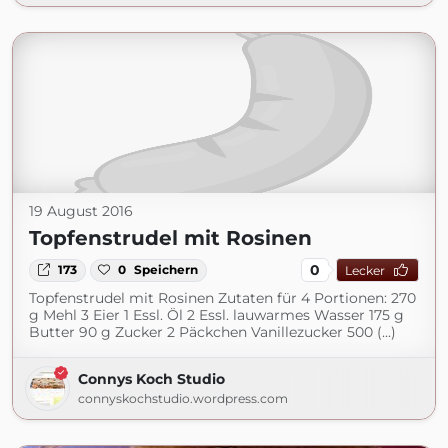
19 August 2016
Topfenstrudel mit Rosinen
0
173
0
Speichern
Lecker
Topfenstrudel mit Rosinen Zutaten für 4 Portionen: 270
g Mehl 3 Eier 1 Essl. Öl 2 Essl. lauwarmes Wasser 175 g
Butter 90 g Zucker 2 Päckchen Vanillezucker 500 (...)
Connys Koch Studio
connyskochstudio.wordpress.com