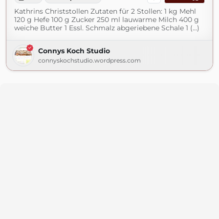
Kathrins Christstollen Zutaten für 2 Stollen: 1 kg Mehl
120 g Hefe 100 g Zucker 250 ml lauwarme Milch 400 g
weiche Butter 1 Essl. Schmalz abgeriebene Schale 1 (...)
Connys Koch Studio
connyskochstudio.wordpress.com