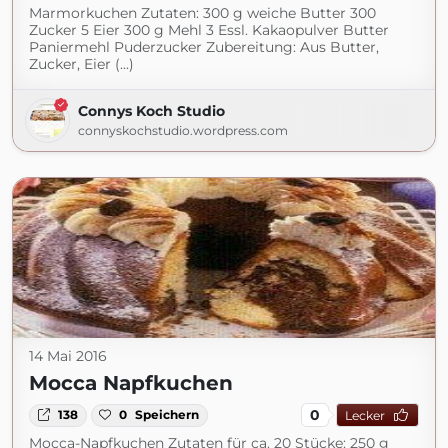
Marmorkuchen Zutaten: 300 g weiche Butter 300
Zucker 5 Eier 300 g Mehl 3 Essl. Kakaopulver Butter
Paniermehl Puderzucker Zubereitung: Aus Butter,
Zucker, Eier (...)
Connys Koch Studio
connyskochstudio.wordpress.com
14 Mai 2016
Mocca Napfkuchen
0
138
0
Speichern
Lecker
Mocca-Napfkuchen Zutaten für ca. 20 Stücke: 250 g