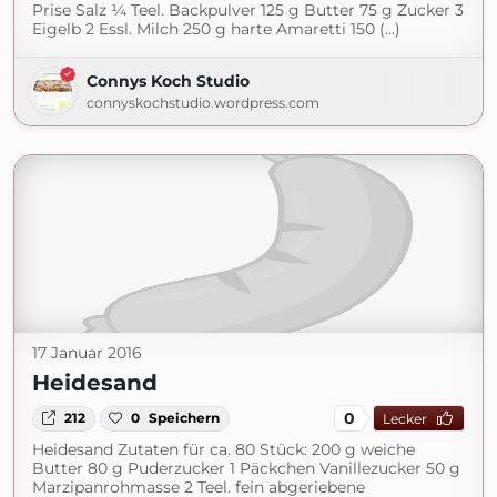
Prise Salz ¼ Teel. Backpulver 125 g Butter 75 g Zucker 3
Eigelb 2 Essl. Milch 250 g harte Amaretti 150 (...)
Connys Koch Studio
connyskochstudio.wordpress.com
17 Januar 2016
Heidesand
0
212
0
Speichern
Lecker
Heidesand Zutaten für ca. 80 Stück: 200 g weiche
Butter 80 g Puderzucker 1 Päckchen Vanillezucker 50 g
Marzipanrohmasse 2 Teel. fein abgeriebene