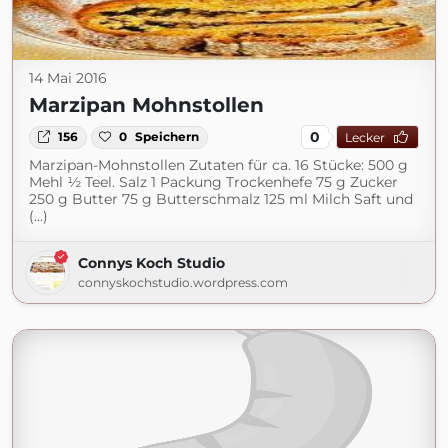
14 Mai 2016
Marzipan Mohnstollen
0
156
0
Speichern
Lecker
Marzipan-Mohnstollen Zutaten für ca. 16 Stücke: 500 g
Mehl ½ Teel. Salz 1 Packung Trockenhefe 75 g Zucker
250 g Butter 75 g Butterschmalz 125 ml Milch Saft und
(...)
Connys Koch Studio
connyskochstudio.wordpress.com