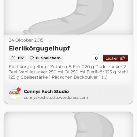
24 Oktober 2015
Eierlikörgugelhupf
0
157
0
Speichern
Lecker
Eierlikörgugelhupf Zutaten: 5 Eier 220 g Puderzucker 2
Teel. Vanillezucker 250 ml Öl 250 ml Eierlikör 125 g Mehl
125 g Speisestärke 1 Päckchen Backpulver 1 (...)
Connys Koch Studio
connyskochstudio.wordpress.com