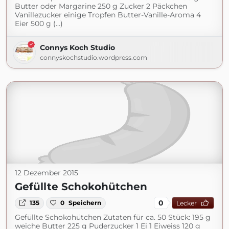
Butter oder Margarine 250 g Zucker 2 Päckchen
Vanillezucker einige Tropfen Butter-Vanille-Aroma 4
Eier 500 g (...)
Connys Koch Studio
connyskochstudio.wordpress.com
12 Dezember 2015
Gefüllte Schokohütchen
0
135
0
Speichern
Lecker
Gefüllte Schokohütchen Zutaten für ca. 50 Stück: 195 g
weiche Butter 225 g Puderzucker 1 Ei 1 Eiweiss 120 g