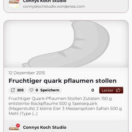
Connys Koch Studio
connyskochstudio.wordpress.com
12 Dezember 2015
Fruchtiger quark pflaumen stollen
0
203
0
Speichern
Lecker
Fruchtiger Quark-Pflaumen-Stollen Zutaten: 150 g
entsteinte Backpflaume 500 g Speisequark
(Magerstufe) 2 kleine Eier 3 Messerspitzen Safran 500 g
Mehl (Type (...)
Connys Koch Studio