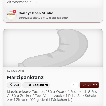
Zitronenschale (...)
Connys Koch Studio
connyskochstudio.wordpress.com
14 Mai 2016
Marzipankranz
0
208
0
Speichern
Lecker
Marzipankranz Zutaten: 180 g Quark 4 Essl. Milch 8 Essl.
Öl 80 g Zucker 2 Teel. Vanillezucker 1 Prise Salz Schale
von 1 Zitrone 400 g Mehl 1 Päckchen (...)