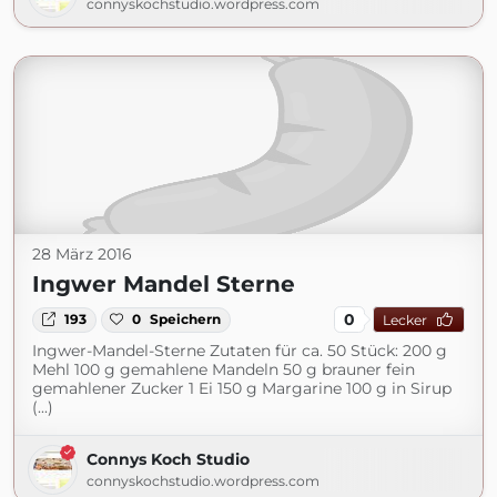
connyskochstudio.wordpress.com
28 März 2016
Ingwer Mandel Sterne
0
193
0
Speichern
Lecker
Ingwer-Mandel-Sterne Zutaten für ca. 50 Stück: 200 g
Mehl 100 g gemahlene Mandeln 50 g brauner fein
gemahlener Zucker 1 Ei 150 g Margarine 100 g in Sirup
(...)
Connys Koch Studio
connyskochstudio.wordpress.com