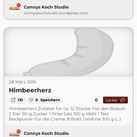
Connys Koch Studio
connyskochstudio.wordpress.com
28 März 2016
Himbeerherz
0
131
0
Speichern
Lecker
Himbeerherz Zutaten für ca. 12 Stücke: Für den Biskuit:
2 Eier 90 g Zucker 1 Prise Salz 100 g Mehl 1 Teel.
Backpulver Für die Creme: 8 Blatt Gelatine 300 g (...)
Connys Koch Studio