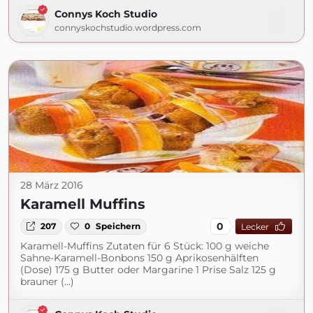
Connys Koch Studio
connyskochstudio.wordpress.com
28 März 2016
Karamell Muffins
0
207
0
Speichern
Lecker
Karamell-Muffins Zutaten für 6 Stück: 100 g weiche
Sahne-Karamell-Bonbons 150 g Aprikosenhälften
(Dose) 175 g Butter oder Margarine 1 Prise Salz 125 g
brauner (...)