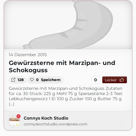
14 Dezember 2015
Gewürzsterne mit Marzipan- und
Schokoguss
0
128
0
Speichern
Lecker
Gewürzsterne mit Marzipan-und Schokoguss Zutaten
für ca. 30 Stück: 225 g Mehl 75 g Speisestärke 2-3 Teel.
Lebkuchengewürz 1 Ei 100 g Zucker 100 g Butter 75 g
(...)
Connys Koch Studio
connyskochstudio.wordpress.com