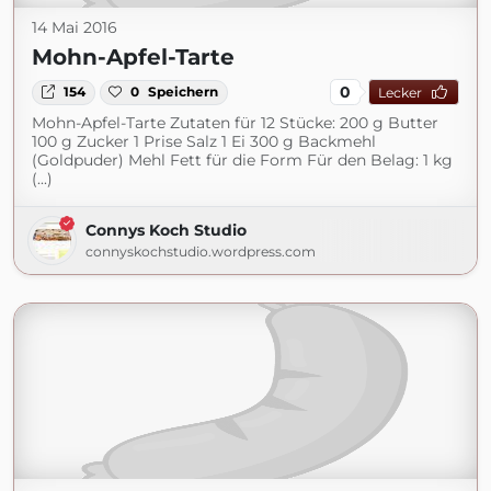
14 Mai 2016
Mohn-Apfel-Tarte
0
154
0
Speichern
Lecker
Mohn-Apfel-Tarte Zutaten für 12 Stücke: 200 g Butter
100 g Zucker 1 Prise Salz 1 Ei 300 g Backmehl
(Goldpuder) Mehl Fett für die Form Für den Belag: 1 kg
(...)
Connys Koch Studio
connyskochstudio.wordpress.com