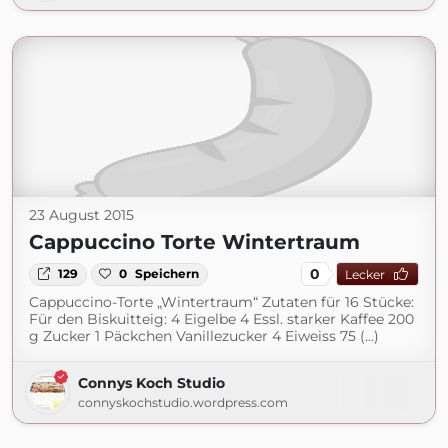
23 August 2015
Cappuccino Torte Wintertraum
0
129
0
Speichern
Lecker
Cappuccino-Torte „Wintertraum“ Zutaten für 16 Stücke:
Für den Biskuitteig: 4 Eigelbe 4 Essl. starker Kaffee 200
g Zucker 1 Päckchen Vanillezucker 4 Eiweiss 75 (...)
Connys Koch Studio
connyskochstudio.wordpress.com