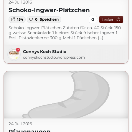
24 Juli 2016
Schoko-Ingwer-Plätzchen
0
154
0
Speichern
Lecker
Schoko-Ingwer-Plätzchen Zutaten für ca. 40 Stück: 150
g weisse Schokolade 1 kleines Stück frischer Ingwer 1
Essl. Pistazienkerne 300 g Mehl 1 Päckchen (...)
Connys Koch Studio
connyskochstudio.wordpress.com
24 Juli 2016
Pfauenaugen