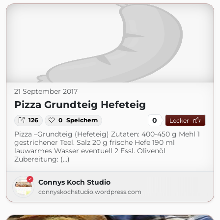
21 September 2017
Pizza Grundteig Hefeteig
0
126
0
Speichern
Lecker
Pizza –Grundteig (Hefeteig) Zutaten: 400-450 g Mehl 1
gestrichener Teel. Salz 20 g frische Hefe 190 ml
lauwarmes Wasser eventuell 2 Essl. Olivenöl
Zubereitung: (...)
Connys Koch Studio
connyskochstudio.wordpress.com