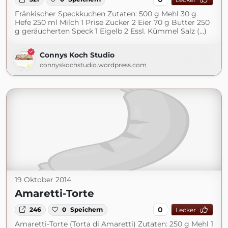
Fränkischer Speckkuchen Zutaten: 500 g Mehl 30 g
Hefe 250 ml Milch 1 Prise Zucker 2 Eier 70 g Butter 250
g geräucherten Speck 1 Eigelb 2 Essl. Kümmel Salz (...)
Connys Koch Studio
connyskochstudio.wordpress.com
19 Oktober 2014
Amaretti-Torte
0
246
0
Speichern
Lecker
Amaretti-Torte (Torta di Amaretti) Zutaten: 250 g Mehl 1