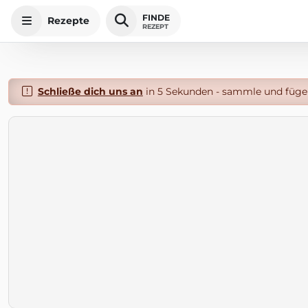
FINDE
Rezepte
REZEPT
Schließe dich uns an
in 5 Sekunden - sammle und füge 