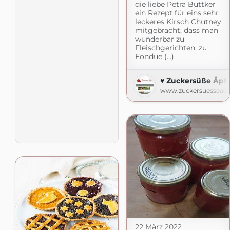
die liebe Petra Buttker
ein Rezept für eins sehr
leckeres Kirsch Chutney
mitgebracht, dass man
wunderbar zu
Fleischgerichten, zu
Fondue (...)
♥ Zuckersüße Äpfel
www.zuckersuesseaepf
22 März 2022