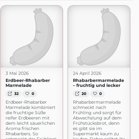
3 Mai 2026
24 April 2026
Erdbeer-Rhabarber
Rhabarbermarmelade
Marmelade
– fruchtig und lecker
32
0
20
0
Erdbeer-Rhabarber
Rhabarbermarmelade
Marmelade kombiniert
schmeckt nach
die fruchtige Süße
Frühling und sorgt für
reifer Erdbeeren mit
Abwechslung auf dem
dem leicht säuerlichen
Frühstücksbrot, denn
Aroma frischen
es gibt sie im
Rhabarbers. So
Supermarkt kaum zu