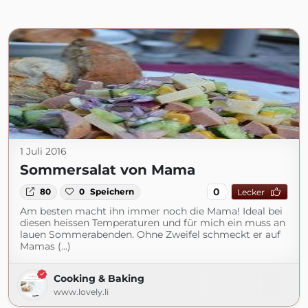
1 Juli 2016
Sommersalat von Mama
0
80
0
Speichern
Lecker
Am besten macht ihn immer noch die Mama! Ideal bei
diesen heissen Temperaturen und für mich ein muss an
lauen Sommerabenden. Ohne Zweifel schmeckt er auf
Mamas (...)
Cooking & Baking
www.lovely.li