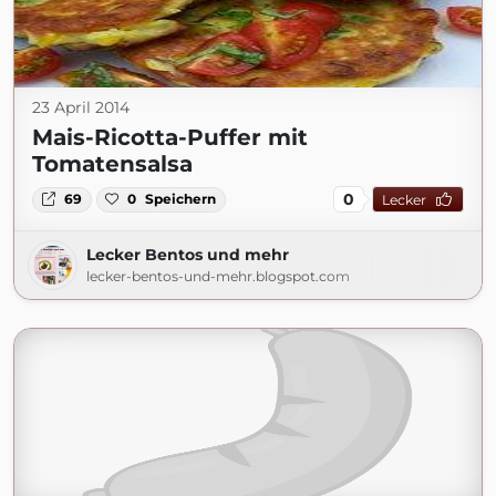
23 April 2014
Mais-Ricotta-Puffer mit
Tomatensalsa
0
69
0
Speichern
Lecker
Lecker Bentos und mehr
lecker-bentos-und-mehr.blogspot.com