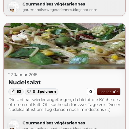
Gourmandises végétariennes
gourmandisesvegetariennes.blogspot.com
22 Januar 2015
Nudelsalat
0
83
0
Speichern
Lecker
Die Uni hat wieder angefangen, da bleibt die Küche des
öfteren mal kalt. Oft koche ich für zwei Tage vor. Dieser
Nudelsalat ist am Tag danach noch mindestens (...)
Gourmandises végétariennes
gourmandisesvegetariennes.blogspot.com