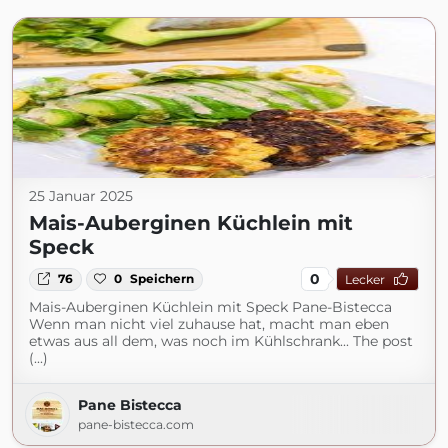
25 Januar 2025
Mais-Auberginen Küchlein mit
Speck
0
76
0
Speichern
Lecker
Mais-Auberginen Küchlein mit Speck Pane-Bistecca
Wenn man nicht viel zuhause hat, macht man eben
etwas aus all dem, was noch im Kühlschrank... The post
(...)
Pane Bistecca
pane-bistecca.com