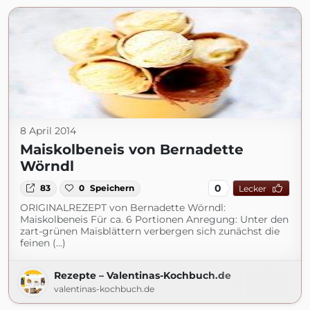
8 April 2014
Maiskolbeneis von Bernadette
Wörndl
0
83
0
Speichern
Lecker
ORIGINALREZEPT von Bernadette Wörndl:
Maiskolbeneis Für ca. 6 Portionen Anregung: Unter den
zart-grünen Maisblättern verbergen sich zunächst die
feinen (...)
Rezepte – Valentinas-Kochbuch.de
valentinas-kochbuch.de