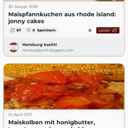
30 Januar 2018
Maispfannkuchen aus rhode island:
jonny cakes
0
67
0
Speichern
Lecker
Hamburg kocht!
hamburgkocht.blogspot.com
10 April 2011
Maiskolben mit honigbutter,