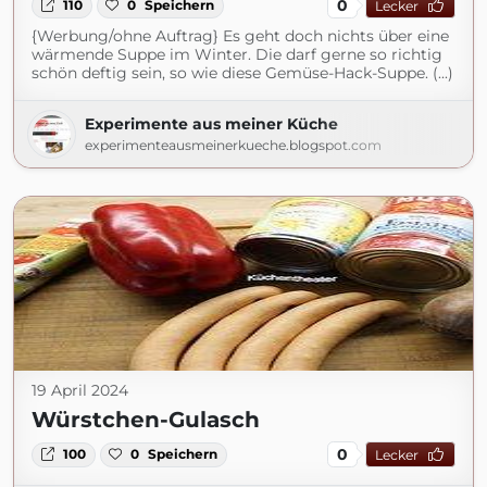
0
110
0
Speichern
Lecker
{Werbung/ohne Auftrag} Es geht doch nichts über eine
wärmende Suppe im Winter. Die darf gerne so richtig
schön deftig sein, so wie diese Gemüse-Hack-Suppe. (...)
Experimente aus meiner Küche
experimenteausmeinerkueche.blogspot.com
19 April 2024
Würstchen-Gulasch
0
100
0
Speichern
Lecker