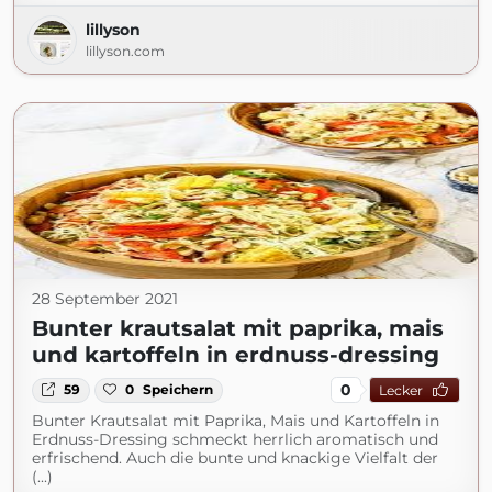
lillyson
lillyson.com
28 September 2021
Bunter krautsalat mit paprika, mais
und kartoffeln in erdnuss-dressing
0
59
0
Speichern
Lecker
Bunter Krautsalat mit Paprika, Mais und Kartoffeln in
Erdnuss-Dressing schmeckt herrlich aromatisch und
erfrischend. Auch die bunte und knackige Vielfalt der
(...)