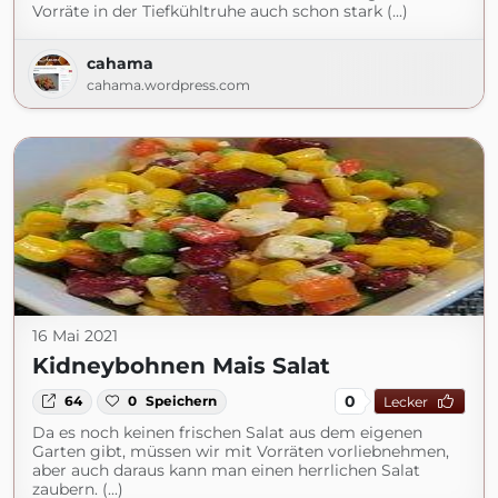
Vorräte in der Tiefkühltruhe auch schon stark (...)
cahama
cahama.wordpress.com
16 Mai 2021
Kidneybohnen Mais Salat
0
64
0
Speichern
Lecker
Da es noch keinen frischen Salat aus dem eigenen
Garten gibt, müssen wir mit Vorräten vorliebnehmen,
aber auch daraus kann man einen herrlichen Salat
zaubern. (...)