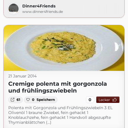
Dinner4Friends
www.dinner4friends.de
21 Januar 2014
Cremige polenta mit gorgonzola
und frühlingszwiebeln
0
61
0
Speichern
Lecker
Polenta mit Gorgonzola und Frühlingszwiebeln 3 EL
Olivenöl 1 braune Zwiebel, fein gehackt 1
Knoblauchzehe, fein gehackt 1 Handvoll abgezupfte
Thymianblättchen (...)