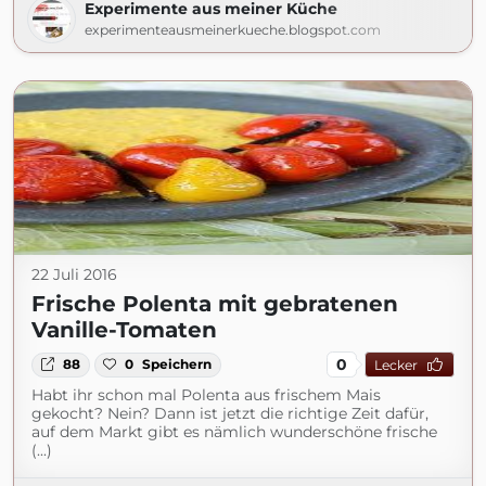
Experimente aus meiner Küche
experimenteausmeinerkueche.blogspot.com
22 Juli 2016
Frische Polenta mit gebratenen
Vanille-Tomaten
0
88
0
Speichern
Lecker
Habt ihr schon mal Polenta aus frischem Mais
gekocht? Nein? Dann ist jetzt die richtige Zeit dafür,
auf dem Markt gibt es nämlich wunderschöne frische
(...)