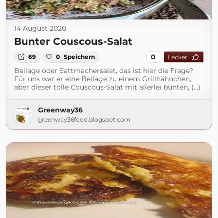
14 August 2020
Bunter Couscous-Salat
0
69
0
Speichern
Lecker
Beilage oder Sattmachersalat, das ist hier die Frage?
Für uns war er eine Beilage zu einem Grillhähnchen,
aber dieser tolle Couscous-Salat mit allerlei bunten, (...)
Greenway36
greenway36food.blogspot.com