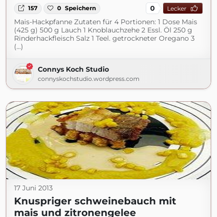
0
157
0
Speichern
Lecker
Mais-Hackpfanne Zutaten für 4 Portionen: 1 Dose Mais
(425 g) 500 g Lauch 1 Knoblauchzehe 2 Essl. Öl 250 g
Rinderhackfleisch Salz 1 Teel. getrockneter Oregano 3
(...)
Connys Koch Studio
connyskochstudio.wordpress.com
17 Juni 2013
Knuspriger schweinebauch mit
mais und zitronengelee