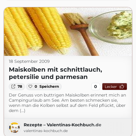
18 September 2009
Maiskolben mit schnittlauch,
petersilie und parmesan
0
78
0
Speichern
Lecker
Der Genuss von buttrigen Maiskolben erinnert mich an
Campingurlaub am See. Am besten schmecken sie,
wenn man die Kolben selbst auf dem Feld pflückt, über
dem (...)
Rezepte – Valentinas-Kochbuch.de
valentinas-kochbuch.de