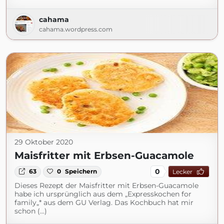
cahama
cahama.wordpress.com
29 Oktober 2020
Maisfritter mit Erbsen-Guacamole
0
63
0
Speichern
Lecker
Dieses Rezept der Maisfritter mit Erbsen-Guacamole
habe ich ursprünglich aus dem „Expresskochen for
family„* aus dem GU Verlag. Das Kochbuch hat mir
schon (...)