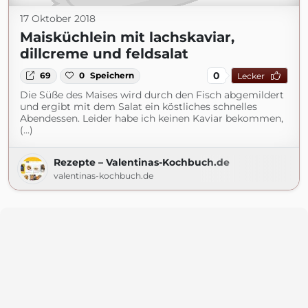
17 Oktober 2018
Maisküchlein mit lachskaviar,
dillcreme und feldsalat
0
69
0
Speichern
Lecker
Die Süße des Maises wird durch den Fisch abgemildert
und ergibt mit dem Salat ein köstliches schnelles
Abendessen. Leider habe ich keinen Kaviar bekommen,
(...)
Rezepte – Valentinas-Kochbuch.de
valentinas-kochbuch.de