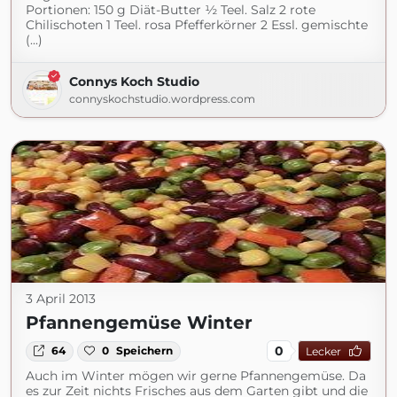
Portionen: 150 g Diät-Butter ½ Teel. Salz 2 rote
Chilischoten 1 Teel. rosa Pfefferkörner 2 Essl. gemischte
(...)
Connys Koch Studio
connyskochstudio.wordpress.com
3 April 2013
Pfannengemüse Winter
0
64
0
Speichern
Lecker
Auch im Winter mögen wir gerne Pfannengemüse. Da
es zur Zeit nichts Frisches aus dem Garten gibt und die