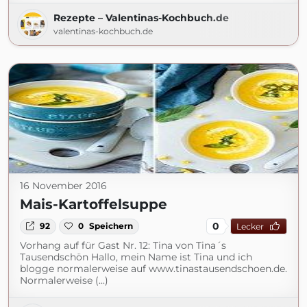
Rezepte – Valentinas-Kochbuch.de
valentinas-kochbuch.de
16 November 2016
Mais-Kartoffelsuppe
0
92
0
Speichern
Lecker
Vorhang auf für Gast Nr. 12: Tina von Tina´s
Tausendschön Hallo, mein Name ist Tina und ich
blogge normalerweise auf www.tinastausendschoen.de.
Normalerweise (...)