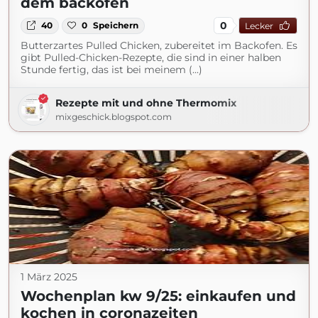
dem backofen
0
40
0
Speichern
Lecker
Butterzartes Pulled Chicken, zubereitet im Backofen. Es
gibt Pulled-Chicken-Rezepte, die sind in einer halben
Stunde fertig, das ist bei meinem (...)
Rezepte mit und ohne Thermomix
mixgeschick.blogspot.com
1 März 2025
Wochenplan kw 9/25: einkaufen und
kochen in coronazeiten