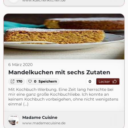
www.kuechenkitchen.de
6 März 2020
Mandelkuchen mit sechs Zutaten
0
170
0
Speichern
Lecker
Mit Kochbuch-Werbung. Eine Zeit lang herrschte bei
mir eine ganz große Kochbuchliebe. Ich konnte an
keinem Kochbuch vorbeigehen, ohne nicht wenigstens
einmal (...)
Madame Cuisine
www.madamecuisine.de