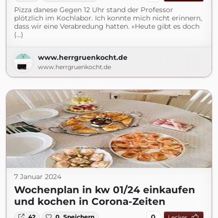
Pizza danese Gegen 12 Uhr stand der Professor
plötzlich im Kochlabor. Ich konnte mich nicht erinnern,
dass wir eine Verabredung hatten. »Heute gibt es doch
(...)
www.herrgruenkocht.de
www.herrgruenkocht.de
7 Januar 2024
Wochenplan in kw 01/24 einkaufen
und kochen in Corona-Zeiten
0
42
0
Speichern
Lecker