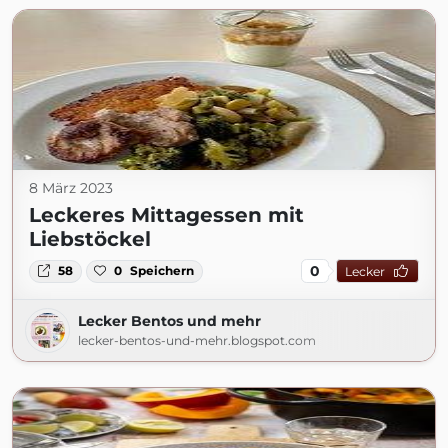
8 März 2023
Leckeres Mittagessen mit
Liebstöckel
0
58
0
Speichern
Lecker
Lecker Bentos und mehr
lecker-bentos-und-mehr.blogspot.com