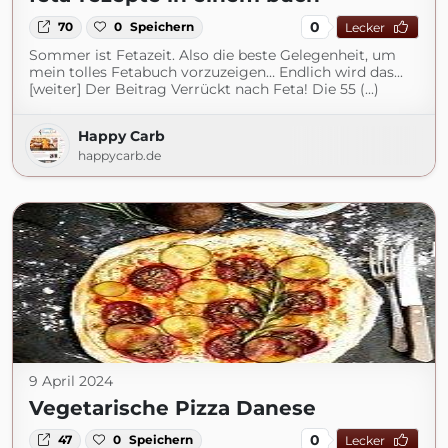
0
70
0
Speichern
Lecker
Sommer ist Fetazeit. Also die beste Gelegenheit, um
mein tolles Fetabuch vorzuzeigen… Endlich wird das...
[weiter] Der Beitrag Verrückt nach Feta! Die 55 (...)
Happy Carb
happycarb.de
9 April 2024
Vegetarische Pizza Danese
0
47
0
Speichern
Lecker