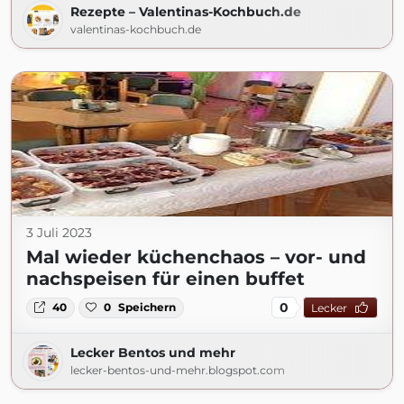
Rezepte – Valentinas-Kochbuch.de
valentinas-kochbuch.de
3 Juli 2023
Mal wieder küchenchaos – vor- und
nachspeisen für einen buffet
0
40
0
Speichern
Lecker
Lecker Bentos und mehr
lecker-bentos-und-mehr.blogspot.com