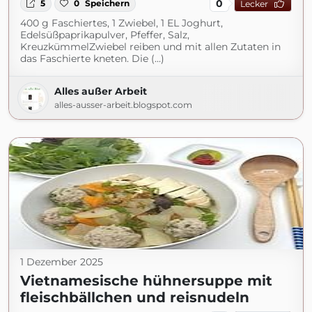
0
5
0
Speichern
Lecker
400 g Faschiertes, 1 Zwiebel, 1 EL Joghurt,
Edelsüßpaprikapulver, Pfeffer, Salz,
KreuzkümmelZwiebel reiben und mit allen Zutaten in
das Faschierte kneten. Die (...)
Alles außer Arbeit
alles-ausser-arbeit.blogspot.com
1 Dezember 2025
Vietnamesische hühnersuppe mit
fleischbällchen und reisnudeln