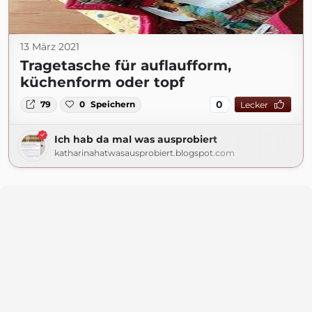
13 März 2021
Tragetasche für auflaufform,
küchenform oder topf
0
79
0
Speichern
Lecker
Ich hab da mal was ausprobiert
katharinahatwasausprobiert.blogspot.com