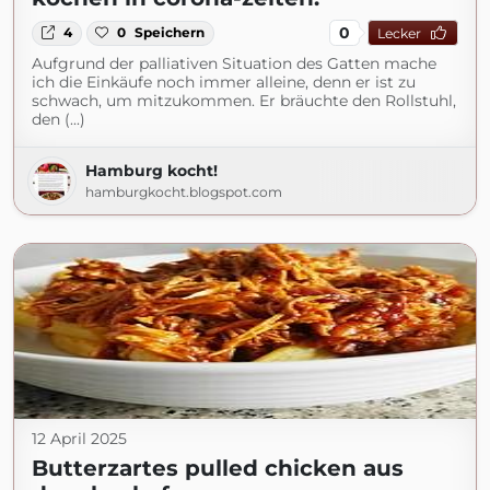
0
4
0
Speichern
Lecker
Aufgrund der palliativen Situation des Gatten mache
ich die Einkäufe noch immer alleine, denn er ist zu
schwach, um mitzukommen. Er bräuchte den Rollstuhl,
den (...)
Hamburg kocht!
hamburgkocht.blogspot.com
12 April 2025
Butterzartes pulled chicken aus