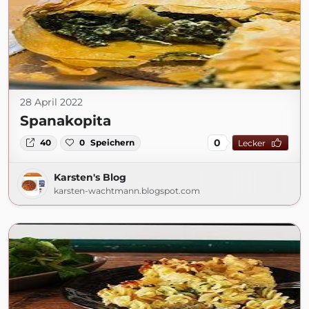
28 April 2022
Spanakopita
0
40
0
Speichern
Lecker
Karsten's Blog
karsten-wachtmann.blogspot.com