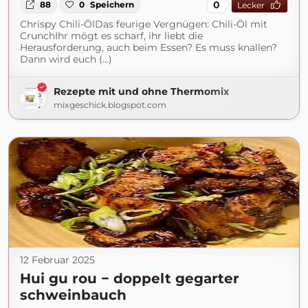
0
88
0
Speichern
Lecker
Chrispy Chili-ÖlDas feurige Vergnügen: Chili-Öl mit
CrunchIhr mögt es scharf, ihr liebt die
Herausforderung, auch beim Essen? Es muss knallen?
Dann wird euch (...)
Rezepte mit und ohne Thermomix
mixgeschick.blogspot.com
12 Februar 2025
Hui gu rou − doppelt gegarter
schweinbauch