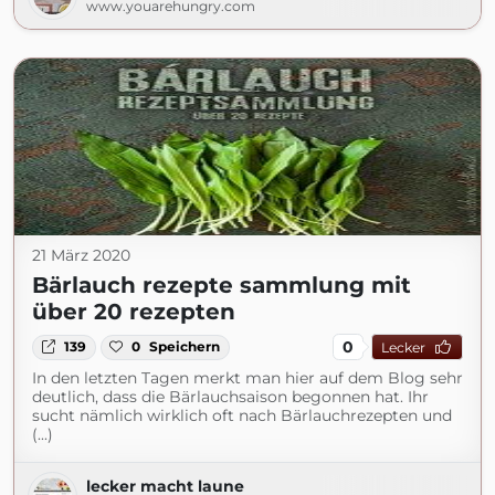
www.youarehungry.com
21 März 2020
Bärlauch rezepte sammlung mit
über 20 rezepten
0
139
0
Speichern
Lecker
In den letzten Tagen merkt man hier auf dem Blog sehr
deutlich, dass die Bärlauchsaison begonnen hat. Ihr
sucht nämlich wirklich oft nach Bärlauchrezepten und
(...)
lecker macht laune