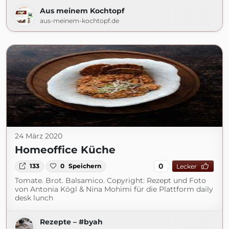
Aus meinem Kochtopf
aus-meinem-kochtopf.de
24 März 2020
Homeoffice Küche
0
133
0
Speichern
Lecker
Tomate. Brot. Balsamico. Copyright: Rezept und Foto
von Antonia Kögl & Nina Mohimi für die Plattform daily
desk lunch
Rezepte – #byah