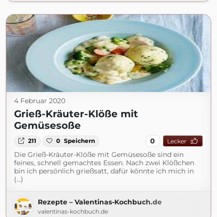
4 Februar 2020
Grieß-Kräuter-Klöße mit
Gemüsesoße
0
211
0
Speichern
Lecker
Die Grieß-Kräuter-Klöße mit Gemüsesoße sind ein
feines, schnell gemachtes Essen. Nach zwei Klößchen
bin ich persönlich grießsatt, dafür könnte ich mich in
(...)
Rezepte – Valentinas-Kochbuch.de
valentinas-kochbuch.de