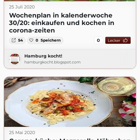
25 Juli 2020
Wochenplan in kalenderwoche
30/20: einkaufen und kochen in
corona-zeiten
0
54
0
Speichern
Lecker
Hamburg kocht!
hamburgkocht.blogspot.com
25 Mai 2020