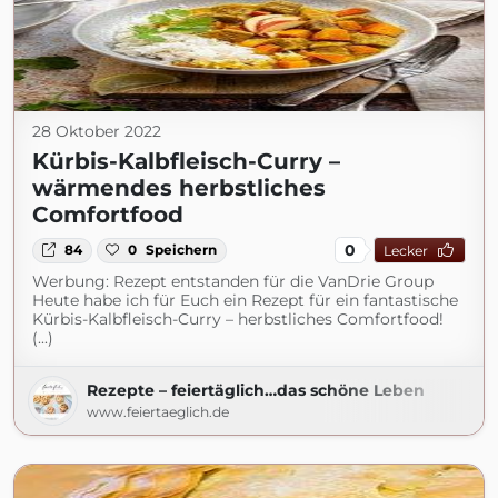
28 Oktober 2022
Kürbis-Kalbfleisch-Curry –
wärmendes herbstliches
Comfortfood
0
84
0
Speichern
Lecker
Werbung: Rezept entstanden für die VanDrie Group
Heute habe ich für Euch ein Rezept für ein fantastische
Kürbis-Kalbfleisch-Curry – herbstliches Comfortfood!
(...)
Rezepte – feiertäglich…das schöne Leben
www.feiertaeglich.de