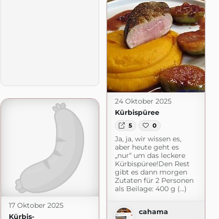
gspot.com
24 Oktober 2025
Kürbispüree
5
0
Ja, ja, wir wissen es,
aber heute geht es
„nur“ um das leckere
Kürbispüree!Den Rest
gibt es dann morgen
Zutaten für 2 Personen
als Beilage: 400 g (...)
17 Oktober 2025
cahama
Kürbis-