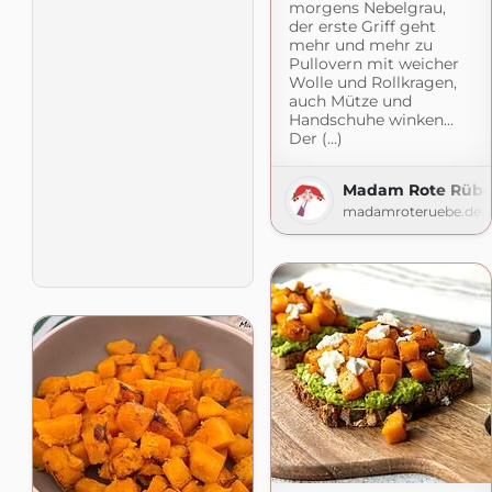
morgens Nebelgrau,
der erste Griff geht
mehr und mehr zu
Pullovern mit weicher
Wolle und Rollkragen,
auch Mütze und
Handschuhe winken…
Der (...)
Madam Rote Rüb
madamroteruebe.de