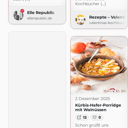
Kochbücher (...)
Elle Republic
Rezepte – Valenti
ellerepublic.de
valentinas-kochbuch.
2 Dezember 2025
Kürbis-Hafer-Porridge
mit Walnüssen
12
0
Schon grüßt uns