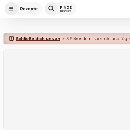
FINDE
Rezepte
REZEPT
Schließe dich uns an
in 5 Sekunden - sammle und füge 