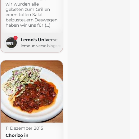
wir wurden alle
t.com
gebeten zum Grillen
einen tollen Salat
beizusteuern.Deswegen
haben wir uns für (...)
Lemo's Universe
lemouniverse.blogspot.com
11 Dezember 2015
Chorizo in