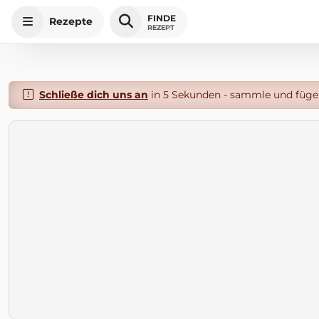
FINDE
Rezepte
REZEPT
Schließe dich uns an
in 5 Sekunden - sammle und füge 