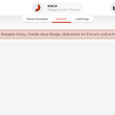
KOCH
Rezepte zum Thema
Neue Rezepte
Beliebt
Lieblings
Rezepte hinzu, melde neue Blogs, diskutiere im Forum und sch