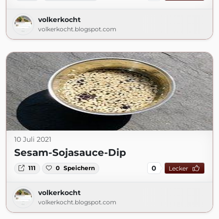
volkerkocht
volkerkocht.blogspot.com
10 Juli 2021
Sesam-Sojasauce-Dip
0
111
0
Speichern
Lecker
volkerkocht
volkerkocht.blogspot.com