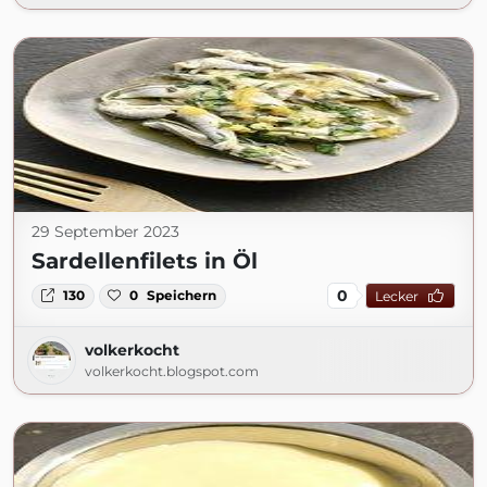
29 September 2023
Sardellenfilets in Öl
0
130
0
Speichern
Lecker
volkerkocht
volkerkocht.blogspot.com