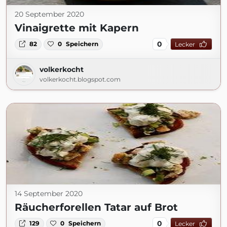
20 September 2020
Vinaigrette mit Kapern
0
82
0
Speichern
Lecker
volkerkocht
volkerkocht.blogspot.com
14 September 2020
Räucherforellen Tatar auf Brot
0
129
0
Speichern
Lecker