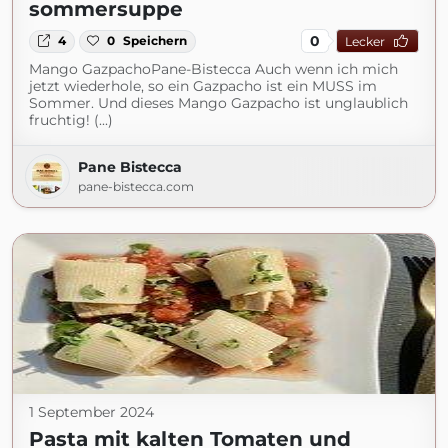
sommersuppe
0
4
0
Speichern
Lecker
Mango GazpachoPane-Bistecca Auch wenn ich mich
jetzt wiederhole, so ein Gazpacho ist ein MUSS im
Sommer. Und dieses Mango Gazpacho ist unglaublich
fruchtig! (...)
Pane Bistecca
pane-bistecca.com
1 September 2024
Pasta mit kalten Tomaten und