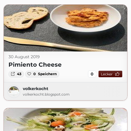
30 August 2019
Pimiento Cheese
0
43
0
Speichern
Lecker
volkerkocht
volkerkocht.blogspot.com