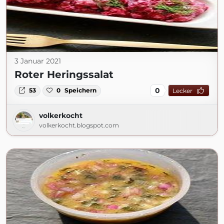
3 Januar 2021
Roter Heringssalat
0
53
0
Speichern
Lecker
volkerkocht
volkerkocht.blogspot.com