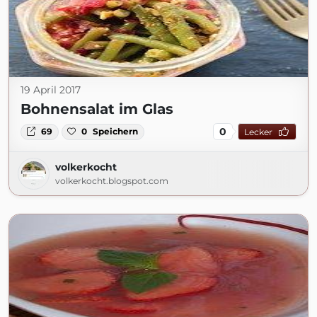
19 April 2017
Bohnensalat im Glas
0
69
0
Speichern
Lecker
volkerkocht
volkerkocht.blogspot.com