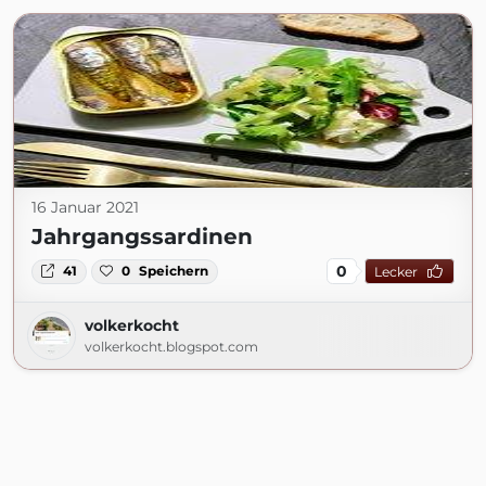
16 Januar 2021
Jahrgangssardinen
0
41
0
Speichern
Lecker
volkerkocht
volkerkocht.blogspot.com