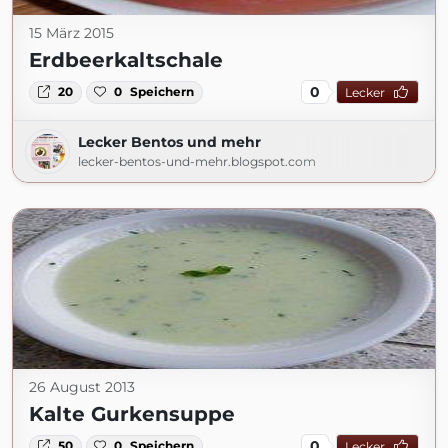
15 März 2015
Erdbeerkaltschale
0
20
0
Speichern
Lecker
Lecker Bentos und mehr
lecker-bentos-und-mehr.blogspot.com
26 August 2013
Kalte Gurkensuppe
0
50
0
Speichern
Lecker