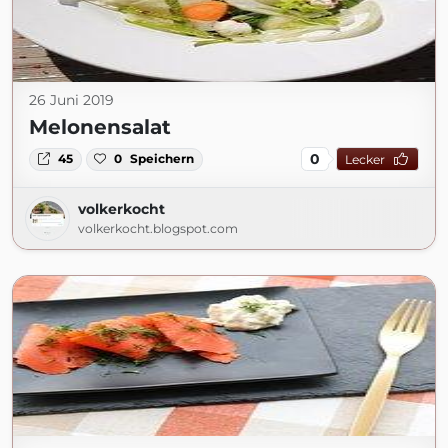
26 Juni 2019
Melonensalat
0
45
0
Speichern
Lecker
volkerkocht
volkerkocht.blogspot.com