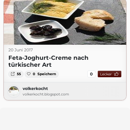
20 Juni 2017
Feta-Joghurt-Creme nach
türkischer Art
0
55
0
Speichern
Lecker
volkerkocht
volkerkocht.blogspot.com