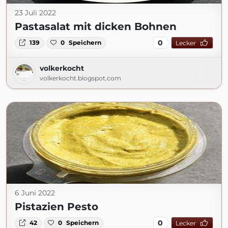
23 Juli 2022
Pastasalat mit dicken Bohnen
0
139
0
Speichern
Lecker
volkerkocht
volkerkocht.blogspot.com
6 Juni 2022
Pistazien Pesto
0
42
0
Speichern
Lecker