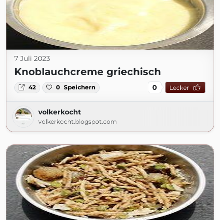
7 Juli 2023
Knoblauchcreme griechisch
0
42
0
Speichern
Lecker
volkerkocht
volkerkocht.blogspot.com