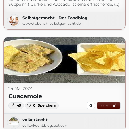
Suppe mit Gurke und Avocado ist eine erfrischende, (...)
Selbstgemacht - Der Foodblog
www.habe-ich-selbstgemacht.de
24 Mai 2024
Guacamole
0
49
0
Speichern
Lecker
volkerkocht
volkerkocht.blogspot.com