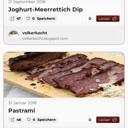
21 September 2018
Joghurt-Meerrettich Dip
0
47
0
Speichern
Lecker
volkerkocht
volkerkocht.blogspot.com
31 Januar 2018
Pastrami
0
46
0
Speichern
Lecker