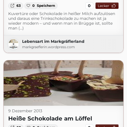
0
63
0
Speichern
Lecker
Kuvertüre oder Schokolade in heißer Milch aufzulösen
und daraus eine Trinkschokolade zu machen ist ja
wieder modern – und wenn man in Brügge ist, sollte
man (...)
Lebensart im Markgräflerland
markgraeflerin.wordpress.com
9 Dezember 2013
Heiße Schokolade am Löffel