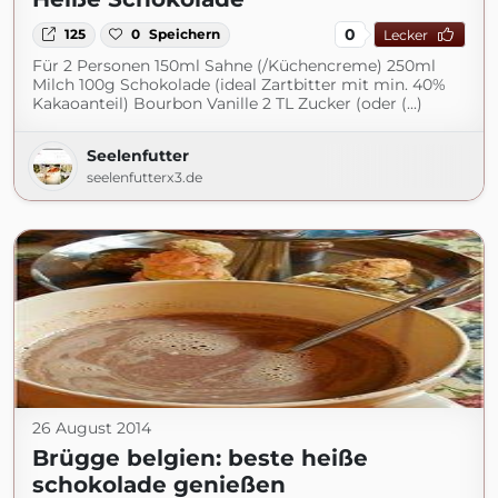
0
125
0
Speichern
Lecker
Für 2 Personen 150ml Sahne (/Küchencreme) 250ml
Milch 100g Schokolade (ideal Zartbitter mit min. 40%
Kakaoanteil) Bourbon Vanille 2 TL Zucker (oder (...)
Seelenfutter
seelenfutterx3.de
26 August 2014
Brügge belgien: beste heiße
schokolade genießen