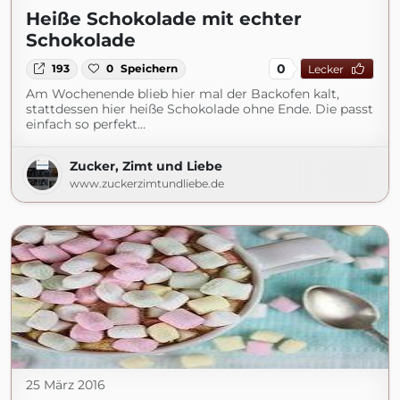
Heiße Schokolade mit echter
Schokolade
0
193
0
Speichern
Lecker
Am Wochenende blieb hier mal der Backofen kalt,
stattdessen hier heiße Schokolade ohne Ende. Die passt
einfach so perfekt…
Zucker, Zimt und Liebe
www.zuckerzimtundliebe.de
25 März 2016