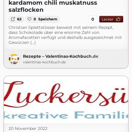
kardamom chili muskatnuss
salzflocken
0
62
0
Speichern
Lecker
Christian Splettstösser beweist mit seinem Rezept,
dass Schokolade über eine enorme Zahl von
Aromafacetten verfügt und deshalb ausgezeichnet mit
Gewürzen (...)
Rezepte – Valentinas-Kochbuch.de
valentinas-kochbuch.de
20 November 2022