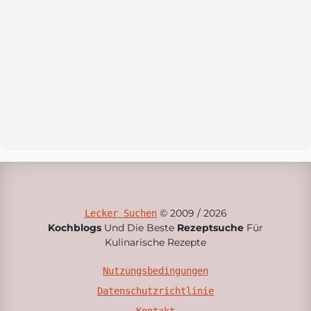
© 2009 / 2026
Lecker Suchen
Kochblogs
Und Die Beste
Rezeptsuche
Für
Kulinarische Rezepte
Nutzungsbedingungen
Datenschutzrichtlinie