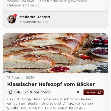
zweier Klassiker. Denn für die Zopf gewordene
Dekadenz habe (...)
Madame Dessert
madamedessert.de
13 Februar 2020
Klassischer Hefezopf vom Bäcker
0
184
0
Speichern
Lecker
Es gibt Dinge, die schmecken frisch vom Bäcker
einfach am Besten. Und es gibt Dinge, von denen
glaubt man, dass man sie zuhause nie so gut