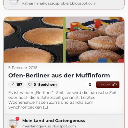
katharinahatwasausprobiert.blogspot.com
5 Februar 2016
Ofen-Berliner aus der Muffinform
0
157
0
Speichern
Lecker
Es ist wieder „Berliner“ -Zeit, sie wird die närrische Zeit
oder auch die 5. Jahreszeit genannt. Letztes
Wochenende haben Zorra und Sandra zum
Synchronbacken (...)
Mein Land und Gartengenuss
meinlandgenuss.blogspot.com