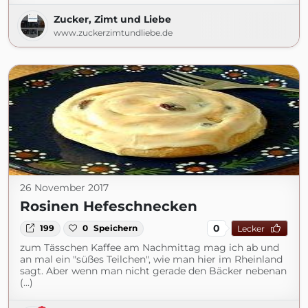
Zucker, Zimt und Liebe
www.zuckerzimtundliebe.de
26 November 2017
Rosinen Hefeschnecken
0
199
0
Speichern
Lecker
zum Tässchen Kaffee am Nachmittag mag ich ab und
an mal ein "süßes Teilchen", wie man hier im Rheinland
sagt. Aber wenn man nicht gerade den Bäcker nebenan
(...)