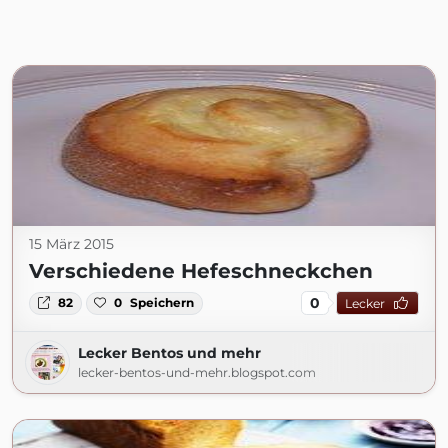
15 März 2015
Verschiedene Hefeschneckchen
0
82
0
Speichern
Lecker
Lecker Bentos und mehr
lecker-bentos-und-mehr.blogspot.com