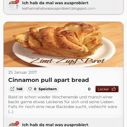
Ich hab da mal was ausprobiert
katharinahatwasausprobiert.blogspot.com
25 Januar 2017
Cinnamon pull apart bread
0
148
0
Speichern
Lecker
Bald ist schon wieder Wochenende und manch einer
backt gerne etwas Leckeres für sich und seine Lieben.
Falls ihr noch eine neue Backidee sucht, vielleicht wäre
(...)
Ich hab da mal was ausprobiert