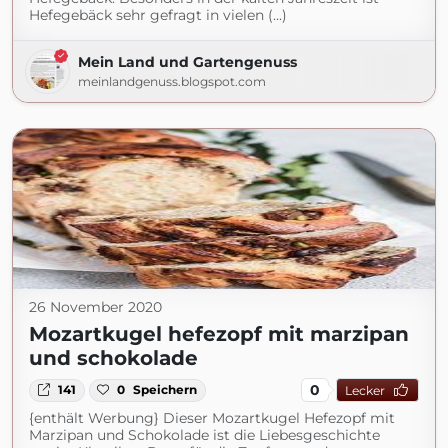
Hefegebäck sehr gefragt in vielen (...)
Mein Land und Gartengenuss
meinlandgenuss.blogspot.com
26 November 2020
Mozartkugel hefezopf mit marzipan
und schokolade
0
141
0
Speichern
Lecker
{enthält Werbung} Dieser Mozartkugel Hefezopf mit
Marzipan und Schokolade ist die Liebesgeschichte