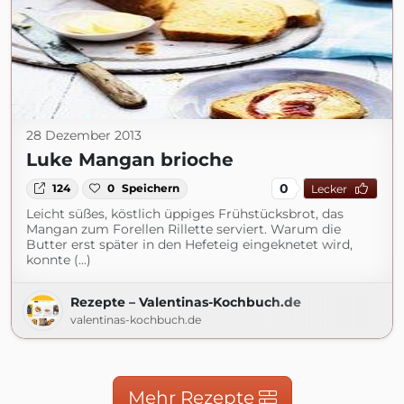
28 Dezember 2013
Luke Mangan brioche
0
124
0
Speichern
Lecker
Leicht süßes, köstlich üppiges Frühstücksbrot, das
Mangan zum Forellen Rillette serviert. Warum die
Butter erst später in den Hefeteig eingeknetet wird,
konnte (...)
Rezepte – Valentinas-Kochbuch.de
valentinas-kochbuch.de
Mehr Rezepte