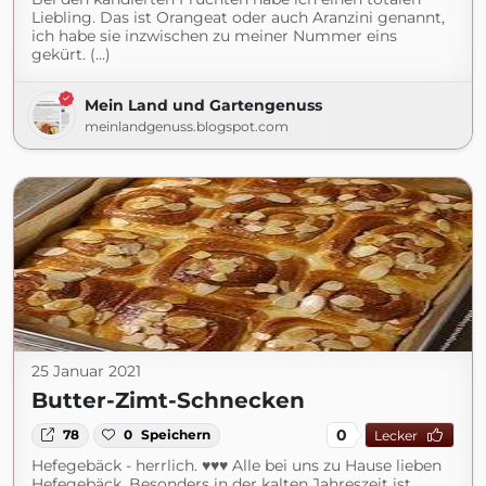
Liebling. Das ist Orangeat oder auch Aranzini genannt,
ich habe sie inzwischen zu meiner Nummer eins
gekürt. (...)
Mein Land und Gartengenuss
meinlandgenuss.blogspot.com
25 Januar 2021
Butter-Zimt-Schnecken
0
78
0
Speichern
Lecker
Hefegebäck - herrlich. ♥♥♥ Alle bei uns zu Hause lieben
Hefegebäck. Besonders in der kalten Jahreszeit ist