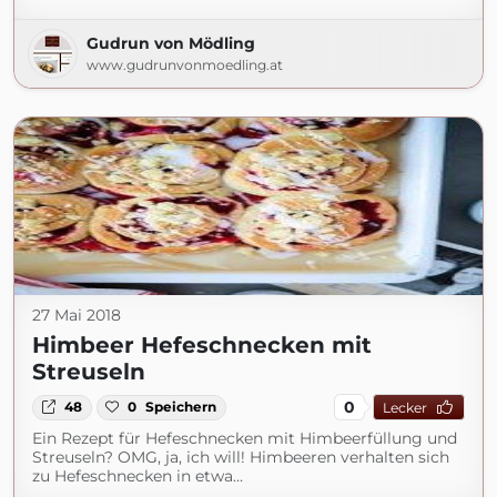
Gudrun von Mödling
www.gudrunvonmoedling.at
27 Mai 2018
Himbeer Hefeschnecken mit
Streuseln
0
48
0
Speichern
Lecker
Ein Rezept für Hefeschnecken mit Himbeerfüllung und
Streuseln? OMG, ja, ich will! Himbeeren verhalten sich
zu Hefeschnecken in etwa…