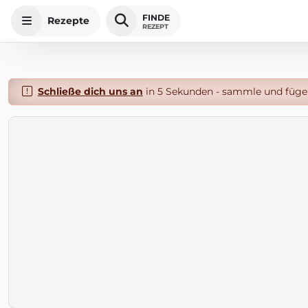
FINDE
Rezepte
REZEPT
Schließe dich uns an
in 5 Sekunden - sammle und füge 