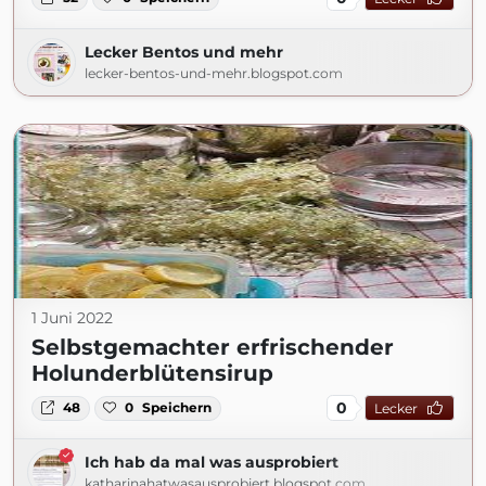
Lecker Bentos und mehr
lecker-bentos-und-mehr.blogspot.com
1 Juni 2022
Selbstgemachter erfrischender
Holunderblütensirup
0
48
0
Speichern
Lecker
Ich hab da mal was ausprobiert
katharinahatwasausprobiert.blogspot.com