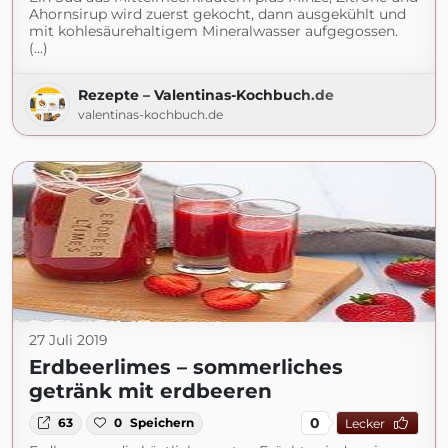
Ahornsirup wird zuerst gekocht, dann ausgekühlt und
mit kohlesäurehaltigem Mineralwasser aufgegossen.
(...)
Rezepte – Valentinas-Kochbuch.de
valentinas-kochbuch.de
27 Juli 2019
Erdbeerlimes – sommerliches
getränk mit erdbeeren
0
63
0
Speichern
Lecker