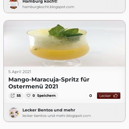
Hamburg kocht!
hamburgkocht.blogspot.com
5 April 2021
Mango-Maracuja-Spritz für
Ostermenü 2021
0
55
0
Speichern
Lecker
Lecker Bentos und mehr
lecker-bentos-und-mehr.blogspot.com