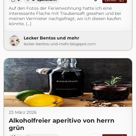
Auf den Fotos der Ferienwohnung hatte ich eine
interessante Flache mit Traubensaft gesehen und bei
meinen Vermieter nachgefragt, wo ich diesen kaufen
könnte. (...)
Lecker Bentos und mehr
lecker-bentos-und-mehr.blogspot.com
23 März 2026
Alkoholfreier aperitivo von herrn
grün