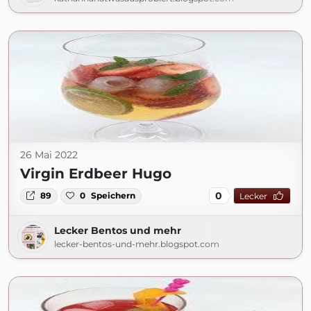
26 Mai 2022
Virgin Erdbeer Hugo
0
89
0
Speichern
Lecker
Lecker Bentos und mehr
lecker-bentos-und-mehr.blogspot.com