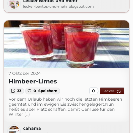
Lecker Bentos und mehr
lecker-bentos-und-mehr.blogspot.com
7 Oktober 2024
Himbeer-Limes
0
33
0
Speichern
Lecker
Vor dem Urlaub haben wir noch die letzten Himbeeren
geerntet und im ewigen Eis zwischengelagert.Nun
heißt es aber Platz schaffen, damit Gemüse für den
Winter (...)
cahama