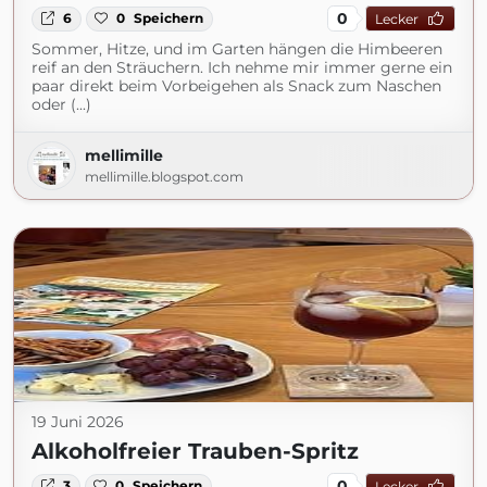
0
6
0
Speichern
Lecker
Sommer, Hitze, und im Garten hängen die Himbeeren
reif an den Sträuchern. Ich nehme mir immer gerne ein
paar direkt beim Vorbeigehen als Snack zum Naschen
oder (...)
mellimille
mellimille.blogspot.com
19 Juni 2026
Alkoholfreier Trauben-Spritz
0
3
0
Speichern
Lecker