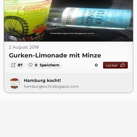
2 August 2018
Gurken-Limonade mit Minze
0
87
0
Speichern
Lecker
Hamburg kocht!
hamburgkocht.blogspot.com