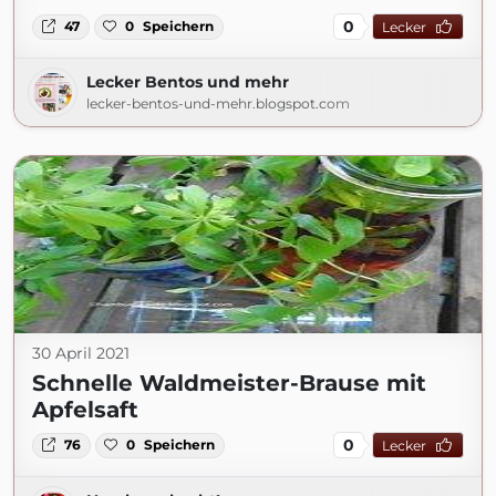
0
47
0
Speichern
Lecker
Lecker Bentos und mehr
lecker-bentos-und-mehr.blogspot.com
30 April 2021
Schnelle Waldmeister-Brause mit
Apfelsaft
0
76
0
Speichern
Lecker