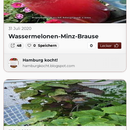
31 Juli 2020
Wassermelonen-Minz-Brause
0
48
0
Speichern
Lecker
Hamburg kocht!
hamburgkocht.blogspot.com