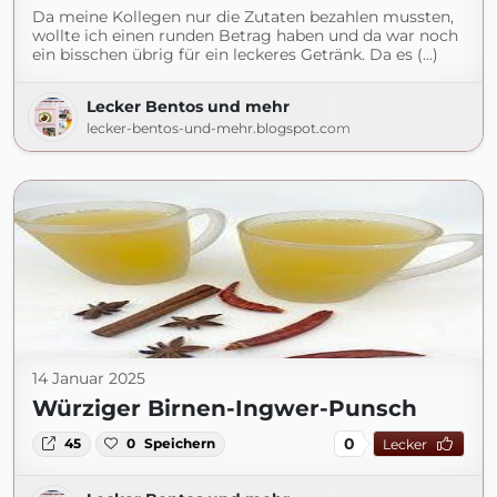
Da meine Kollegen nur die Zutaten bezahlen mussten,
wollte ich einen runden Betrag haben und da war noch
ein bisschen übrig für ein leckeres Getränk. Da es (...)
Lecker Bentos und mehr
lecker-bentos-und-mehr.blogspot.com
14 Januar 2025
Würziger Birnen-Ingwer-Punsch
0
45
0
Speichern
Lecker