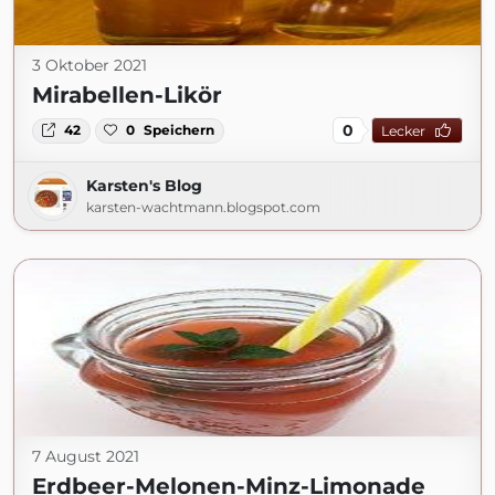
3 Oktober 2021
Mirabellen-Likör
0
42
0
Speichern
Lecker
Karsten's Blog
karsten-wachtmann.blogspot.com
7 August 2021
Erdbeer-Melonen-Minz-Limonade