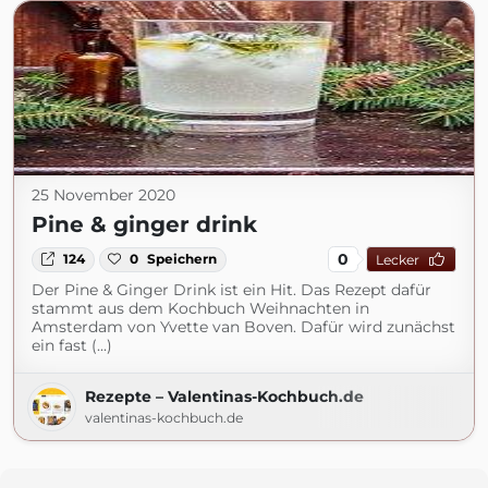
25 November 2020
Pine & ginger drink
0
124
0
Speichern
Lecker
Der Pine & Ginger Drink ist ein Hit. Das Rezept dafür
stammt aus dem Kochbuch Weihnachten in
Amsterdam von Yvette van Boven. Dafür wird zunächst
ein fast (...)
Rezepte – Valentinas-Kochbuch.de
valentinas-kochbuch.de