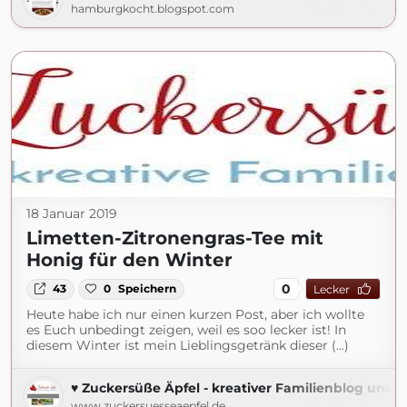
hamburgkocht.blogspot.com
18 Januar 2019
Limetten-Zitronengras-Tee mit
Honig für den Winter
0
43
0
Speichern
Lecker
Heute habe ich nur einen kurzen Post, aber ich wollte
es Euch unbedingt zeigen, weil es soo lecker ist! In
diesem Winter ist mein Lieblingsgetränk dieser (...)
♥ Zuckersüße Äpfel - kreativer Familienblog und R
www.zuckersuesseaepfel.de