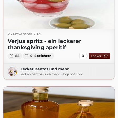
25 November 2021
Verjus spritz - ein leckerer
thanksgiving aperitif
0
88
0
Speichern
Lecker
Lecker Bentos und mehr
lecker-bentos-und-mehr.blogspot.com