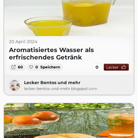
20 April 2024
Aromatisiertes Wasser als
erfrischendes Getränk
0
60
0
Speichern
Lecker
Lecker Bentos und mehr
lecker-bentos-und-mehr.blogspot.com