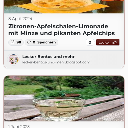
8 April 2024
Zitronen-Apfelschalen-Limonade
mit Minze und pikanten Apfelchips
0
98
0
Speichern
Lecker
Lecker Bentos und mehr
lecker-bentos-und-mehr.blogspot.com
1 Juni 2023