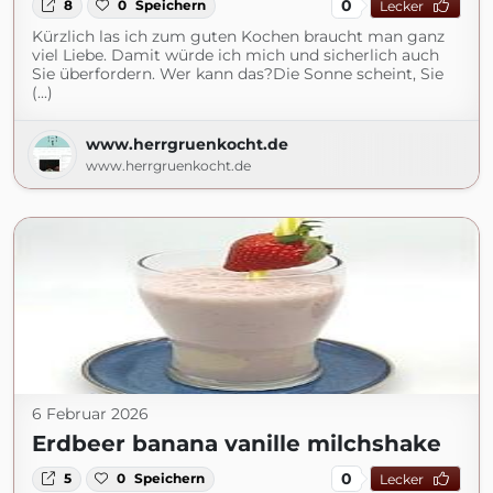
0
8
0
Speichern
Lecker
Kürzlich las ich zum guten Kochen braucht man ganz
viel Liebe. Damit würde ich mich und sicherlich auch
Sie überfordern. Wer kann das?Die Sonne scheint, Sie
(...)
www.herrgruenkocht.de
www.herrgruenkocht.de
6 Februar 2026
Erdbeer banana vanille milchshake
0
5
0
Speichern
Lecker