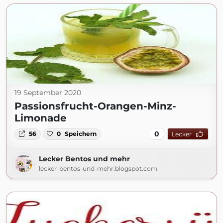
19 September 2020
Passionsfrucht-Orangen-Minz-
Limonade
0
56
0
Speichern
Lecker
Lecker Bentos und mehr
lecker-bentos-und-mehr.blogspot.com