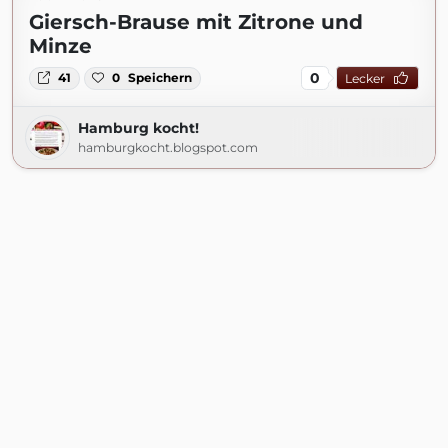
Giersch-Brause mit Zitrone und
Minze
0
41
0
Speichern
Lecker
Hamburg kocht!
hamburgkocht.blogspot.com