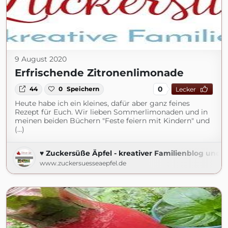
9 August 2020
Erfrischende Zitronenlimonade
0
44
0
Speichern
Lecker
Heute habe ich ein kleines, dafür aber ganz feines
Rezept für Euch. Wir lieben Sommerlimonaden und in
meinen beiden Büchern "Feste feiern mit Kindern" und
(...)
♥ Zuckersüße Äpfel - kreativer Familienblog und R
www.zuckersuesseaepfel.de