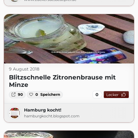
9 August 2018
Blitzschnelle Zitronenbrause mit
Minze
0
90
0
Speichern
Lecker
Hamburg kocht!
hamburgkocht.blogspot.com