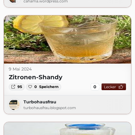
cahama.wordpress.com
9 Mai 2024
Zitronen-Shandy
0
95
0
Speichern
Lecker
Turbohausfrau
turbohausfrau.blogspot.com