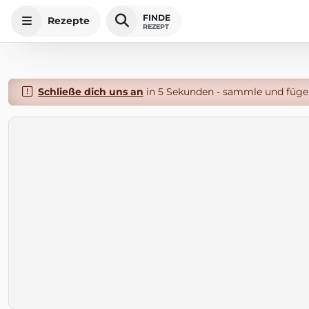
FINDE
Rezepte
REZEPT
Schließe dich uns an
in 5 Sekunden - sammle und füge 