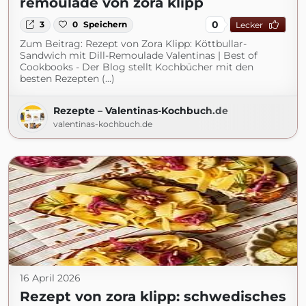
remoulade von zora klipp
0
3
0
Speichern
Lecker
Zum Beitrag: Rezept von Zora Klipp: Köttbullar-
Sandwich mit Dill-Remoulade Valentinas | Best of
Cookbooks - Der Blog stellt Kochbücher mit den
besten Rezepten (...)
Rezepte – Valentinas-Kochbuch.de
valentinas-kochbuch.de
16 April 2026
Rezept von zora klipp: schwedisches