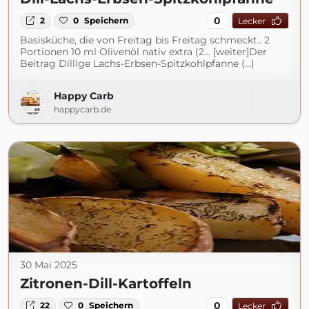
0
2
0
Speichern
Lecker
Basisküche, die von Freitag bis Freitag schmeckt.. 2
Portionen 10 ml Olivenöl nativ extra (2... [weiter]Der
Beitrag Dillige Lachs-Erbsen-Spitzkohlpfanne (...)
Happy Carb
happycarb.de
30 Mai 2025
Zitronen-Dill-Kartoffeln
0
22
0
Speichern
Lecker