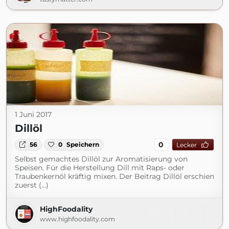
1 Juni 2017
Dillöl
0
56
0
Speichern
Lecker
Selbst gemachtes Dillöl zur Aromatisierung von
Speisen. Für die Herstellung Dill mit Raps- oder
Traubenkernöl kräftig mixen. Der Beitrag Dillöl erschien
zuerst (...)
HighFoodality
www.highfoodality.com