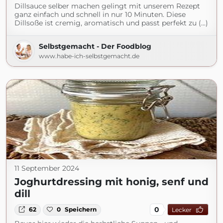
Dillsauce selber machen gelingt mit unserem Rezept
ganz einfach und schnell in nur 10 Minuten. Diese
Dillsoße ist cremig, aromatisch und passt perfekt zu (...)
Selbstgemacht - Der Foodblog
www.habe-ich-selbstgemacht.de
11 September 2024
Joghurtdressing mit honig, senf und
dill
0
62
0
Speichern
Lecker