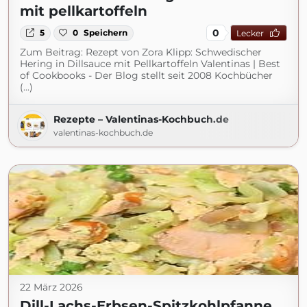
mit pellkartoffeln
0
5
0
Speichern
Lecker
Zum Beitrag: Rezept von Zora Klipp: Schwedischer
Hering in Dillsauce mit Pellkartoffeln Valentinas | Best
of Cookbooks - Der Blog stellt seit 2008 Kochbücher
(...)
Rezepte – Valentinas-Kochbuch.de
valentinas-kochbuch.de
22 März 2026
Dill-Lachs-Erbsen-Spitzkohlpfanne