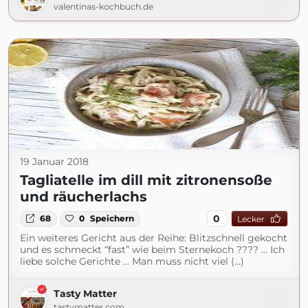
valentinas-kochbuch.de
19 Januar 2018
Tagliatelle im dill mit zitronensoße
und räucherlachs
0
68
0
Speichern
Lecker
Ein weiteres Gericht aus der Reihe: Blitzschnell gekocht
und es schmeckt “fast” wie beim Sternekoch ???? … Ich
liebe solche Gerichte … Man muss nicht viel (...)
Tasty Matter
tastymatter.com