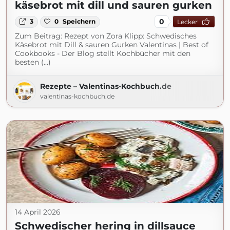
käsebrot mit dill und sauren gurken
0
3
0
Speichern
Lecker
Zum Beitrag: Rezept von Zora Klipp: Schwedisches
Käsebrot mit Dill & sauren Gurken Valentinas | Best of
Cookbooks - Der Blog stellt Kochbücher mit den
besten (...)
Rezepte – Valentinas-Kochbuch.de
valentinas-kochbuch.de
14 April 2026
Schwedischer hering in dillsauce