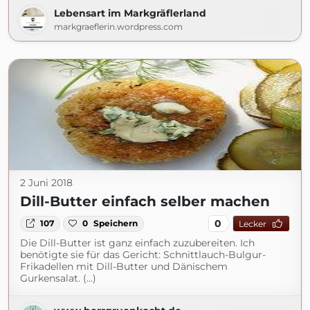
Lebensart im Markgräflerland
markgraeflerin.wordpress.com
2 Juni 2018
Dill-Butter einfach selber machen
0
107
0
Speichern
Lecker
Die Dill-Butter ist ganz einfach zuzubereiten. Ich
benötigte sie für das Gericht: Schnittlauch-Bulgur-
Frikadellen mit Dill-Butter und Dänischem
Gurkensalat. (...)