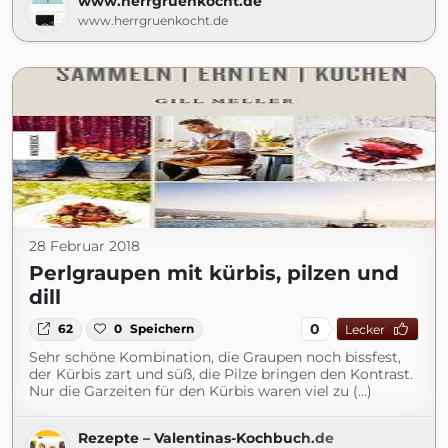
www.herrgruenkocht.de
www.herrgruenkocht.de
28 Februar 2018
Perlgraupen mit kürbis, pilzen und
dill
0
62
0
Speichern
Lecker
Sehr schöne Kombination, die Graupen noch bissfest,
der Kürbis zart und süß, die Pilze bringen den Kontrast.
Nur die Garzeiten für den Kürbis waren viel zu (...)
Rezepte – Valentinas-Kochbuch.de