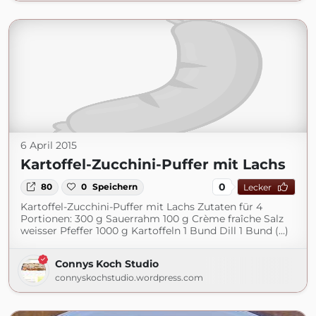
6 April 2015
Kartoffel-Zucchini-Puffer mit Lachs
0
80
0
Speichern
Lecker
Kartoffel-Zucchini-Puffer mit Lachs Zutaten für 4
Portionen: 300 g Sauerrahm 100 g Crème fraîche Salz
weisser Pfeffer 1000 g Kartoffeln 1 Bund Dill 1 Bund (...)
Connys Koch Studio
connyskochstudio.wordpress.com