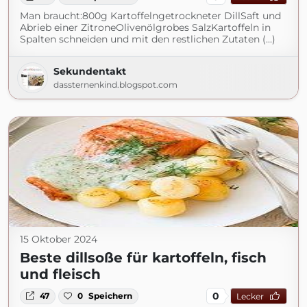
Man braucht:800g Kartoffelngetrockneter DillSaft und
Abrieb einer ZitroneOlivenölgrobes SalzKartoffeln in
Spalten schneiden und mit den restlichen Zutaten (...)
Sekundentakt
dassternenkind.blogspot.com
15 Oktober 2024
Beste dillsoße für kartoffeln, fisch
und fleisch
0
47
0
Speichern
Lecker