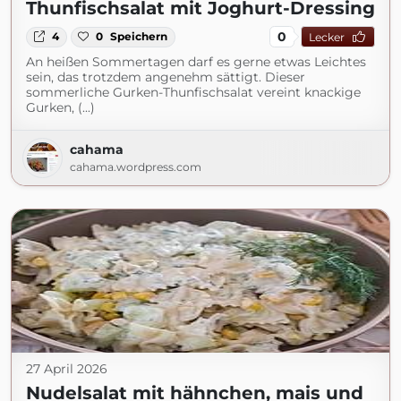
Thunfischsalat mit Joghurt-Dressing
0
4
0
Speichern
Lecker
An heißen Sommertagen darf es gerne etwas Leichtes
sein, das trotzdem angenehm sättigt. Dieser
sommerliche Gurken-Thunfischsalat vereint knackige
Gurken, (...)
cahama
cahama.wordpress.com
27 April 2026
Nudelsalat mit hähnchen, mais und