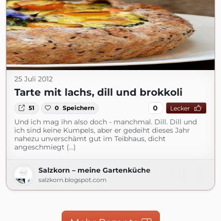
25 Juli 2012
Tarte mit lachs, dill und brokkoli
0
51
0
Speichern
Lecker
Und ich mag ihn also doch - manchmal. Dill. Dill und
ich sind keine Kumpels, aber er gedeiht dieses Jahr
nahezu unverschämt gut im Teibhaus, dicht
angeschmiegt (...)
Salzkorn – meine Gartenküche
salzkorn.blogspot.com