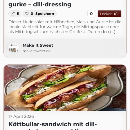
gurke – dill-dressing
0
5
0
Speichern
Lecker
Dieser Nudelsalat mit Hähnchen, Mais und Gurke ist die
ideale Mahlzeit für warme Tage, die Mittagspause oder
als Mitbringsel zum nächsten Grillfest. Durch den (...)
Make It Sweet
makeitsweet.de
17 April 2026
Köttbullar-sandwich mit dill-