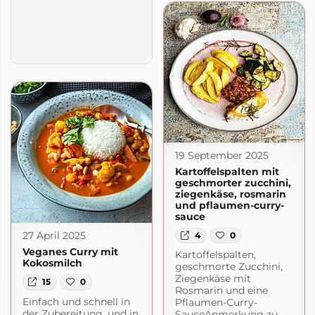
19 September 2025
Kartoffelspalten mit
geschmorter zucchini,
ziegenkäse, rosmarin
und pflaumen-curry-
sauce
27 April 2025
4
0
Veganes Curry mit
Kartoffelspalten,
io
Kokosmilch
geschmorte Zucchini,
rdpress.com
Ziegenkäse mit
15
0
Rosmarin und eine
Einfach und schnell in
Pflaumen-Curry-
der Zubereitung, und in
SauceAnmerkung zu