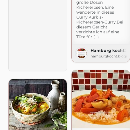
große Dosen
Kichererbsen. Eine
wanderte in dieses
Curry.Kürbis-
Kichererbsen-Curry.Bei
diesem Gericht
verzichte ich auf eine
Tüte für (...)
Hamburg kocht!
hamburgkocht.blogs