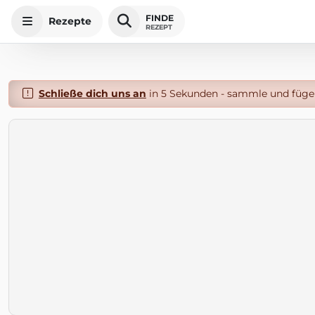
FINDE
Rezepte
REZEPT
Schließe dich uns an
in 5 Sekunden - sammle und füge 