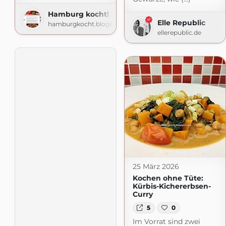
Hamburg kocht!
Elle Republic
hamburgkocht.blogspot.com
ellerepublic.de
25 März 2026
Kochen ohne Tüte:
Kürbis-Kichererbsen-
Curry
5
0
Im Vorrat sind zwei