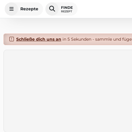
FINDE
Rezepte
REZEPT
Schließe dich uns an
in 5 Sekunden - sammle und füge 