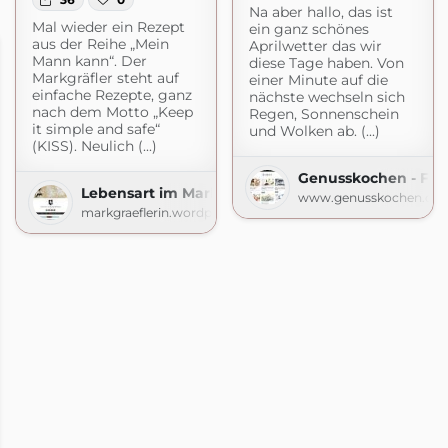
Na aber hallo, das ist
Mal wieder ein Rezept
ein ganz schönes
aus der Reihe „Mein
Aprilwetter das wir
Mann kann“. Der
diese Tage haben. Von
Markgräfler steht auf
einer Minute auf die
einfache Rezepte, ganz
nächste wechseln sich
nach dem Motto „Keep
Regen, Sonnenschein
it simple and safe“
und Wolken ab. (...)
(KISS). Neulich (...)
Genusskochen - Food
Lebensart im Markgräflerland
www.genusskochen.co
markgraeflerin.wordpress.com