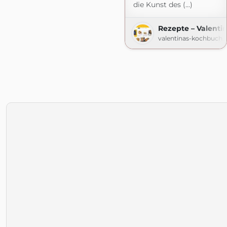
die Kunst des (...)
Rezepte – Valenti
valentinas-kochbuch.