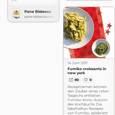
Pane Bistecca
pane-bistecca.com
14 Juni 2011
Fumiko croissants in
new york
80
0
Rezeptnamen können
den Zauber eines roten
Teppichs entfalten.
Fumiko Kono, Autorin
des Kochbuchs Die
fabelhaften Rezepte
von Fumiko, zelebriert