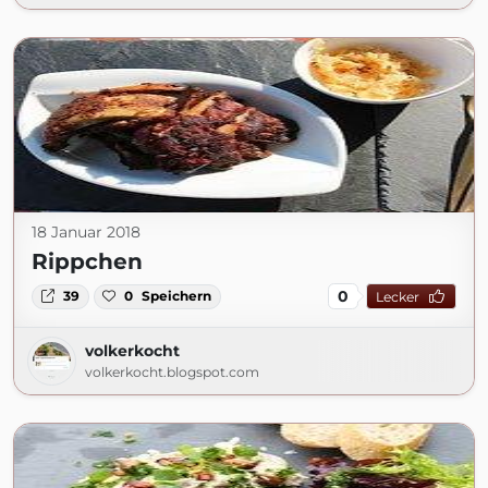
18 Januar 2018
Rippchen
0
39
0
Speichern
Lecker
volkerkocht
volkerkocht.blogspot.com