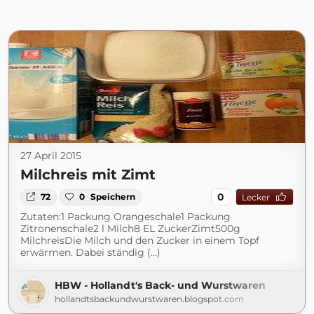
27 April 2015
Milchreis mit Zimt
0
72
0
Speichern
Lecker
Zutaten:1 Packung Orangeschale1 Packung
Zitronenschale2 l Milch8 EL ZuckerZimt500g
MilchreisDie Milch und den Zucker in einem Topf
erwärmen. Dabei ständig (...)
HBW - Hollandt's Back- und Wurstwaren
hollandtsbackundwurstwaren.blogspot.com