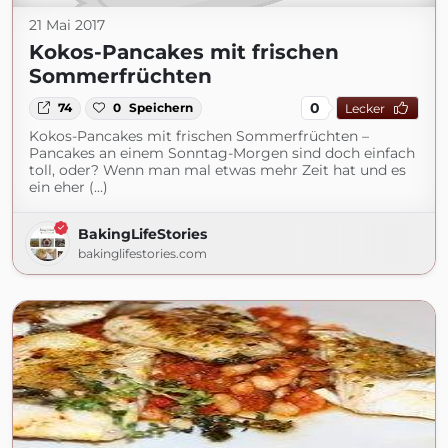
21 Mai 2017
Kokos-Pancakes mit frischen
Sommerfrüchten
0
74
0
Speichern
Lecker
Kokos-Pancakes mit frischen Sommerfrüchten –
Pancakes an einem Sonntag-Morgen sind doch einfach
toll, oder? Wenn man mal etwas mehr Zeit hat und es
ein eher (...)
BakingLifeStories
bakinglifestories.com