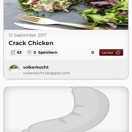
12 September 2017
Crack Chicken
0
63
0
Speichern
Lecker
volkerkocht
volkerkocht.blogspot.com