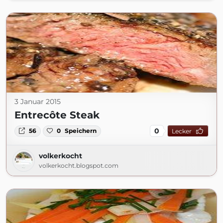
3 Januar 2015
Entrecôte Steak
0
56
0
Speichern
Lecker
volkerkocht
volkerkocht.blogspot.com