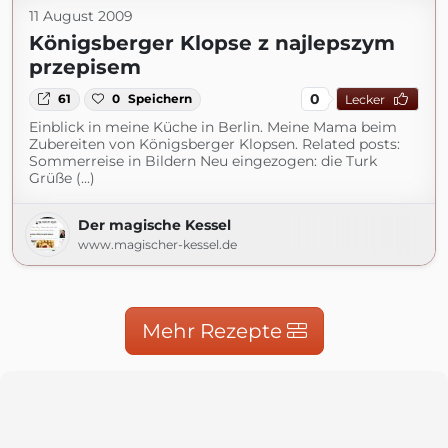
11 August 2009
Königsberger Klopse z najlepszym
przepisem
0
61
0
Speichern
Lecker
Einblick in meine Küche in Berlin. Meine Mama beim
Zubereiten von Königsberger Klopsen. Related posts:
Sommerreise in Bildern Neu eingezogen: die Turk
Grüße (...)
Der magische Kessel
www.magischer-kessel.de
Mehr Rezepte