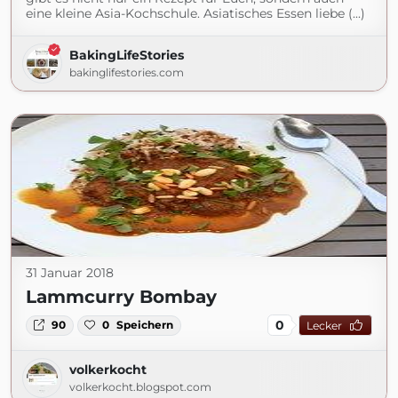
eine kleine Asia-Kochschule. Asiatisches Essen liebe (...)
BakingLifeStories
bakinglifestories.com
31 Januar 2018
Lammcurry Bombay
0
90
0
Speichern
Lecker
volkerkocht
volkerkocht.blogspot.com