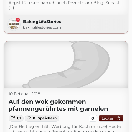
Angst für euch hab ich auch Rezepte am Blog. Schaut
(...)
BakingLifeStories
bakinglifestories.com
10 Februar 2018
Auf den wok gekommen
pfannengerührtes mit garnelen
0
81
0
Speichern
Lecker
{Der Beitrag enthält Werbung für Kochform.de} Heute
gibt es nicht nur ein Rezept für Euch, sondern auch