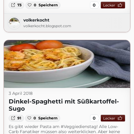
0
73
0
Speichern
Lecker
volkerkocht
volkerkocht.blogspot.com
3 April 2018
Dinkel-Spaghetti mit Süßkartoffel-
Sugo
0
91
0
Speichern
Lecker
Es gibt wieder Pasta am #Veggiedienstag! Alle Low-
Carb Fanatiker müssen also weiterklicken. Aber keine