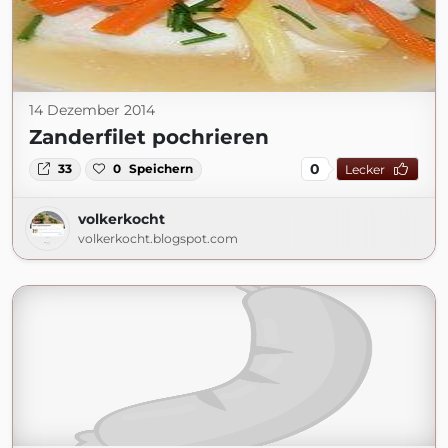
14 Dezember 2014
Zanderfilet pochrieren
0
33
0
Speichern
Lecker
volkerkocht
volkerkocht.blogspot.com