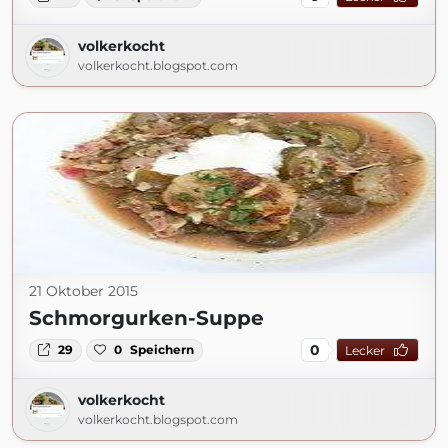
volkerkocht
volkerkocht.blogspot.com
21 Oktober 2015
Schmorgurken-Suppe
0
29
0
Speichern
Lecker
volkerkocht
volkerkocht.blogspot.com