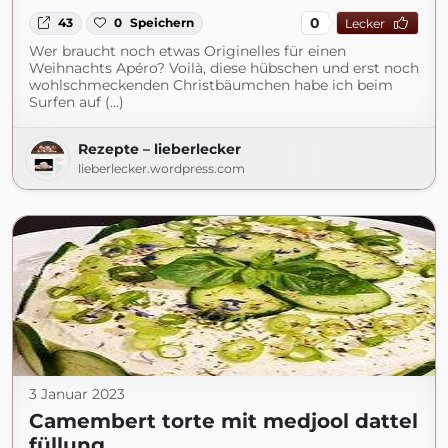
0
43
0
Speichern
Lecker
Wer braucht noch etwas Originelles für einen
Weihnachts Apéro? Voilà, diese hübschen und erst noch
wohlschmeckenden Christbäumchen habe ich beim
Surfen auf (...)
Rezepte – lieberlecker
lieberlecker.wordpress.com
3 Januar 2023
Camembert torte mit medjool dattel
füllung