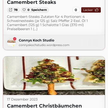
Camembert Steaks
0
78
0
Speichern
Lecker
Camembert-Steaks Zutaten für 4 Portionen: 4
Schweinesteaks (je 125 g) Salz Pfeffer 2 Essl. Öl 1
Camembert (125 g) 1 Schalotte 1 Glas (370 ml)
Preiselbeeren 1 (...)
Connys Koch Studio
connyskochstudio.wordpress.com
17 Dezember 2023
Camembert Christbäumchen