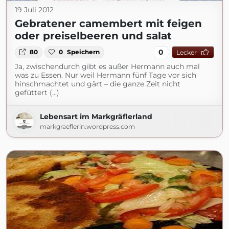
19 Juli 2012
Gebratener camembert mit feigen
oder preiselbeeren und salat
0
80
0
Speichern
Lecker
Ja, zwischendurch gibt es außer Hermann auch mal
was zu Essen. Nur weil Hermann fünf Tage vor sich
hinschmachtet und gärt – die ganze Zeit nicht
gefüttert (...)
Lebensart im Markgräflerland
markgraeflerin.wordpress.com