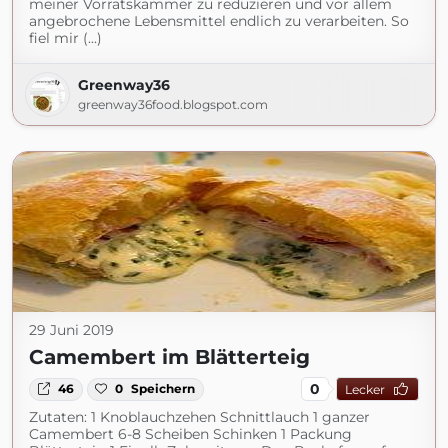
meiner Vorratskammer zu reduzieren und vor allem
angebrochene Lebensmittel endlich zu verarbeiten. So
fiel mir (...)
Greenway36
greenway36food.blogspot.com
29 Juni 2019
Camembert im Blätterteig
0
46
0
Speichern
Lecker
Zutaten: 1 Knoblauchzehen Schnittlauch 1 ganzer
Camembert 6-8 Scheiben Schinken 1 Packung