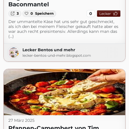
Baconmantel
0
3
0
Speichern
Lecker
Der ummantelte Käse hat uns sehr gut geschmeckt,
als ich den bei meinem Fleischer gekauft hatte aber es
war auch recht preisintensiv. Allerdings kann man das
(...)
Lecker Bentos und mehr
lecker-bentos-und-mehr.blogspot.com
27 März 2025
Pfannen-Camembert von Tim