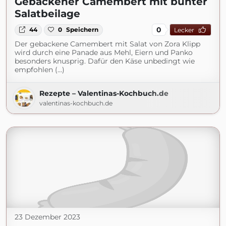
Gebackener Camembert mit bunter
Salatbeilage
0
44
0
Speichern
Lecker
Der gebackene Camembert mit Salat von Zora Klipp
wird durch eine Panade aus Mehl, Eiern und Panko
besonders knusprig. Dafür den Käse unbedingt wie
empfohlen (...)
Rezepte – Valentinas-Kochbuch.de
valentinas-kochbuch.de
23 Dezember 2023