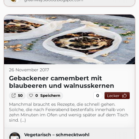
26 November 2017
Gebackener camembert mit
blaubeeren und walnusskernen
0
50
0
Speichern
Lecker
Manchmal braucht es Rezepte, die schnell gehen.
Solche, die nach Feierabend bestenfalls innerhalb von
zehn Minuten im Ofen und wenig später auf dem Tisch
sind. (...)
Vegetarisch – schmecktwohl