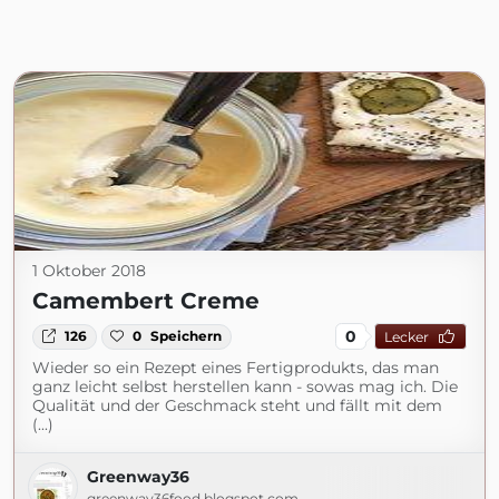
1 Oktober 2018
Camembert Creme
0
126
0
Speichern
Lecker
Wieder so ein Rezept eines Fertigprodukts, das man
ganz leicht selbst herstellen kann - sowas mag ich. Die
Qualität und der Geschmack steht und fällt mit dem
(...)
Greenway36
greenway36food.blogspot.com