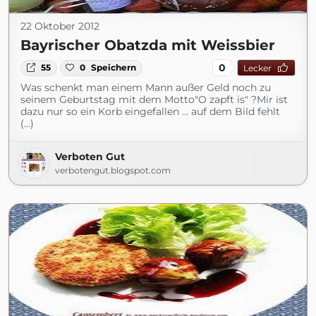
22 Oktober 2012
Bayrischer Obatzda mit Weissbier
0
55
0
Speichern
Lecker
Was schenkt man einem Mann außer Geld noch zu
seinem Geburtstag mit dem Motto"O zapft is" ?Mir ist
dazu nur so ein Korb eingefallen ... auf dem Bild fehlt
(...)
Verboten Gut
verbotengut.blogspot.com