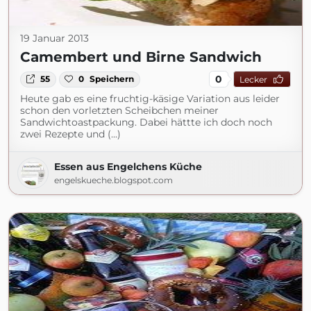
19 Januar 2013
Camembert und Birne Sandwich
0
55
0
Speichern
Lecker
Heute gab es eine fruchtig-käsige Variation aus leider
schon den vorletzten Scheibchen meiner
Sandwichtoastpackung. Dabei hättte ich doch noch
zwei Rezepte und (...)
Essen aus Engelchens Küche
engelskueche.blogspot.com