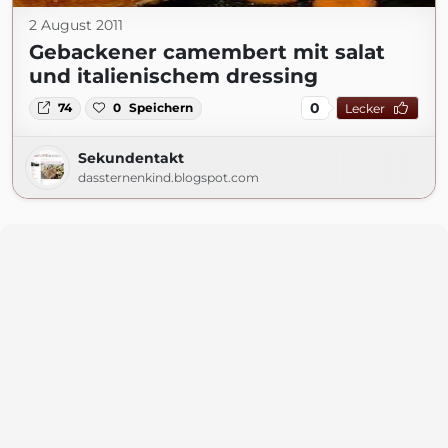
2 August 2011
Gebackener camembert mit salat
und italienischem dressing
0
74
0
Speichern
Lecker
Sekundentakt
dassternenkind.blogspot.com