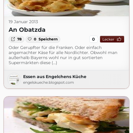
19 Januar 2013
An Obatzda
0
78
0
Speichern
Lecker
Oder Gerupfter für die Franken. Oder einfach
angemachter Käse für alle Nordlichter. Obwohl man
außerhalb Bayerns wohl nur in gut sortierten
Supermärkten diese (...)
Essen aus Engelchens Küche
engelskueche.blogspot.com