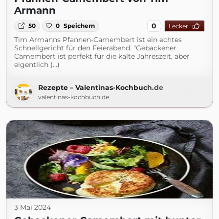
Armann
0
50
0
Speichern
Lecker
Tim Armanns Pfannen-Camembert ist ein echtes
Schnellgericht für den Feierabend. "Gebackener
Camembert ist perfekt für die kalte Jahreszeit, aber
eigentlich (...)
Rezepte – Valentinas-Kochbuch.de
valentinas-kochbuch.de
3 Mai 2024