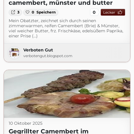
camembert, münster und butter
0
3
0
Speichern
Lecker
Mein Obatzter, zeichnet sich durch seinen
zimmerwarmen, reifen Camembert (Brie) & Münster,
viel weicher Butter, frz. Frischkäse, edelsüßem Paprika,
einer Prise (...)
Verboten Gut
verbotengut.blogspot.com
10 Oktober 2025
Gegrillter Camembert im