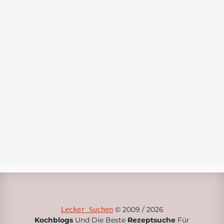
© 2009 / 2026
Lecker Suchen
Kochblogs
Und Die Beste
Rezeptsuche
Für