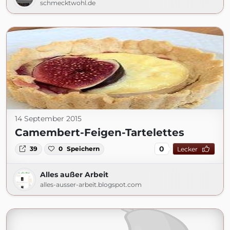
schmecktwohl.de
14 September 2015
Camembert-Feigen-Tartelettes
0
39
0
Speichern
Lecker
Alles außer Arbeit
alles-ausser-arbeit.blogspot.com