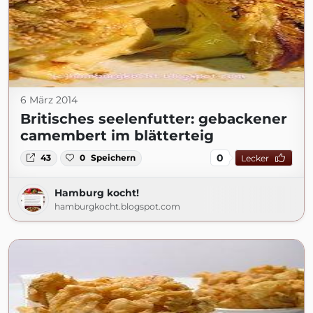
6 März 2014
Britisches seelenfutter: gebackener
camembert im blätterteig
0
43
0
Speichern
Lecker
Hamburg kocht!
hamburgkocht.blogspot.com