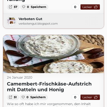
0
57
0
Speichern
Lecker
Verboten Gut
verbotengut.blogspot.com
24 Januar 2020
Camembert-Frischkäse-Aufstrich
mit Datteln und Honig
0
51
0
Speichern
Lecker
Wie so oft habe ich mir vorgenommen, den Inhalt