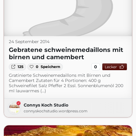
24 September 2014
Gebratene schweinemedaillons mit
birnen und camembert
0
125
0
Speichern
Lecker
Gratinierte Schweinemedaillons mit Birnen und
Camembert Zutaten für 4 Portionen: 400 g
Schweinefilet Salz Pfeffer 2 Essl. Sonnenblumenöl 200
ml lauwarmes (...)
Connys Koch Studio
connyskochstudio.wordpress.com