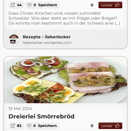
0
44
0
Speichern
Lecker
Dass Chriesi Kirschen sind, wissen zumindest
Schweizer. Wie aber steht es mit Prägel oder Brägel?
Da könnte man bestimmt auch in der Schweiz eine (...)
Rezepte – lieberlecker
lieberlecker.wordpress.com
19 Mai 2024
Dreierlei Smörrebröd
0
82
0
Speichern
Lecker