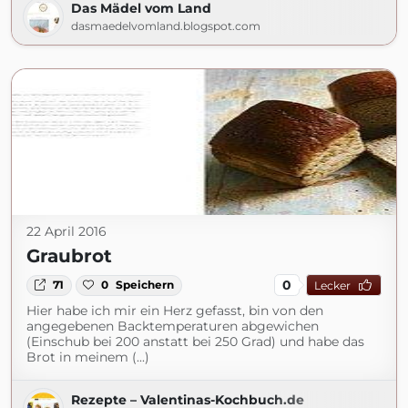
Das Mädel vom Land
dasmaedelvomland.blogspot.com
22 April 2016
Graubrot
0
71
0
Speichern
Lecker
Hier habe ich mir ein Herz gefasst, bin von den
angegebenen Backtemperaturen abgewichen
(Einschub bei 200 anstatt bei 250 Grad) und habe das
Brot in meinem (...)
Rezepte – Valentinas-Kochbuch.de