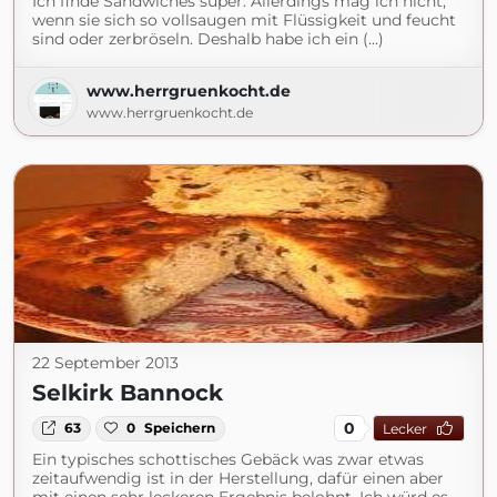
Ich finde Sandwiches super. Allerdings mag ich nicht,
wenn sie sich so vollsaugen mit Flüssigkeit und feucht
sind oder zerbröseln. Deshalb habe ich ein (...)
www.herrgruenkocht.de
www.herrgruenkocht.de
22 September 2013
Selkirk Bannock
0
63
0
Speichern
Lecker
Ein typisches schottisches Gebäck was zwar etwas
zeitaufwendig ist in der Herstellung, dafür einen aber