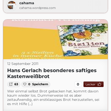
cahama
cahama.wordpress.com
12 September 2011
Hans Gerlach besonderes saftiges
Kastenweißbrot
0
63
0
Speichern
Lecker
Wer einmal selbst Brot gebacken hat, kommt davon
kaum wieder los. Dummerweise ist es aber
zeitaufwendig, ein erstklassiges Brot herzustellen, sei
es mit Hilfe (...)