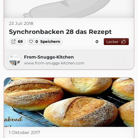
23 Juli 2018
Synchronbacken 28 das Rezept
0
69
0
Speichern
Lecker
From-Snuggs-Kitchen
www.from-snuggs-kitchen.com
1 Oktober 2017