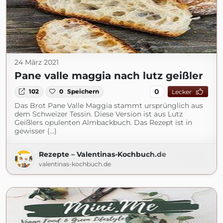
24 März 2021
Pane valle maggia nach lutz geißler
0
102
0
Speichern
Lecker
Das Brot Pane Valle Maggia stammt ursprünglich aus
dem Schweizer Tessin. Diese Version ist aus Lutz
Geißlers opulenten Almbackbuch. Das Rezept ist in
gewisser (...)
Rezepte – Valentinas-Kochbuch.de
valentinas-kochbuch.de