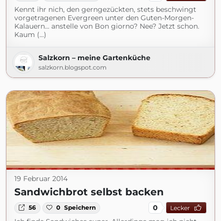
Kennt ihr nich, den gerngezückten, stets beschwingt
vorgetragenen Evergreen unter den Guten-Morgen-
Kalauern... anstelle von Bon giorno? Nee? Jetzt schon.
Kaum (...)
Salzkorn – meine Gartenküche
salzkorn.blogspot.com
19 Februar 2014
Sandwichbrot selbst backen
0
56
0
Speichern
Lecker