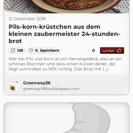
12 Dezember 2018
Pils-korn-krüstchen aus dem
kleinen zaubermeister 24-stunden-
brot
0
129
0
Speichern
Lecker
Wer bei Pils und Korn an ein Herrengedeck, also an ein
schönes Bierchen und dazu einen Kurzen denkt, der
liegt zumindest zu 50% richtig. Das Brot mit (...)
Greenway36
greenway36food.blogspot.com