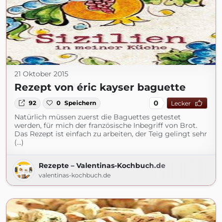
21 Oktober 2015
Rezept von éric kayser baguette
0
92
0
Speichern
Lecker
Natürlich müssen zuerst die Baguettes getestet
werden, für mich der französische Inbegriff von Brot.
Das Rezept ist einfach zu arbeiten, der Teig gelingt sehr
(...)
Rezepte – Valentinas-Kochbuch.de
valentinas-kochbuch.de