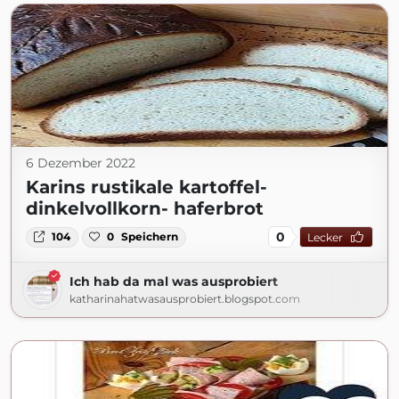
6 Dezember 2022
Karins rustikale kartoffel-
dinkelvollkorn- haferbrot
0
104
0
Speichern
Lecker
Ich hab da mal was ausprobiert
katharinahatwasausprobiert.blogspot.com