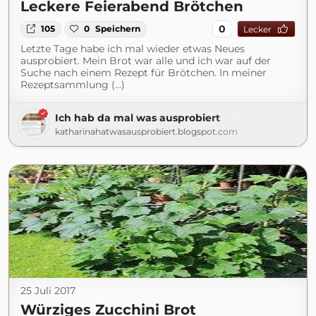
Leckere Feierabend Brötchen
0
105
0
Speichern
Lecker
Letzte Tage habe ich mal wieder etwas Neues
ausprobiert. Mein Brot war alle und ich war auf der
Suche nach einem Rezept für Brötchen. In meiner
Rezeptsammlung (...)
Ich hab da mal was ausprobiert
katharinahatwasausprobiert.blogspot.com
25 Juli 2017
Würziges Zucchini Brot