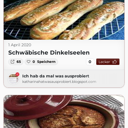
1 April 2020
Schwäbische Dinkelseelen
0
65
0
Speichern
Lecker
Ich hab da mal was ausprobiert
katharinahatwasausprobiert.blogspot.com