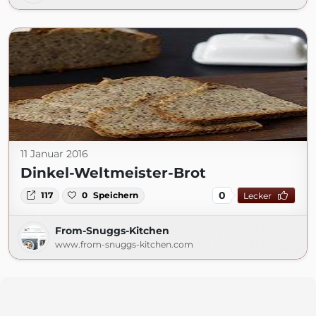
11 Januar 2016
Dinkel-Weltmeister-Brot
0
117
0
Speichern
Lecker
From-Snuggs-Kitchen
www.from-snuggs-kitchen.com