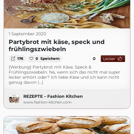
1 September 2020
Partybrot mit käse, speck und
frühlingszwiebeln
0
176
0
Speichern
Lecker
{Werbung} Partybrot mit Käse, Speck &
Frühlingszwiebeln. Na, wenn sich das nicht mal super
lecker anhört oder? Ich liebe Käse und ich kann nicht
genug davon (...)
REZEPTE – Fashion Kitchen
www.fashion-kitchen.com