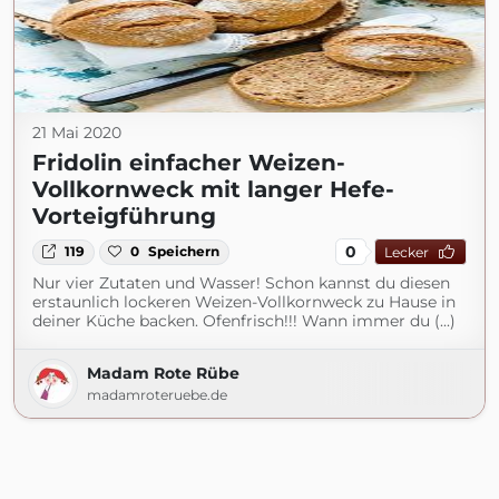
21 Mai 2020
Fridolin einfacher Weizen-
Vollkornweck mit langer Hefe-
Vorteigführung
0
119
0
Speichern
Lecker
Nur vier Zutaten und Wasser! Schon kannst du diesen
erstaunlich lockeren Weizen-Vollkornweck zu Hause in
deiner Küche backen. Ofenfrisch!!! Wann immer du (...)
Madam Rote Rübe
madamroteruebe.de