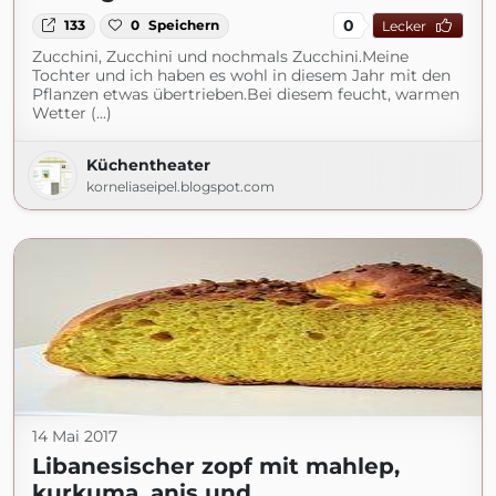
0
133
0
Speichern
Lecker
Zucchini, Zucchini und nochmals Zucchini.Meine
Tochter und ich haben es wohl in diesem Jahr mit den
Pflanzen etwas übertrieben.Bei diesem feucht, warmen
Wetter (...)
Küchentheater
korneliaseipel.blogspot.com
14 Mai 2017
Libanesischer zopf mit mahlep,
kurkuma, anis und