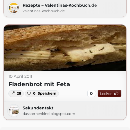
Rezepte – Valentinas-Kochbuch.de
valentinas-kochbuch.de
10 April 2011
Fladenbrot mit Feta
0
28
0
Speichern
Lecker
Sekundentakt
dassternenkind.blogspot.com