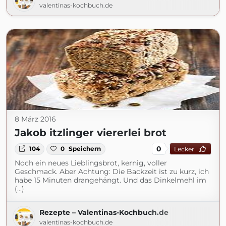
valentinas-kochbuch.de
8 März 2016
Jakob itzlinger viererlei brot
0
104
0
Speichern
Lecker
Noch ein neues Lieblingsbrot, kernig, voller
Geschmack. Aber Achtung: Die Backzeit ist zu kurz, ich
habe 15 Minuten drangehängt. Und das Dinkelmehl im
(...)
Rezepte – Valentinas-Kochbuch.de
valentinas-kochbuch.de