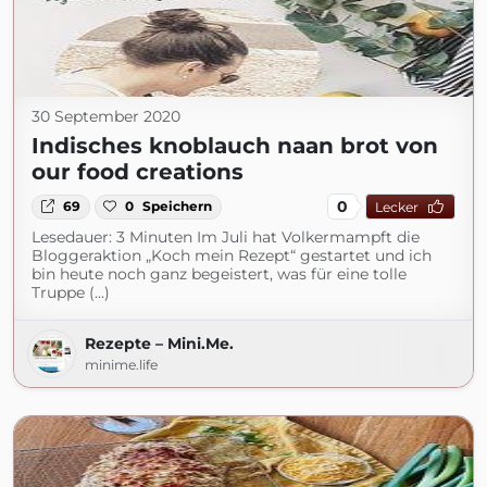
30 September 2020
Indisches knoblauch naan brot von
our food creations
0
69
0
Speichern
Lecker
Lesedauer: 3 Minuten Im Juli hat Volkermampft die
Bloggeraktion „Koch mein Rezept“ gestartet und ich
bin heute noch ganz begeistert, was für eine tolle
Truppe (...)
Rezepte – Mini.Me.
minime.life