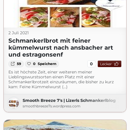
2 Juli 2021
Schmankerlbrot mit feiner
kümmelwurst nach ansbacher art
und estragonsenf
0
59
0
Speichern
Lecker
Es ist höchste Zeit, einer weiteren meiner
Lieblingswurstsorten einen Platz mit einer
Schmankerlbrotzeit einzuräumen, die bisher zu kurz
kam: Feine Kümmelwurst (...)
Smooth Breeze 7's | Lizerls Schmankerlblog
smoothbreeze7s.wordpress.com