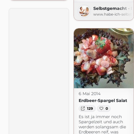
Selbstgemacht - 
www.habe-ich-selbst
6 Mai 2014
Erdbeer-Spargel Salat
129
0
Es ist ja immer noch
Spargelzeit und auch
werden solangsam die
Erdbeeren reif, was