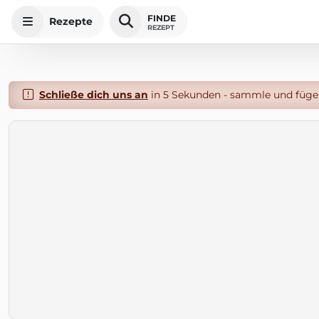
FINDE
Rezepte
REZEPT
Schließe dich uns an
in 5 Sekunden - sammle und füge 