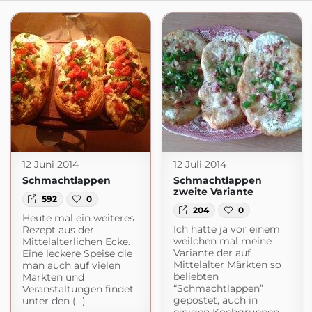
12 Juni 2014
12 Juli 2014
Schmachtlappen
Schmachtlappen
zweite Variante
592
0
204
0
Heute mal ein weiteres
Ich hatte ja vor einem
Rezept aus der
weilchen mal meine
Mittelalterlichen Ecke.
Variante der auf
Eine leckere Speise die
Mittelalter Märkten so
man auch auf vielen
beliebten
Märkten und
“Schmachtlappen”
Veranstaltungen findet
gepostet, auch in
unter den (...)