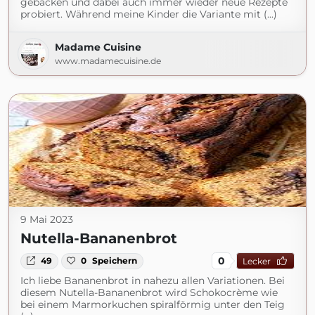
gebacken und dabei auch immer wieder neue Rezepte
probiert. Während meine Kinder die Variante mit (...)
Madame Cuisine
www.madamecuisine.de
9 Mai 2023
Nutella-Bananenbrot
0
49
0
Speichern
Lecker
Ich liebe Bananenbrot in nahezu allen Variationen. Bei
diesem Nutella-Bananenbrot wird Schokocrème wie
bei einem Marmorkuchen spiralförmig unter den Teig