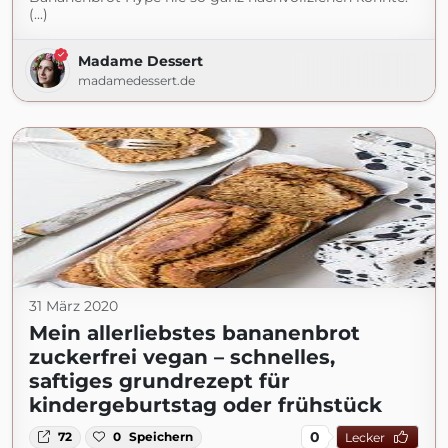
(...)
Madame Dessert
madamedessert.de
31 März 2020
Mein allerliebstes bananenbrot
zuckerfrei vegan – schnelles,
saftiges grundrezept für
kindergeburtstag oder frühstück
0
72
0
Speichern
Lecker