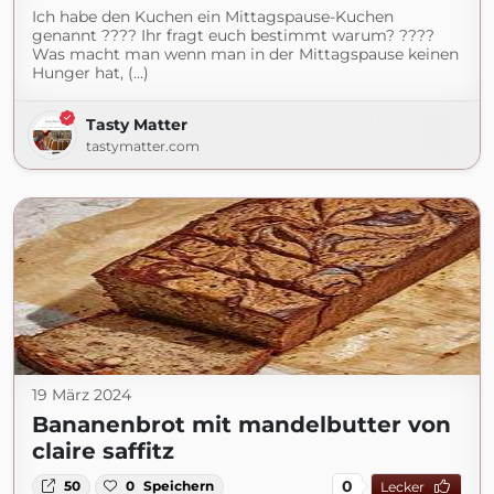
Ich habe den Kuchen ein Mittagspause-Kuchen
genannt ???? Ihr fragt euch bestimmt warum? ????
Was macht man wenn man in der Mittagspause keinen
Hunger hat, (...)
Tasty Matter
tastymatter.com
19 März 2024
Bananenbrot mit mandelbutter von
claire saffitz
0
50
0
Speichern
Lecker