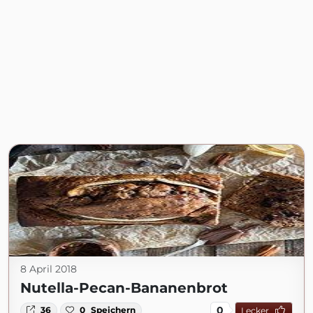
8 April 2018
Nutella-Pecan-Bananenbrot
0
36
0
Speichern
Lecker