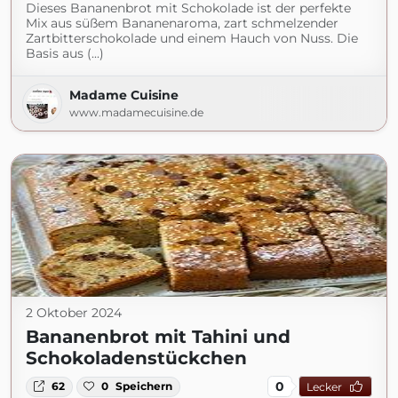
Dieses Bananenbrot mit Schokolade ist der perfekte
Mix aus süßem Bananenaroma, zart schmelzender
Zartbitterschokolade und einem Hauch von Nuss. Die
Basis aus (...)
Madame Cuisine
www.madamecuisine.de
2 Oktober 2024
Bananenbrot mit Tahini und
Schokoladenstückchen
0
62
0
Speichern
Lecker