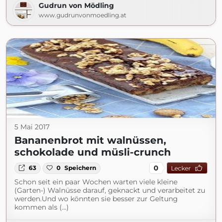
Gudrun von Mödling
www.gudrunvonmoedling.at
5 Mai 2017
Bananenbrot mit walnüssen,
schokolade und müsli-crunch
0
63
0
Speichern
Lecker
Schon seit ein paar Wochen warten viele kleine
(Garten-) Walnüsse darauf, geknackt und verarbeitet zu
werden.Und wo könnten sie besser zur Geltung
kommen als (...)