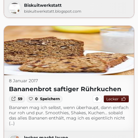
Biskuitwerkstatt
biskuitwerkstatt.blogspot.com
8 Januar 2017
Bananenbrot saftiger Rührkuchen
0
59
0
Speichern
Lecker
Bananen mag ich selbst, wenn überhaupt, dann einfach
nur roh und pur. Smoothies, Shakes, Kuchen… sobald
das alles Bananen enthält, mag ich es eigentlich nicht
(...)
lecker macht laune