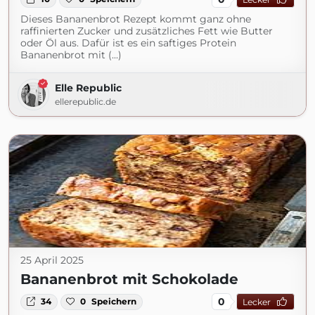
Dieses Bananenbrot Rezept kommt ganz ohne
raffinierten Zucker und zusätzliches Fett wie Butter
oder Öl aus. Dafür ist es ein saftiges Protein
Bananenbrot mit (...)
Elle Republic
ellerepublic.de
25 April 2025
Bananenbrot mit Schokolade
0
34
0
Speichern
Lecker