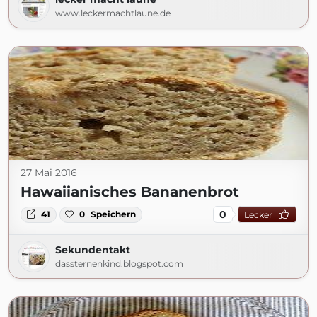
www.leckermachtlaune.de
27 Mai 2016
Hawaiianisches Bananenbrot
0
41
0
Speichern
Lecker
Sekundentakt
dassternenkind.blogspot.com