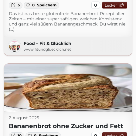
0
5
0
Speichern
Lecker
Das ist das beste glutenfreie Bananenbrot-Rezept aller
Zeiten – mit einer super saftigen, weichen Konsistenz
und ganz viel süßem Bananengeschmack. Du wirst nie
(...)
Food – Fit & Glücklich
www.fitundgluecklich.net
2 August 2025
Bananenbrot ohne Zucker und Fett
0
10
0
Speichern
Lecker