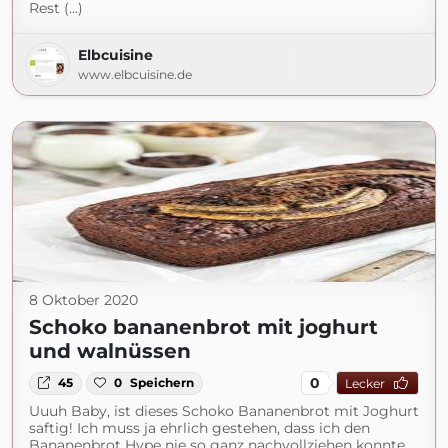
Rest (...)
Elbcuisine
www.elbcuisine.de
8 Oktober 2020
Schoko bananenbrot mit joghurt
und walnüssen
0
45
0
Speichern
Lecker
Uuuh Baby, ist dieses Schoko Bananenbrot mit Joghurt
saftig! Ich muss ja ehrlich gestehen, dass ich den
Bananenbrot Hype nie so ganz nachvollziehen konnte.