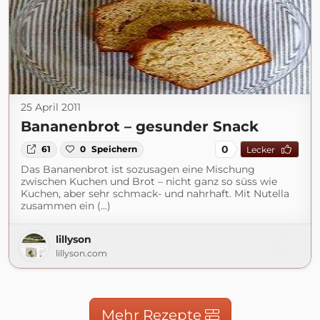
25 April 2011
Bananenbrot – gesunder Snack
0
61
0
Speichern
Lecker
Das Bananenbrot ist sozusagen eine Mischung
zwischen Kuchen und Brot – nicht ganz so süss wie
Kuchen, aber sehr schmack- und nahrhaft. Mit Nutella
zusammen ein (...)
lillyson
lillyson.com
Mehr Rezepte