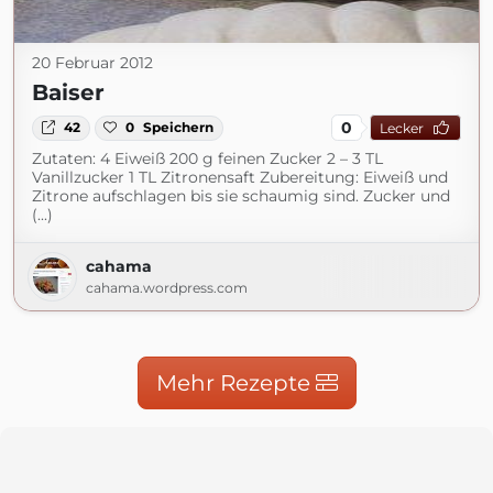
20 Februar 2012
Baiser
0
42
0
Speichern
Lecker
Zutaten: 4 Eiweiß 200 g feinen Zucker 2 – 3 TL
Vanillzucker 1 TL Zitronensaft Zubereitung: Eiweiß und
Zitrone aufschlagen bis sie schaumig sind. Zucker und
(...)
cahama
cahama.wordpress.com
Mehr Rezepte