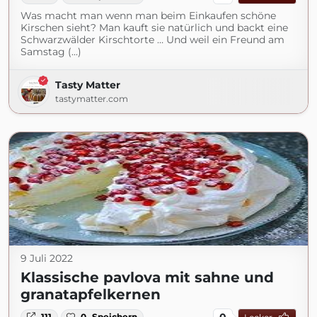
Was macht man wenn man beim Einkaufen schöne
Kirschen sieht? Man kauft sie natürlich und backt eine
Schwarzwälder Kirschtorte … Und weil ein Freund am
Samstag (...)
Tasty Matter
tastymatter.com
9 Juli 2022
Klassische pavlova mit sahne und
granatapfelkernen
0
111
0
Speichern