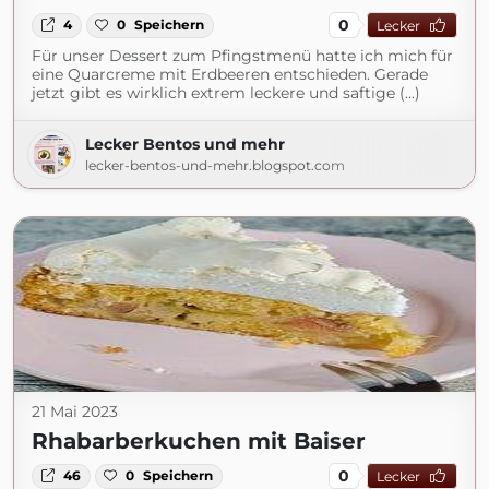
0
4
0
Speichern
Lecker
Für unser Dessert zum Pfingstmenü hatte ich mich für
eine Quarcreme mit Erdbeeren entschieden. Gerade
jetzt gibt es wirklich extrem leckere und saftige (...)
Lecker Bentos und mehr
lecker-bentos-und-mehr.blogspot.com
21 Mai 2023
Rhabarberkuchen mit Baiser
0
46
0
Speichern
Lecker