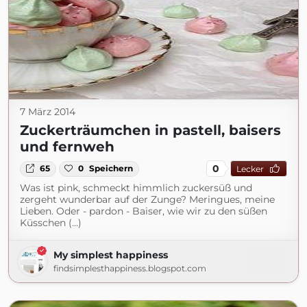
7 März 2014
Zuckerträumchen in pastell, baisers
und fernweh
0
65
0
Speichern
Lecker
Was ist pink, schmeckt himmlich zuckersüß und
zergeht wunderbar auf der Zunge? Meringues, meine
Lieben. Oder - pardon - Baiser, wie wir zu den süßen
Küsschen (...)
My simplest happiness
findsimplesthappiness.blogspot.com