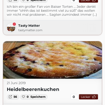
Lecker
Ich bin ein großer Fan von Baiser Torten … Jeder denkt
immer “ohhh das ist bestimmt viel zu süß” das wollen
wir nicht mal probieren … Sagten zumindest immer (...)
Tasty Matter
tastymatter.com
21 Juni 2019
Heidelbeerenkuchen
0
56
0
Speichern
Lecker