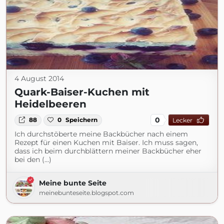
4 August 2014
Quark-Baiser-Kuchen mit
Heidelbeeren
0
88
0
Speichern
Lecker
Ich durchstöberte meine Backbücher nach einem
Rezept für einen Kuchen mit Baiser. Ich muss sagen,
dass ich beim durchblättern meiner Backbücher eher
bei den (...)
Meine bunte Seite
meinebunteseite.blogspot.com