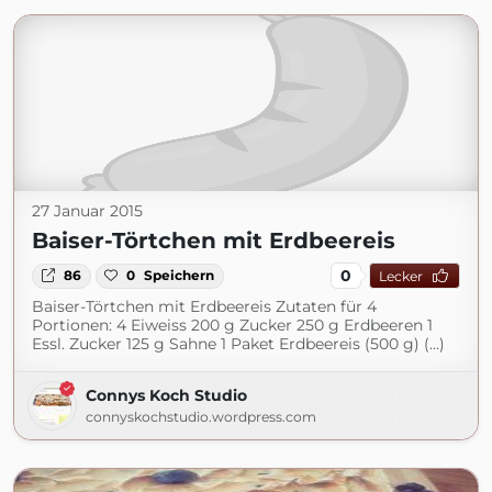
27 Januar 2015
Baiser-Törtchen mit Erdbeereis
0
86
0
Speichern
Lecker
Baiser-Törtchen mit Erdbeereis Zutaten für 4
Portionen: 4 Eiweiss 200 g Zucker 250 g Erdbeeren 1
Essl. Zucker 125 g Sahne 1 Paket Erdbeereis (500 g) (...)
Connys Koch Studio
connyskochstudio.wordpress.com