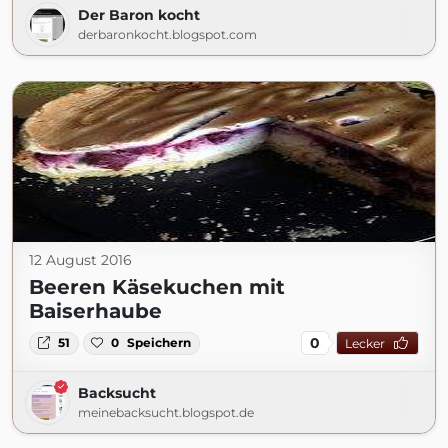
Der Baron kocht
derbaronkocht.blogspot.com
12 August 2016
Beeren Käsekuchen mit
Baiserhaube
0
51
0
Speichern
Lecker
Backsucht
meinebacksucht.blogspot.de