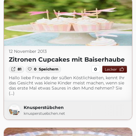
12 November 2013
Zitronen Cupcakes mit Baiserhaube
0
81
0
Speichern
Lecker
Hallo liebe Freunde der süßen Köstlichkeiten, kennt Ihr
das Gesicht was kleine Kinder meist machen, wenn sie
das erste Mal etwas Saures in den Mund nehmen? Sie
(...)
Knusperstübchen
knusperstuebchen.net