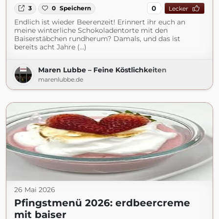
0
3
0
Speichern
Lecker
Endlich ist wieder Beerenzeit! Erinnert ihr euch an
meine winterliche Schokoladentorte mit den
Baiserstäbchen rundherum? Damals, und das ist
bereits acht Jahre (...)
Maren Lubbe – Feine Köstlichkeiten
marenlubbe.de
26 Mai 2026
Pfingstmenü 2026: erdbeercreme
mit baiser