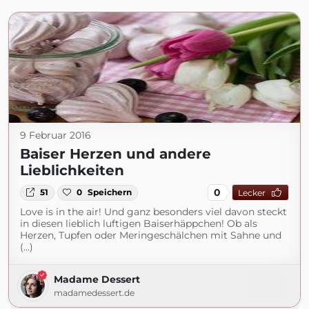
9 Februar 2016
Baiser Herzen und andere
Lieblichkeiten
0
51
0
Speichern
Lecker
Love is in the air! Und ganz besonders viel davon steckt
in diesen lieblich luftigen Baiserhäppchen! Ob als
Herzen, Tupfen oder Meringeschälchen mit Sahne und
(...)
Madame Dessert
madamedessert.de