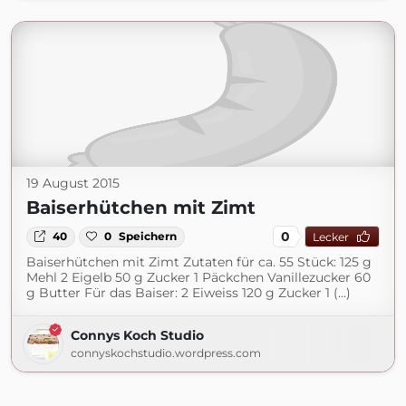
19 August 2015
Baiserhütchen mit Zimt
0
40
0
Speichern
Lecker
Baiserhütchen mit Zimt Zutaten für ca. 55 Stück: 125 g
Mehl 2 Eigelb 50 g Zucker 1 Päckchen Vanillezucker 60
g Butter Für das Baiser: 2 Eiweiss 120 g Zucker 1 (...)
Connys Koch Studio
connyskochstudio.wordpress.com