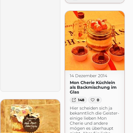
14 Dezember 2014
Mon Cherie Küchlein
als Backmischung im
Glas
148
0
Hier scheiden sich ja
bekanntlich die Geister-
einige lieben Mon
Cherie und andere
mögen es überhaupt