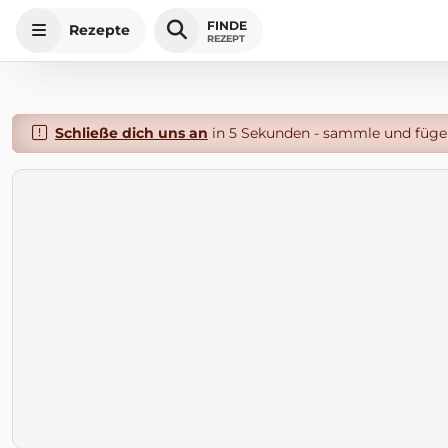
FINDE
Rezepte
REZEPT
Schließe dich uns an
in 5 Sekunden - sammle und füge 