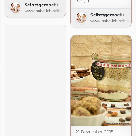
ihn (...)
Selbstgemacht - Der Foodblog
www.habe-ich-selbstgemacht.de
Selbstgemacht - De
www.habe-ich-selbstge
Der Foodblog
gemacht.de
21 Dezember 2015