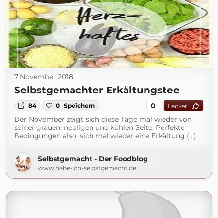
7 November 2018
Selbstgemachter Erkältungstee
0
84
0
Speichern
Lecker
Der November zeigt sich diese Tage mal wieder von
seiner grauen, nebligen und kühlen Seite. Perfekte
Bedingungen also, sich mal wieder eine Erkältung (...)
Selbstgemacht - Der Foodblog
www.habe-ich-selbstgemacht.de