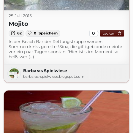
25 Juli 2015
Mojito
0
62
0
Speichern
Lecker
In der Beach Bar der Rettungstruppe werden
Sommerdrinks gerettet!Sina, die giftigeblonde meinte
vor ein paar Tagen spontan: "Hier ist's im Moment so
heiß, wer (...)
Barbaras Spielwiese
barbaras-spielwiese.blogspot.com