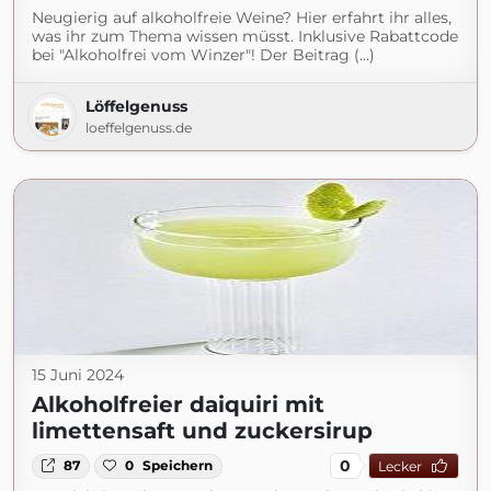
Neugierig auf alkoholfreie Weine? Hier erfahrt ihr alles,
was ihr zum Thema wissen müsst. Inklusive Rabattcode
bei "Alkoholfrei vom Winzer"! Der Beitrag (...)
Löffelgenuss
loeffelgenuss.de
15 Juni 2024
Alkoholfreier daiquiri mit
limettensaft und zuckersirup
0
87
0
Speichern
Lecker