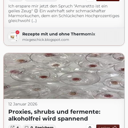
Ich erspare mir jetzt den Spruch "Amaretto ist ein
geiles Zeug" 😉 Ein wahrhaft sehr schmackhafter
Marmorkuchen, dem ein Schlückchen Hochprozentiges
gleichwohl (...)
Rezepte mit und ohne Thermomix
mixgeschick.blogspot.com
12 Januar 2026
Proxies, shrubs und fermente:
alkoholfrei wird spannend
0
4
0
Speichern
Lecker