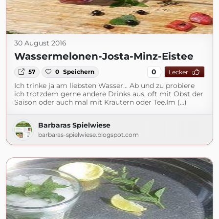
30 August 2016
Wassermelonen-Josta-Minz-Eistee
0
57
0
Speichern
Lecker
Ich trinke ja am liebsten Wasser... Ab und zu probiere
ich trotzdem gerne andere Drinks aus, oft mit Obst der
Saison oder auch mal mit Kräutern oder Tee.Im (...)
Barbaras Spielwiese
barbaras-spielwiese.blogspot.com