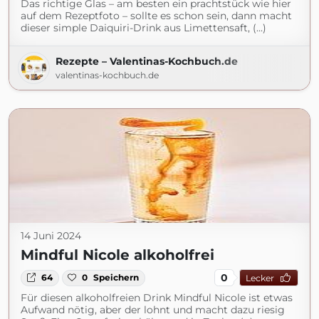
Das richtige Glas – am besten ein prachtstück wie hier
auf dem Rezeptfoto – sollte es schon sein, dann macht
dieser simple Daiquiri-Drink aus Limettensaft, (...)
Rezepte – Valentinas-Kochbuch.de
valentinas-kochbuch.de
14 Juni 2024
Mindful Nicole alkoholfrei
0
64
0
Speichern
Lecker
Für diesen alkoholfreien Drink Mindful Nicole ist etwas
Aufwand nötig, aber der lohnt und macht dazu riesig