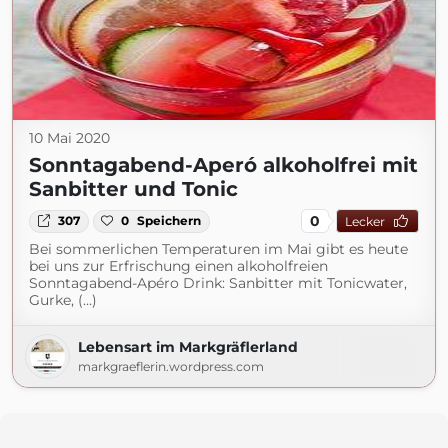
10 Mai 2020
Sonntagabend-Aperó alkoholfrei mit
Sanbitter und Tonic
0
307
0
Speichern
Lecker
Bei sommerlichen Temperaturen im Mai gibt es heute
bei uns zur Erfrischung einen alkoholfreien
Sonntagabend-Apéro Drink: Sanbitter mit Tonicwater,
Gurke, (...)
Lebensart im Markgräflerland
markgraeflerin.wordpress.com