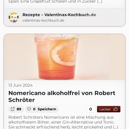
Spaß: Eine Grapefruit schälen und in Zucker (...)
Rezepte – Valentinas-Kochbuch.de
valentinas-kochbuch.de
13 Juni 2024
Nomericano alkoholfrei von Robert
Schröter
0
89
0
Speichern
Lecker
Robert Schröters Nomericano ist eine Mischung aus
alkoholfreiem Bitter, einer Gin-Alternative und Tonic.
Sie schmeckt erfrischend herb, leicht prickelnd und (...)