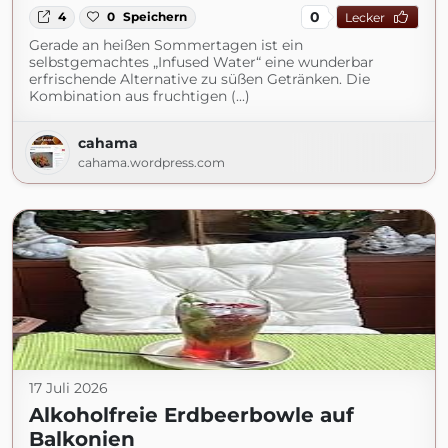
0
4
0
Speichern
Lecker
Gerade an heißen Sommertagen ist ein
selbstgemachtes „Infused Water“ eine wunderbar
erfrischende Alternative zu süßen Getränken. Die
Kombination aus fruchtigen (...)
cahama
cahama.wordpress.com
17 Juli 2026
Alkoholfreie Erdbeerbowle auf
Balkonien