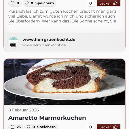
0
8
0
Speichern
Lecker
Kürzlich las ich zum guten Kochen braucht man ganz
viel Liebe. Damit würde ich mich und sicherlich auch
Sie überfordern. Wer kann das?Die Sonne scheint, Sie
(...)
www.herrgruenkocht.de
www.herrgruenkocht.de
8 Februar 2026
Amaretto Marmorkuchen
0
23
0
Speichern
Lecker