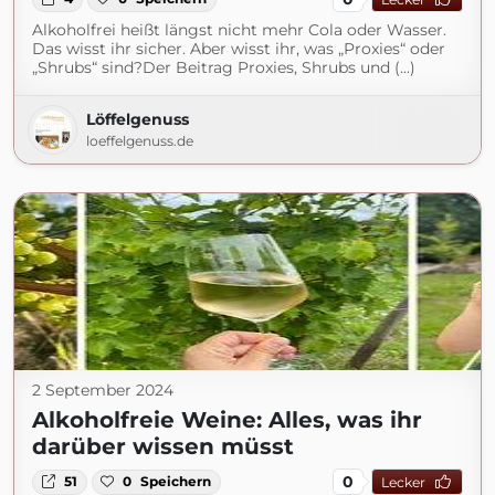
Alkoholfrei heißt längst nicht mehr Cola oder Wasser.
Das wisst ihr sicher. Aber wisst ihr, was „Proxies“ oder
„Shrubs“ sind?Der Beitrag Proxies, Shrubs und (...)
Löffelgenuss
loeffelgenuss.de
2 September 2024
Alkoholfreie Weine: Alles, was ihr
darüber wissen müsst
0
51
0
Speichern
Lecker