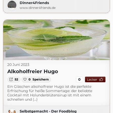
Dinner4Friends
www.dinner4friends.de
20 Juni 2023
Alkoholfreier Hugo
0
52
0
Speichern
Lecker
Ein Gläschen alkoholfreier Hugo ist die perfekte
Erfrischung für heiße Sommertage: der beliebte
Cocktail mit Holunderblütensirup ist mit einem
schnellen und (...)
Selbstgemacht - Der Foodblog