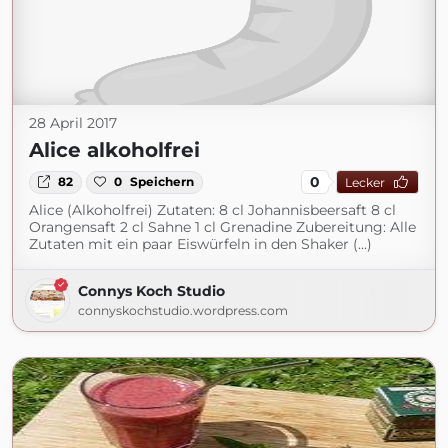
28 April 2017
Alice alkoholfrei
0
82
0
Speichern
Lecker
Alice (Alkoholfrei) Zutaten: 8 cl Johannisbeersaft 8 cl
Orangensaft 2 cl Sahne 1 cl Grenadine Zubereitung: Alle
Zutaten mit ein paar Eiswürfeln in den Shaker (...)
Connys Koch Studio
connyskochstudio.wordpress.com