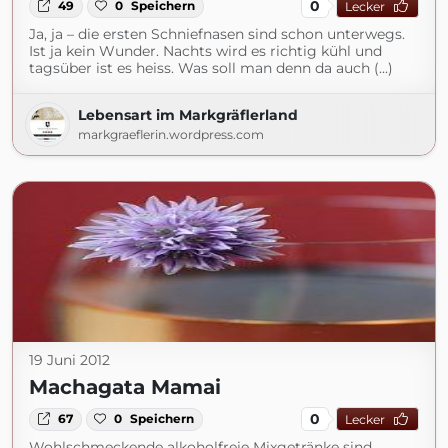
0
49
0
Speichern
Lecker
Ja, ja – die ersten Schniefnasen sind schon unterwegs.
Ist ja kein Wunder. Nachts wird es richtig kühl und
tagsüber ist es heiss. Was soll man denn da auch (...)
Lebensart im Markgräflerland
markgraeflerin.wordpress.com
19 Juni 2012
Machagata Mamai
0
67
0
Speichern
Lecker
Wohlschmeckende alkoholfreie Mixgetränke sind