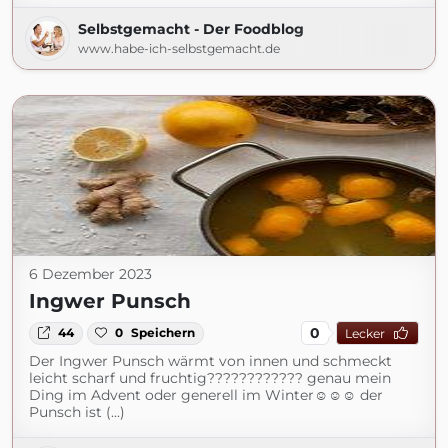
Selbstgemacht - Der Foodblog
www.habe-ich-selbstgemacht.de
6 Dezember 2023
Ingwer Punsch
0
44
0
Speichern
Lecker
Der Ingwer Punsch wärmt von innen und schmeckt
leicht scharf und fruchtig???????????? genau mein
Ding im Advent oder generell im Winter☺️☺️☺️ der
Punsch ist (...)