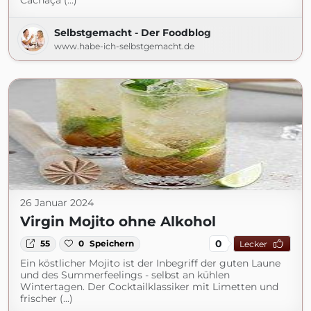
Cachaça (...)
Selbstgemacht - Der Foodblog
www.habe-ich-selbstgemacht.de
26 Januar 2024
Virgin Mojito ohne Alkohol
0
55
0
Speichern
Lecker
Ein köstlicher Mojito ist der Inbegriff der guten Laune
und des Summerfeelings - selbst an kühlen
Wintertagen. Der Cocktailklassiker mit Limetten und
frischer (...)