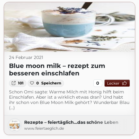
24 Februar 2021
Blue moon milk – rezept zum
besseren einschlafen
0
101
0
Speichern
Lecker
Schon Omi sagte: Warme Milch mit Honig hilft beim
Einschlafen. Aber ist a wirklich etwas dran? Und habt
ihr schon von Blue Moon Milk gehört? Wunderbar Blau
(...)
Rezepte – feiertäglich…das schöne Leben
www.feiertaeglich.de